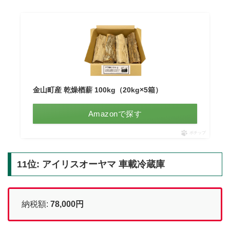
金山町産 乾燥楢薪 100kg（20kg×5箱）
Amazonで探す
ポチップ
11位: アイリスオーヤマ 車載冷蔵庫
納税額:
78,000円