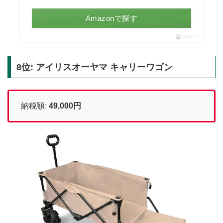
Amazonで探す
ポチップ
8位: アイリスオーヤマ キャリーワゴン
納税額:
49,000円