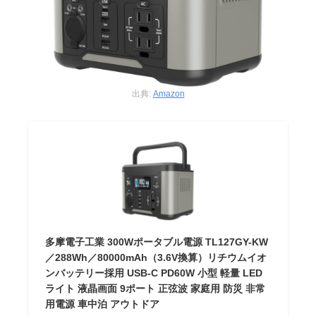
出典:
Amazon
多摩電子工業 300Wポータブル電源 TL127GY-KW
／288Wh／80000mAh（3.6V換算）リチウムイオ
ンバッテリー採用 USB-C PD60W 小型 軽量 LED
ライト 液晶画面 9ポート 正弦波 家庭用 防災 非常
用電源 車中泊 アウトドア