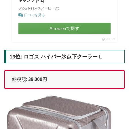
キャンプ (× 2)
Snow Peak(スノーピーク)
口コミを見る
Amazonで探す
ポチップ
13位: ロゴス ハイパー氷点下クーラー L
納税額:
39,000円