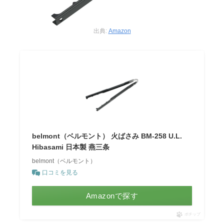
出典:
Amazon
belmont（ベルモント） 火ばさみ BM-258 U.L.
Hibasami 日本製 燕三条
belmont（ベルモント）
口コミを見る
Amazonで探す
ポチップ