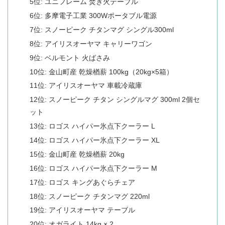
5位: ユニフレーム 焚き火テーブル
6位: 多摩電子工業 300Wポータブル電源
7位: スノーピーク チタンマグ シングル300ml
8位: アイリスオーヤマ キャリーワゴン
9位: ベルモント 火ばさみ
10位: 金山町産 乾燥楢薪 100kg（20kg×5箱）
11位: アイリスオーヤマ 車載冷蔵庫
12位: スノーピーク チタン シングルマグ 300ml 2個セ
ット
13位: ロゴス ハイパー氷点下クーラー L
14位: ロゴス ハイパー氷点下クーラー XL
15位: 金山町産 乾燥楢薪 20kg
16位: ロゴス ハイパー氷点下クーラー M
17位: ロゴス キングあぐらチェア
18位: スノーピーク チタンマグ 220ml
19位: アイリスオーヤマ テーブル
20位: オガライト 14kg × 2