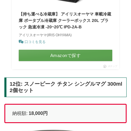
【持ち運べる冷蔵庫】 アイリスオーヤマ 車載冷蔵
庫 ポータブル冷蔵庫 クーラーボックス 20L ブラ
ック 急速冷凍 -20~20℃ IPD-2A-B
アイリスオーヤマ(IRIS OHYAMA)
口コミを見る
Amazonで探す
ポチップ
12位: スノーピーク チタン シングルマグ 300ml
2個セット
納税額:
18,000円