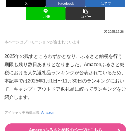
X
Facebook
はてブ
LINE
コピー
2025.12.26
本ページはプロモーションが含まれています
2025年の残すところわずかとなり、ふるさと納税を行う
期限も残り数日あまりとなりました。Amazonふるさと納
税における人気返礼品ランキングが公表されているため、
本記事では2025年1月1日〜11月30日のランキングにおい
て、キャンプ・アウトドア返礼品に絞ってランキングをご
紹介します。
アイキャッチ画像出典:
Amazon
Amazonふるさと納税のページはこちら