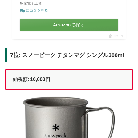
多摩電子工業
口コミを見る
Amazonで探す
ポチップ
7位: スノーピーク チタンマグ シングル300ml
納税額:
10,000円