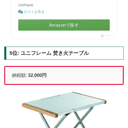
UniFlame
口コミを見る
Amazonで探す
ポチップ
5位: ユニフレーム 焚き火テーブル
納税額:
32,000円