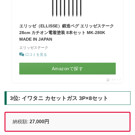
エリッゼ（ELLISSE）鍛造ペグ エリッゼステーク
28cm カチオン電着塗装 8本セット MK-280K
MADE IN JAPAN
エリッゼステーク
口コミを見る
Amazonで探す
ポチップ
3位: イワタニ カセットガス 3P×8セット
納税額:
27,000円