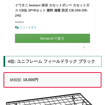
イワタニ Iwatani 岩谷 カセットボンベ カセットガ
ス CB缶 3P×8セット 燃料 備蓄 防災 CB-250-OR-
24G
Iwatani
口コミを見る
Amazonで探す
ポチップ
4位: ユニフレーム フィールドラック ブラック
納税額:
18,000円