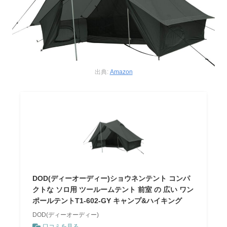
出典:
Amazon
DOD(ディーオーディー)ショウネンテント コンパ
クトな ソロ用 ツールームテント 前室 の 広い ワン
ポールテントT1-602-GY キャンプ&ハイキング
DOD(ディーオーディー)
口コミを見る