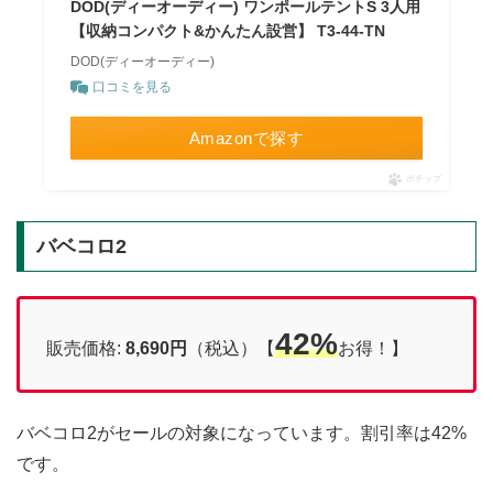
DOD(ディーオーディー) ワンポールテントS 3人用
【収納コンパクト&かんたん設営】 T3-44-TN
DOD(ディーオーディー)
口コミを見る
Amazonで探す
ポチップ
バベコロ2
42%
販売価格:
8,690円
（税込）【
お得！】
バベコロ2がセールの対象になっています。割引率は42%
です。