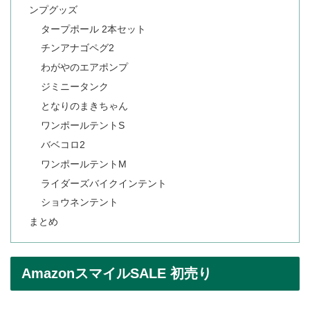
ンプグッズ
タープポール 2本セット
チンアナゴペグ2
わがやのエアポンプ
ジミニータンク
となりのまきちゃん
ワンポールテントS
バベコロ2
ワンポールテントM
ライダーズバイクインテント
ショウネンテント
まとめ
AmazonスマイルSALE 初売り