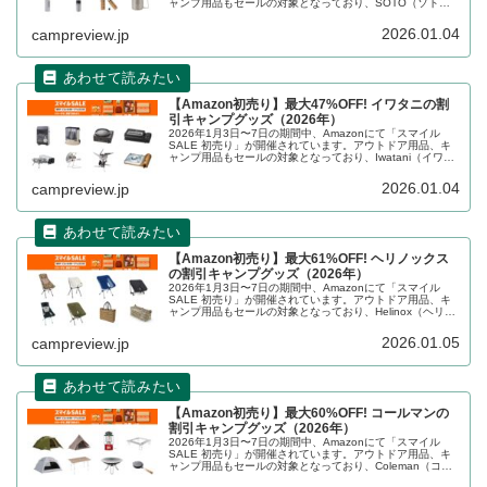
ャンプ用品もセールの対象となっており、SOTO（ソト）
のキャンプグッズもお得に購入できます。詳細をレビュー
します。
2026.01.04
campreview.jp
【Amazon初売り】最大47%OFF! イワタニの割
引キャンプグッズ（2026年）
2026年1月3日〜7日の期間中、Amazonにて「スマイル
SALE 初売り」が開催されています。アウトドア用品、キ
ャンプ用品もセールの対象となっており、Iwatani（イワタ
ニ）のキャンプグッズもお得に購入できます。詳細をレビ
ューします。
2026.01.04
campreview.jp
【Amazon初売り】最大61%OFF! ヘリノックス
の割引キャンプグッズ（2026年）
2026年1月3日〜7日の期間中、Amazonにて「スマイル
SALE 初売り」が開催されています。アウトドア用品、キ
ャンプ用品もセールの対象となっており、Helinox（ヘリノ
ックス）のキャンプグッズもお得に購入できます。詳細を
レビューします。
2026.01.05
campreview.jp
【Amazon初売り】最大60%OFF! コールマンの
割引キャンプグッズ（2026年）
2026年1月3日〜7日の期間中、Amazonにて「スマイル
SALE 初売り」が開催されています。アウトドア用品、キ
ャンプ用品もセールの対象となっており、Coleman（コー
ルマン）のキャンプグッズもお得に購入できます。詳細を