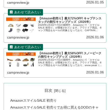
レビューします。
2026.01.05
campreview.jp
【Amazon初売り】最大72%OFF! キャプテンス
タッグの割引キャンプグッズ（2026年）
2026年1月3日〜7日の期間中、Amazonにて「スマイル
SALE 初売り」が開催されています。アウトドア用品、キ
ャンプ用品もセールの対象となっており、CAPTAIN
STAG（キャプテンスタッグ）のキャンプグッズもお得に購
入できます。詳細をレビューします。
2026.01.06
campreview.jp
【Amazon初売り】最大58%OFF! スノーピーク
の割引キャンプグッズ（2026年）
2026年1月3日〜7日の期間中、Amazonにて「スマイル
SALE 初売り」が開催されています。アウトドア用品、キ
ャンプ用品もセールの対象となっており、snow peak（ス
ノーピーク）のキャンプグッズもお得に購入できます。詳
細をレビューします。
2026.01.06
campreview.jp
目次
AmazonスマイルSALE 初売り
AmazonスマイルSALE 初売りでお得に買えるDODのキャ