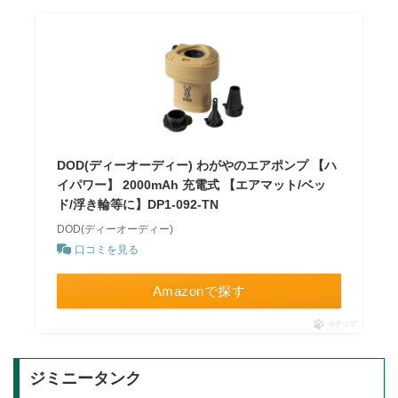
DOD(ディーオーディー) わがやのエアポンプ 【ハ
イパワー】 2000mAh 充電式 【エアマット/ベッ
ド/浮き輪等に】DP1-092-TN
DOD(ディーオーディー)
口コミを見る
Amazonで探す
ポチップ
ジミニータンク