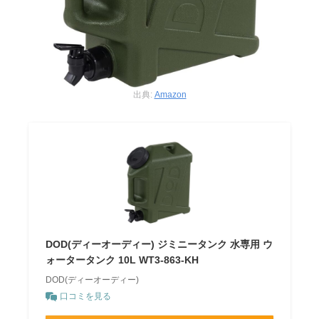
出典:
Amazon
DOD(ディーオーディー) ジミニータンク 水専用 ウ
ォータータンク 10L WT3-863-KH
DOD(ディーオーディー)
口コミを見る