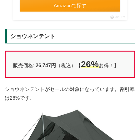
Amazonで探す
ポチップ
ショウネンテント
26%
販売価格:
26,747円
（税込）【
お得！】
ショウネンテントがセールの対象になっています。割引率
は26%です。