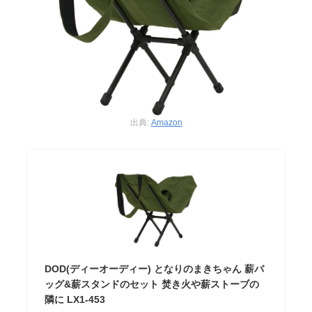
出典:
Amazon
DOD(ディーオーディー) となりのまきちゃん 薪バ
ッグ&薪スタンドのセット 焚き火や薪ストーブの
隣に LX1-453