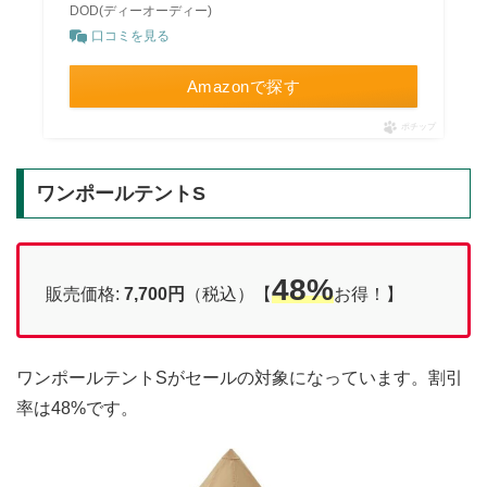
DOD(ディーオーディー)
口コミを見る
Amazonで探す
ポチップ
ワンポールテントS
48%
販売価格:
7,700円
（税込）【
お得！】
ワンポールテントSがセールの対象になっています。割引
率は48%です。