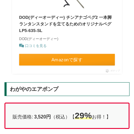
DOD(ディーオーディー) チンアナゴペグ2 一本脚
ランタンスタンドを立てるためのオリジナルペグ
LP5-635-SL
DOD(ディーオーディー)
口コミを見る
Amazonで探す
ポチップ
わがやのエアポンプ
29%
販売価格:
3,520円
（税込）【
お得！】