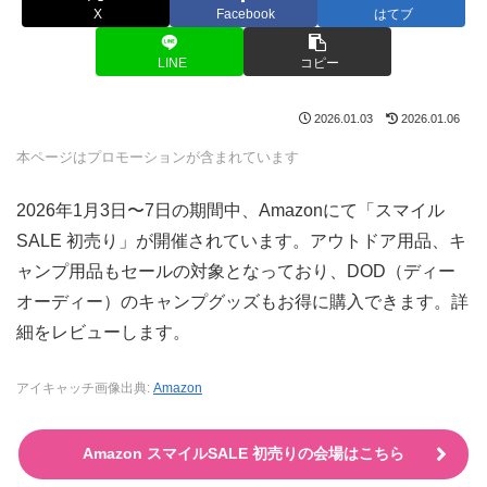
X
Facebook
はてブ
LINE
コピー
2026.01.03
2026.01.06
本ページはプロモーションが含まれています
2026年1月3日〜7日の期間中、Amazonにて「スマイル
SALE 初売り」が開催されています。アウトドア用品、キ
ャンプ用品もセールの対象となっており、DOD（ディー
オーディー）のキャンプグッズもお得に購入できます。詳
細をレビューします。
アイキャッチ画像出典:
Amazon
Amazon スマイルSALE 初売りの会場はこちら