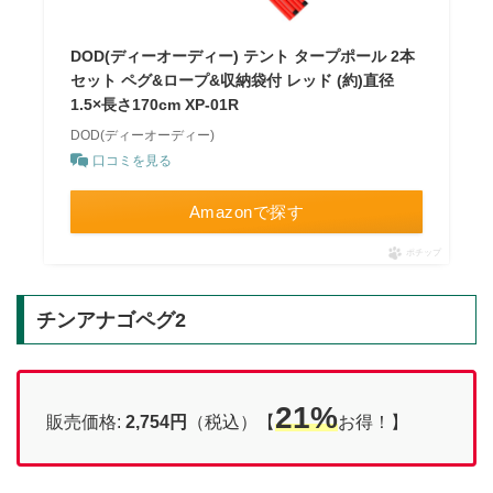
DOD(ディーオーディー) テント タープポール 2本
セット ペグ&ロープ&収納袋付 レッド (約)直径
1.5×長さ170cm XP-01R
DOD(ディーオーディー)
口コミを見る
Amazonで探す
ポチップ
チンアナゴペグ2
21%
販売価格:
2,754円
（税込）【
お得！】