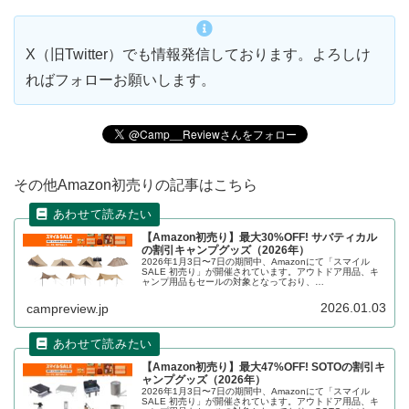
X（旧Twitter）でも情報発信しております。よろしけ
ればフォローお願いします。
その他Amazon初売りの記事はこちら
【Amazon初売り】最大30%OFF! サバティカル
の割引キャンプグッズ（2026年）
2026年1月3日〜7日の期間中、Amazonにて「スマイル
SALE 初売り」が開催されています。アウトドア用品、キ
ャンプ用品もセールの対象となっており、
SABBATICAL（サバティカル）のキャンプグッズもお得に
購入できます。詳細をレビューします。
2026.01.03
campreview.jp
【Amazon初売り】最大47%OFF! SOTOの割引キ
ャンプグッズ（2026年）
2026年1月3日〜7日の期間中、Amazonにて「スマイル
SALE 初売り」が開催されています。アウトドア用品、キ