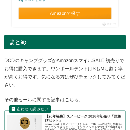
Amazonで探す
ポチップ
まとめ
DODのキャンプグッズがAmazonスマイルSALE 初売りで
お得に購入できます。ワンポールテントはSもMも割引率
が高くお得です。気になる方はぜひチェックしてみてくだ
さい。
その他セールに関する記事はこちら。
【26年福袋】スノーピーク 2026年初売り「野遊
びセット」
snow peak（スノーピーク）から、2026年の初売り情報が
アナウンスされました。オンラインストアでは2026年1月1