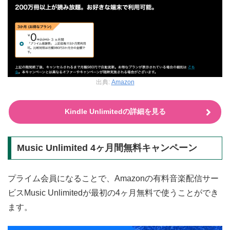
出典:
Amazon
Kindle Unlimitedの詳細を見る
Music Unlimited 4ヶ月間無料キャンペーン
プライム会員になることで、Amazonの有料音楽配信サー
ビスMusic Unlimitedが最初の4ヶ月無料で使うことができ
ます。