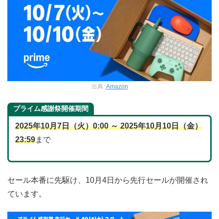
出典:
Amazon
プライム感謝祭開催期間
2025年10月7日（火）0:00 ～ 2025年10月10日（金）
23:59
まで
セール本番に先駆け、10月4日から先行セールが開催され
ています。