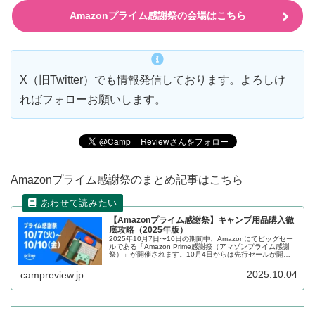
Amazonプライム感謝祭の会場はこちら
X（旧Twitter）でも情報発信しております。よろしけ
ればフォローお願いします。
Amazonプライム感謝祭のまとめ記事はこちら
【Amazonプライム感謝祭】キャンプ用品購入徹
底攻略（2025年版）
2025年10月7日〜10日の期間中、Amazonにてビッグセー
ルである「Amazon Prime感謝祭（アマゾンプライム感謝
祭）」が開催されます。10月4日からは先行セールが開催
されています。キャンプを楽しまれる方向けにセールの攻
略方法、セール前の準備、セール対象となっている商品を
2025.10.04
campreview.jp
まとめます。