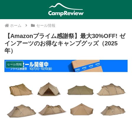
ホーム
セール情報
【Amazonプライム感謝祭】最大30%OFF! ゼ
インアーツのお得なキャンプグッズ（2025
年）
セール情報