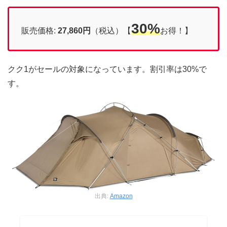
30%
販売価格:
27,860円
（税込）【
お得！】
クク1がセールの対象になっています。割引率は30%で
す。
出典:
Amazon