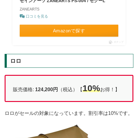
ゼインアーツ ZANEARTS PS-004 / ゼクーL
ZANEARTS
口コミを見る
Amazonで探す
ポチップ
ロロ
10%
販売価格:
124,200円
（税込）【
お得！】
ロロがセールの対象になっています。割引率は10%です。