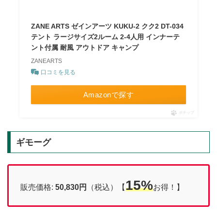
ZANE ARTS ゼインアーツ KUKU-2 クク2 DT-034
テント ラージサイズ2ルーム 2-4人用 インナーテ
ント付属 耐風 アウトドア キャンプ
ZANEARTS
口コミを見る
Amazonで探す
ポチップ
ギモーグ
15%
販売価格:
50,830円
（税込）【
お得！】