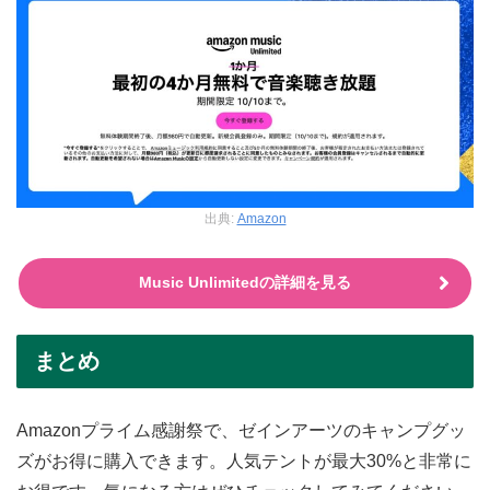
出典:
Amazon
Music Unlimitedの詳細を見る
まとめ
Amazonプライム感謝祭で、ゼインアーツのキャンプグッ
ズがお得に購入できます。人気テントが最大30%と非常に