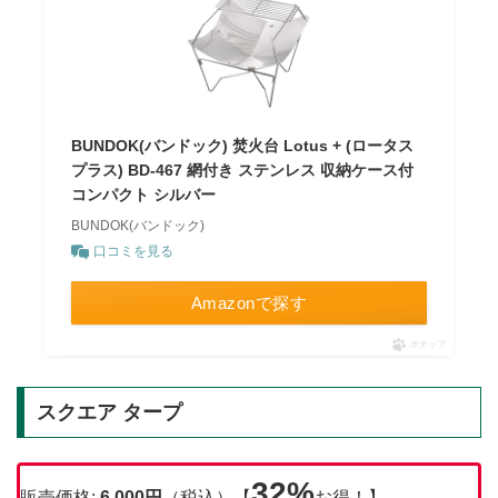
BUNDOK(バンドック) 焚火台 Lotus + (ロータス
プラス) BD-467 網付き ステンレス 収納ケース付
コンパクト シルバー
BUNDOK(バンドック)
口コミを見る
Amazonで探す
ポチップ
スクエア タープ
32%
販売価格:
6,000円
（税込）【
お得！】