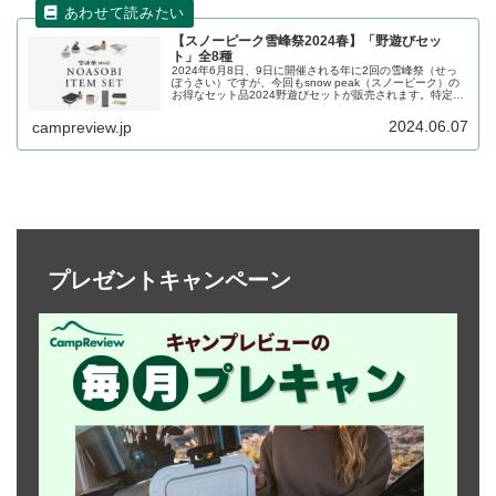
【スノーピーク雪峰祭2024春】「野遊びセッ
ト」全8種
2024年6月8日、9日に開催される年に2回の雪峰祭（せっ
ぽうさい）ですが、今回もsnow peak（スノーピーク）の
お得なセット品2024野遊びセットが販売されます。特定ジ
ャンルをまとめ買いする予定のある方にはお得なセットと
なっています。詳細をレビューします。
2024.06.07
campreview.jp
プレゼントキャンペーン