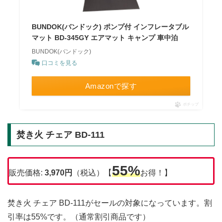
BUNDOK(バンドック) ポンプ付 インフレータブル
マット BD-345GY エアマット キャンプ 車中泊
BUNDOK(バンドック)
口コミを見る
Amazonで探す
ポチップ
焚き火 チェア BD-111
55%
販売価格:
3,970円
（税込）【
お得！】
焚き火 チェア BD-111がセールの対象になっています。割
引率は55%です。（通常割引商品です）