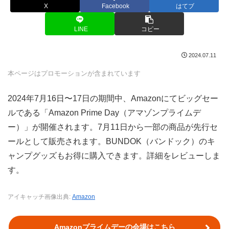
X
Facebook
はてブ
LINE
コピー
2024.07.11
本ページはプロモーションが含まれています
2024年7月16日〜17日の期間中、Amazonにてビッグセー
ルである「Amazon Prime Day（アマゾンプライムデ
ー）」が開催されます。7月11日から一部の商品が先行セ
ールとして販売されます。BUNDOK（バンドック）のキ
ャンプグッズもお得に購入できます。詳細をレビューしま
す。
アイキャッチ画像出典:
Amazon
Amazonプライムデーの会場はこちら