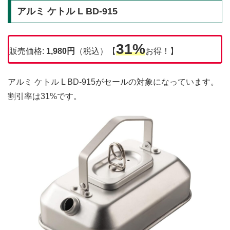
アルミ ケトル L BD-915
31%
販売価格:
1,980円
（税込）【
お得！】
アルミ ケトル L BD-915がセールの対象になっています。
割引率は31%です。