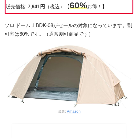
60%
販売価格:
7,941円
（税込）【
お得！】
ソロ ドーム 1 BDK-08がセールの対象になっています。割
引率は60%です。（通常割引商品です）
出典:
Amazon