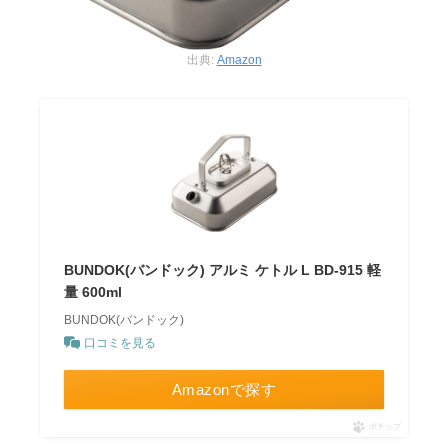
出典:
Amazon
BUNDOK(バンドック) アルミ ケトル L BD-915 軽
量 600ml
BUNDOK(バンドック)
口コミを見る
Amazonで探す
ポチップ