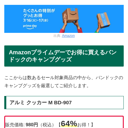
出典:
Amazon
Amazonプライムデーでお得に買えるバン
ドックのキャンプグッズ
ここからは数あるセール対象商品の中から、バンドックの
キャンプグッズを厳選してご紹介します。
アルミ クッカー M BD-907
64%
販売価格:
980円
（税込）【
お得！】