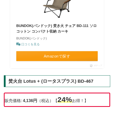
BUNDOK(バンドック) 焚き火 チェア BD-111 ソロ
コットン コンパクト収納 カーキ
BUNDOK(バンドック)
口コミを見る
Amazonで探す
ポチップ
焚火台 Lotus + (ロータスプラス) BD-467
24%
販売価格:
4,136円
（税込）【
お得！】