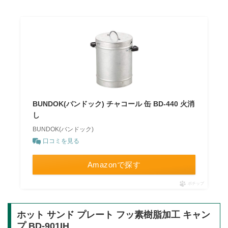
BUNDOK(バンドック) チャコール 缶 BD-440 火消
し
BUNDOK(バンドック)
口コミを見る
Amazonで探す
ポチップ
ホット サンド プレート フッ素樹脂加工 キャン
プ BD-901IH