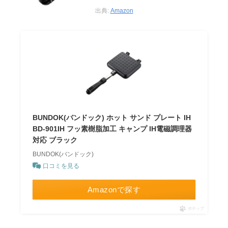
出典:
Amazon
BUNDOK(バンドック) ホット サンド プレート IH
BD-901IH フッ素樹脂加工 キャンプ IH電磁調理器
対応 ブラック
BUNDOK(バンドック)
口コミを見る
Amazonで探す
ポチップ