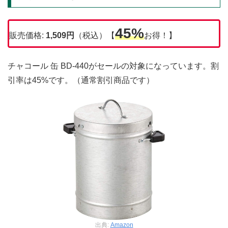
45%
販売価格:
1,509円
（税込）【
お得！】
チャコール 缶 BD-440がセールの対象になっています。割
引率は45%です。（通常割引商品です）
出典:
Amazon