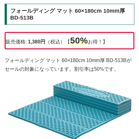
フォールディング マット 60×180cm 10mm厚
BD-513B
50%
販売価格:
1,380円
（税込）【
お得！】
フォールディング マット 60×180cm 10mm厚 BD-513Bが
セールの対象になっています。割引率は50%です。