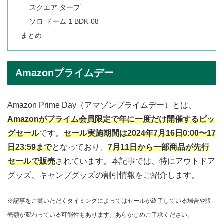
スクエア タープ
ソロ ドーム 1 BDK-08
まとめ
Amazonプライムデー
Amazon Prime Day（アマゾンプライムデー）とは、
Amazonがプライム会員限定で年に一度だけ開催するビッ
グセール
です。
セール実施期間は2024年7月16日0:00〜17
日23:59まで
となっており、
7月11日から一部商品が先行
セールで販売
されています。本記事では、特にアウトドア
グッズ、キャンプグッズの割引情報をご紹介します。
※記事をご覧いただくタイミングによってはセールが終了している場合や販
売額が変わっている可能性もあります。あらかじめご了承ください。