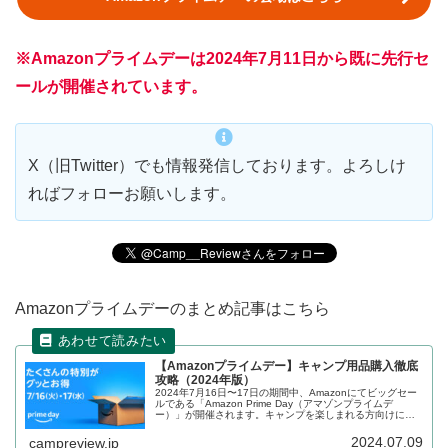
※Amazonプライムデーは2024年7月11日から既に先行セ
ールが開催されています。
X（旧Twitter）でも情報発信しております。よろしけ
ればフォローお願いします。
Amazonプライムデーのまとめ記事はこちら
【Amazonプライムデー】キャンプ用品購入徹底
攻略（2024年版）
2024年7月16日〜17日の期間中、Amazonにてビッグセー
ルである「Amazon Prime Day（アマゾンプライムデ
ー）」が開催されます。キャンプを楽しまれる方向けにセ
ールの攻略方法、セール前の準備、セール対象となってい
る商品をまとめます。
2024.07.09
campreview.jp