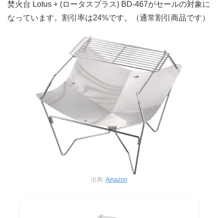
焚火台 Lotus + (ロータスプラス) BD-467がセールの対象に
なっています。割引率は24%です。（通常割引商品です）
出典:
Amazon