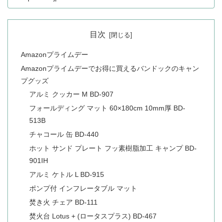
目次
Amazonプライムデー
Amazonプライムデーでお得に買えるバンドックのキャン
プグッズ
アルミ クッカー M BD-907
フォールディング マット 60×180cm 10mm厚 BD-
513B
チャコール 缶 BD-440
ホット サンド プレート フッ素樹脂加工 キャンプ BD-
901IH
アルミ ケトル L BD-915
ポンプ付 インフレータブル マット
焚き火 チェア BD-111
焚火台 Lotus + (ロータスプラス) BD-467