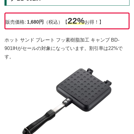
22%
販売価格:
1,680円
（税込）【
お得！】
ホット サンド プレート フッ素樹脂加工 キャンプ BD-
901IHがセールの対象になっています。割引率は22%で
す。