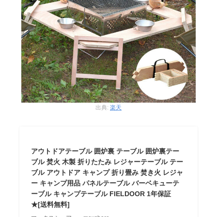
出典:
楽天
アウトドアテーブル 囲炉裏 テーブル 囲炉裏テー
ブル 焚火 木製 折りたたみ レジャーテーブル テー
ブル アウトドア キャンプ 折り畳み 焚き火 レジャ
ー キャンプ用品 パネルテーブル バーベキューテ
ーブル キャンプテーブル FIELDOOR 1年保証
★[送料無料]