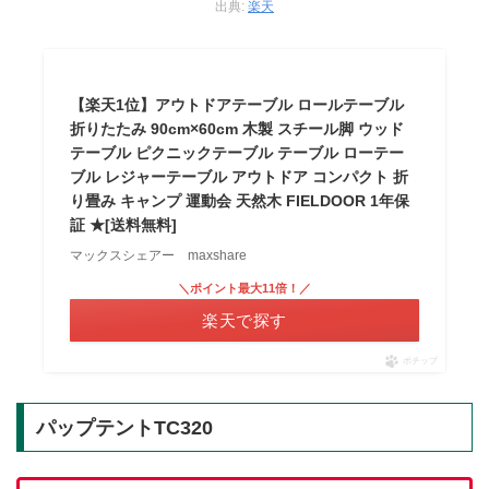
出典:
楽天
【楽天1位】アウトドアテーブル ロールテーブル
折りたたみ 90cm×60cm 木製 スチール脚 ウッド
テーブル ピクニックテーブル テーブル ローテー
ブル レジャーテーブル アウトドア コンパクト 折
り畳み キャンプ 運動会 天然木 FIELDOOR 1年保
証 ★[送料無料]
マックスシェアー maxshare
＼ポイント最大11倍！／
楽天で探す
ポチップ
パップテントTC320