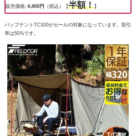
半額！
販売価格:
4,400
円
（税込）【
】
パップテントTC320がセールの対象になっています。割引
率は50%です。