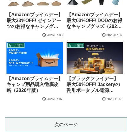
【Amazonプライムデー】
【Amazonプライムデー】
最大33%OFF! ゼインアー
最大63%OFF! DODのお得
ツのお得なキャンプグッ
なキャンプグッズ（2026
ズ（2026年）
年）
2026.07.08
2026.07.07
セール情報
セール情報
【Amazonプライムデー】
【ブラックフライデー】
キャンプ用品購入徹底攻
最大50%OFF! Jackeryの
略（2026年版）
割引ポータブル電源
（2025年）
2026.07.07
2025.11.18
次のページ