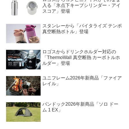
入る「氷点下キープシリンダー・アイ
スコア」登場
スタンレーから「バイタライズ テンポ
真空断熱ボトル」登場
ロゴスからドリンクホルダー対応の
「ThermoWall 真空断熱 カーボトルホ
ルダー」登場
ユニフレーム2026年新商品「ファイア
レイル」
バンドック2026年新商品「ソロ ドー
ム 1 EX」