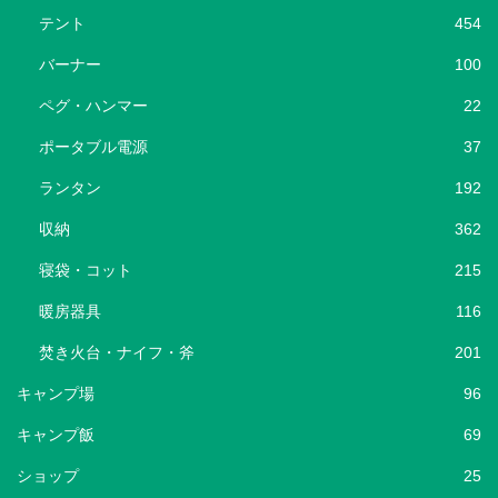
テント
454
バーナー
100
ペグ・ハンマー
22
ポータブル電源
37
ランタン
192
収納
362
寝袋・コット
215
暖房器具
116
焚き火台・ナイフ・斧
201
キャンプ場
96
キャンプ飯
69
ショップ
25