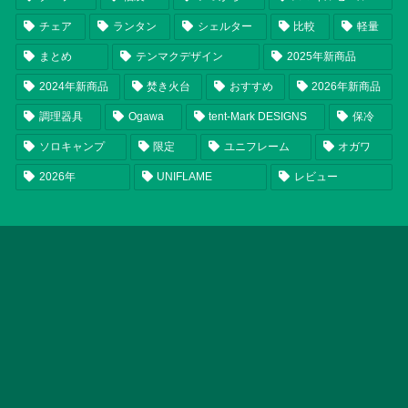
チェア
ランタン
シェルター
比較
軽量
まとめ
テンマクデザイン
2025年新商品
2024年新商品
焚き火台
おすすめ
2026年新商品
調理器具
Ogawa
tent-Mark DESIGNS
保冷
ソロキャンプ
限定
ユニフレーム
オガワ
2026年
UNIFLAME
レビュー