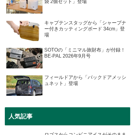
袋 2個セット」登場
キャプテンスタッグから「シャープナ
ー付きカッティングボード 34cm」登
場
SOTOの「ミニマル旅財布」が付録！
BE-PAL 2026年9月号
フィールドアから「バックドアメッシ
ュネット」登場
人気記事
ロゴスからコンビニアイスがそのまま