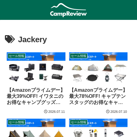
Jackery
セール情報
セール情報
【Amazonプライムデー】
【Amazonプライムデー】
最大39%OFF! イワタニの
最大78%OFF! キャプテン
お得なキャンプグッズ
スタッグのお得なキャン
（2026年）
プグッズ（2026年）
2026.07.11
2026.07.10
セール情報
セール情報