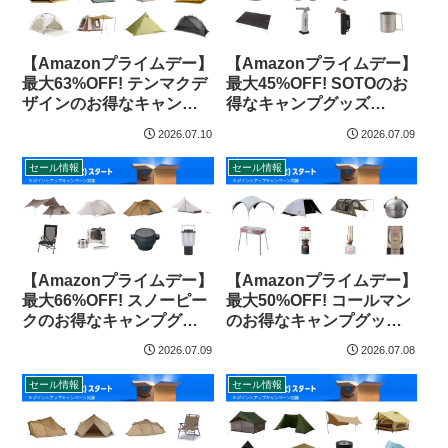
【Amazonプライムデー】
【Amazonプライムデー】
最大63%OFF! テンマクデ
最大45%OFF! SOTOのお
ザインのお得なキャンプ
得なキャンプグッズ
グッズ（2026年）
（2026年）
2026.07.10
2026.07.09
セール情報
セール情報
【Amazonプライムデー】
【Amazonプライムデー】
最大66%OFF! スノーピー
最大50%OFF! コールマン
クのお得なキャンプグッ
のお得なキャンプグッズ
ズ（2026年）
（2026年）
2026.07.09
2026.07.08
セール情報
セール情報