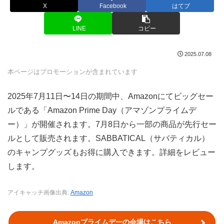
X
Facebook
はてブ
LINE
コピー
2025.07.08
本ページはプロモーションが含まれています
2025年7月11日〜14日の期間中、Amazonにてビッグセー
ルである「Amazon Prime Day（アマゾンプライムデ
ー）」が開催されます。7月8日から一部の商品が先行セー
ルとして販売されます。SABBATICAL（サバティカル）
のキャンプグッズもお得に購入できます。詳細をレビュー
します。
アイキャッチ画像出典:
Amazon
Amazonプライムデーの会場はこちら