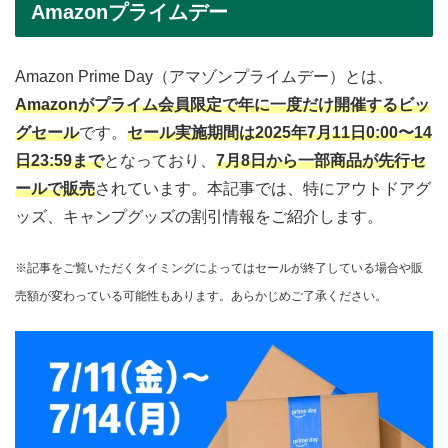
Amazonプライムデー
Amazon Prime Day（アマゾンプライムデー）とは、
Amazonがプライム会員限定で年に一度だけ開催するビッ
グセール
です。
セール実施期間は2025年7月11日0:00〜14
日23:59まで
となっており、
7月8日から一部商品が先行セ
ールで販売
されています。本記事では、特にアウトドアグ
ッズ、キャンプグッズの割引情報をご紹介します。
※記事をご覧いただくタイミングによってはセールが終了している場合や販
売額が変わっている可能性もあります。あらかじめご了承ください。