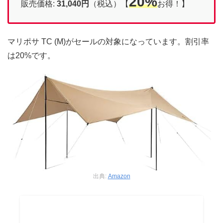
20%
販売価格:
31,040円
（税込）【
お得！】
マリポサ TC (M)がセールの対象になっています。割引率
は20%です。
出典:
Amazon