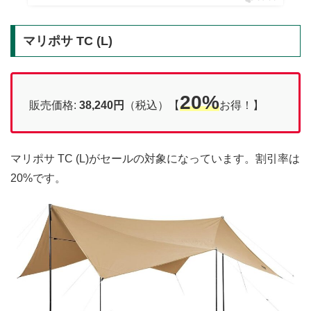
マリポサ TC (L)
20%
販売価格:
38,240円
（税込）【
お得！】
マリポサ TC (L)がセールの対象になっています。割引率は
20%です。