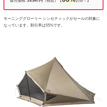
販売価格:
29,997円
（税込）【
お得！】
モーニンググローリー シンセティックがセールの対象に
なっています。割引率は55%です。