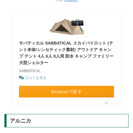
出典:
Amazon
サバティカル SABBATICAL スカイパイロット (テ
ント本体/シンセティック素材) アウトドア キャン
プ テント 4人 6人 8人用 防水 キャンプ ファミリー
大型シェルター
SABBATICAL
口コミを見る
Amazonで探す
ポチップ
アルニカ