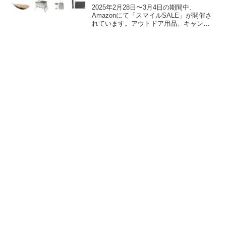
2025年2月28日〜3月4日の期間中、
Amazonにて「スマイルSALE」が開催さ
れています。アウトドア用品、キャンプ
用品もセールの対象となっており、tent-
Mark DESIGNS（テンマクデザイン）の
キャンプグッズもお得に購入できま...