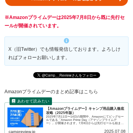
※Amazonプライムデーは2025年7月8日から既に先行セ
ールが開催されています。
X（旧Twitter）でも情報発信しております。よろしけ
ればフォローお願いします。
Amazonプライムデーのまとめ記事はこちら
【Amazonプライムデー】キャンプ用品購入徹底
攻略（2025年版）
2025年7月11日〜14日の期間中、Amazonにてビッグセー
ルである「Amazon Prime Day（アマゾンプライムデ
ー）」が開催されます。7月8日からは先行セールも始まり
ます。キャンプを楽しまれる方向けにセールの攻略方法、
セール前の準備、セール対象となっている商品をまとめま
2025.07.08
campreview.jp
す。