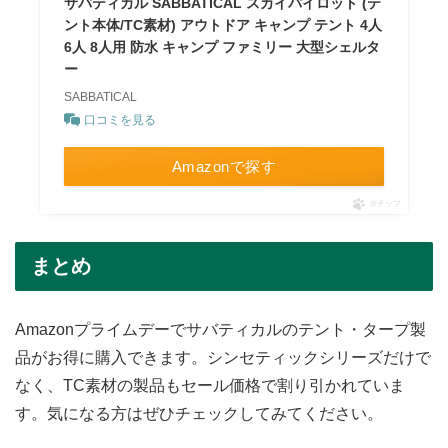
サバティカル SABBATICAL スカイパイロット (テ
ント本体/TC素材) アウトドア キャンプ テント 4人
6人 8人用 防水 キャンプ ファミリー 大型シェルタ
ー
SABBATICAL
口コミを見る
Amazonで探す
ポチップ
まとめ
Amazonプライムデーでサバティカルのテント・タープ製
品がお得に購入できます。シンセティックシリーズだけで
なく、TC素材の製品もセール価格で割り引かれていま
す。気になる方はぜひチェックしてみてください。