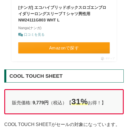
[ナンガ] エコハイブリッドボックスロゴエンブロ
イダリーロングスリーブＴシャツ男性用
NW24111G803 WHT L
Nanga(ナンガ)
口コミを見る
Amazonで探す
ポチップ
COOL TOUCH SHEET
31%
販売価格:
9,779円
（税込）【
お得！】
COOL TOUCH SHEETがセールの対象になっています。