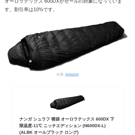
オーロラテックス 600DXがセールの対象になっていま
す。割引率は10%です。
出典:
Amazon
ナンガ シュラフ 寝袋 オーロラテックス 600DX 下
限温度-11℃ ニッチエディション (N600DX-L)
(ALBK オールブラック ロング)