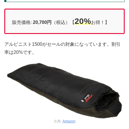
20%
販売価格:
20,700円
（税込）【
お得！】
アルピニスト1500がセールの対象になっています。割引
率は20%です。
出典:
Amazon