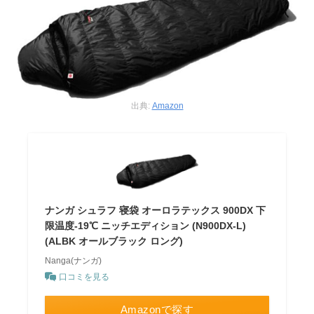
出典:
Amazon
ナンガ シュラフ 寝袋 オーロラテックス 900DX 下
限温度-19℃ ニッチエディション (N900DX-L)
(ALBK オールブラック ロング)
Nanga(ナンガ)
口コミを見る
Amazonで探す