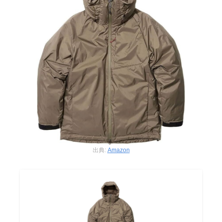
出典:
Amazon