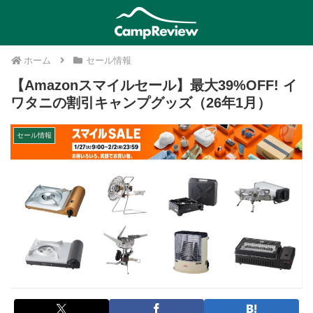
ホーム
セール情報
【Amazonスマイルセール】最大39%OFF! イ
ワタニの割引キャンプグッズ（26年1月）
セール情報