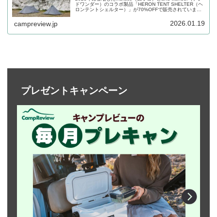
ドワンダー）のコラボ製品「HERON TENT SHELTER（ヘ
ロンテントシェルター）」が70%OFFで販売されていま
す。2種類のシェルターサイズと、2人用、4人用、6人用の
３種類のインナーテントのラインナップを組み合わせが可
2026.01.19
campreview.jp
能です。詳細をレビューします。
プレゼントキャンペーン