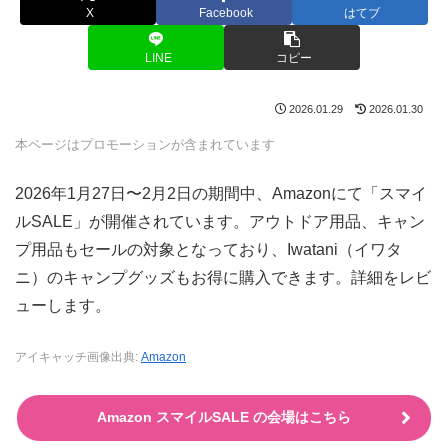
X
Facebook
はてブ
LINE
コピー
2026.01.29
2026.01.30
本ページはプロモーションが含まれています
2026年1月27日〜2月2日の期間中、Amazonにて「スマイ
ルSALE」が開催されています。アウトドア用品、キャン
プ用品もセールの対象となっており、Iwatani（イワタ
ニ）のキャンプグッズもお得に購入できます。詳細をレビ
ューします。
アイキャッチ画像出典:
Amazon
Amazon スマイルSALE の会場はこちら