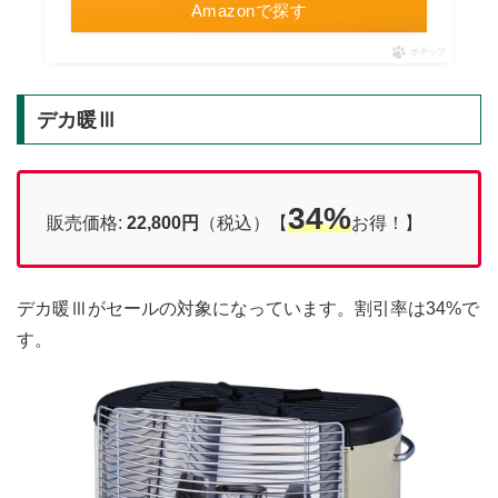
Amazonで探す
ポチップ
デカ暖Ⅲ
34%
販売価格:
22,800円
（税込）【
お得！】
デカ暖Ⅲがセールの対象になっています。割引率は34%で
す。