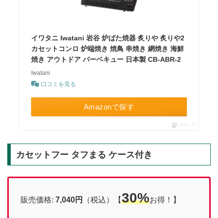
イワタニ Iwatani 岩谷 炉ばた焼器 炙りや 炙りや2
カセットコンロ 炉端焼き 焼鳥 串焼き 網焼き 海鮮
焼き アウトドア バーベキュー 日本製 CB-ABR-2
Iwatani
口コミを見る
Amazonで探す
ポチップ
カセットフー タフまる ケース付き
30%
販売価格:
7,040円
（税込）【
お得！】