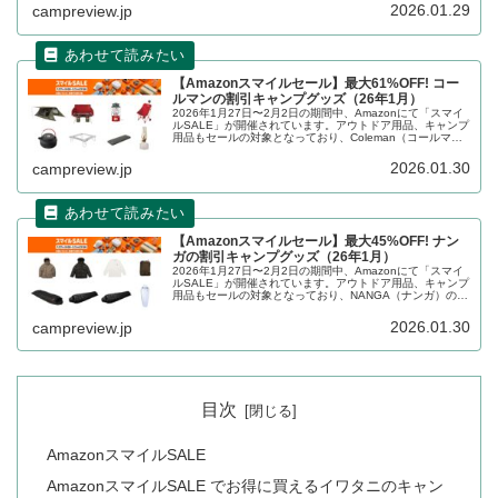
ューします。
2026.01.29
campreview.jp
【Amazonスマイルセール】最大61%OFF! コー
ルマンの割引キャンプグッズ（26年1月）
2026年1月27日〜2月2日の期間中、Amazonにて「スマイ
ルSALE」が開催されています。アウトドア用品、キャンプ
用品もセールの対象となっており、Coleman（コールマ
ン）のキャンプグッズもお得に購入できます。詳細をレビ
ューします。
2026.01.30
campreview.jp
【Amazonスマイルセール】最大45%OFF! ナン
ガの割引キャンプグッズ（26年1月）
2026年1月27日〜2月2日の期間中、Amazonにて「スマイ
ルSALE」が開催されています。アウトドア用品、キャンプ
用品もセールの対象となっており、NANGA（ナンガ）のキ
ャンプグッズもお得に購入できます。詳細をレビューしま
す。
2026.01.30
campreview.jp
目次
AmazonスマイルSALE
AmazonスマイルSALE でお得に買えるイワタニのキャン