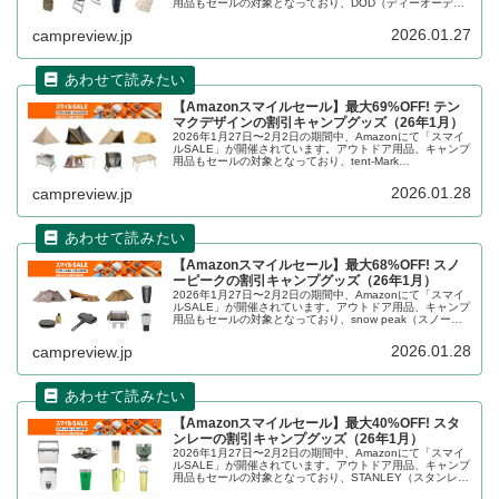
用品もセールの対象となっており、DOD（ディーオーディ
ー）のキャンプグッズもお得に購入できます。詳細をレビ
ューします。
2026.01.27
campreview.jp
【Amazonスマイルセール】最大69%OFF! テン
マクデザインの割引キャンプグッズ（26年1月）
2026年1月27日〜2月2日の期間中、Amazonにて「スマイ
ルSALE」が開催されています。アウトドア用品、キャンプ
用品もセールの対象となっており、tent-Mark
DESIGNS（テンマクデザイン）のキャンプグッズもお得に
購入できます。詳細をレビューします。
2026.01.28
campreview.jp
【Amazonスマイルセール】最大68%OFF! スノ
ーピークの割引キャンプグッズ（26年1月）
2026年1月27日〜2月2日の期間中、Amazonにて「スマイ
ルSALE」が開催されています。アウトドア用品、キャンプ
用品もセールの対象となっており、snow peak（スノーピ
ーク）のキャンプグッズもお得に購入できます。詳細をレ
ビューします。
2026.01.28
campreview.jp
【Amazonスマイルセール】最大40%OFF! スタ
ンレーの割引キャンプグッズ（26年1月）
2026年1月27日〜2月2日の期間中、Amazonにて「スマイ
ルSALE」が開催されています。アウトドア用品、キャンプ
用品もセールの対象となっており、STANLEY（スタンレ
ー）のキャンプグッズもお得に購入できます。詳細をレビ