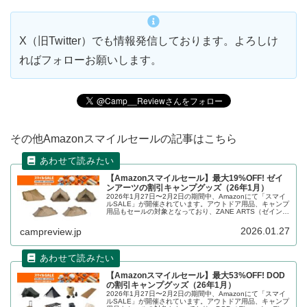
X（旧Twitter）でも情報発信しております。よろしけ
ればフォローお願いします。
その他Amazonスマイルセールの記事はこちら
【Amazonスマイルセール】最大19%OFF! ゼイ
ンアーツの割引キャンプグッズ（26年1月）
2026年1月27日〜2月2日の期間中、Amazonにて「スマイ
ルSALE」が開催されています。アウトドア用品、キャンプ
用品もセールの対象となっており、ZANE ARTS（ゼインア
ーツ）のキャンプグッズもお得に購入できます。詳細をレ
ビューします。
2026.01.27
campreview.jp
【Amazonスマイルセール】最大53%OFF! DOD
の割引キャンプグッズ（26年1月）
2026年1月27日〜2月2日の期間中、Amazonにて「スマイ
ルSALE」が開催されています。アウトドア用品、キャンプ