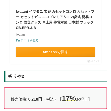
Iwatani イワタニ 岩谷 カセットコンロ カセットフ
ー カセットガス エコプレミアムIII 内炎式 簡易コ
ンロ 防災グッズ 卓上用 停電対策 日本製 ブラック
CB-EPR-3-B
Iwatani
口コミを見る
Amazonで探す
ポチップ
炙りや2
17%
販売価格:
6,218円
（税込）【
お得！】