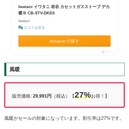
Iwatani イワタニ 岩谷 カセットガスストーブ デカ
暖Ⅲ CB-STV-DKD3
Iwatani
口コミを見る
Amazonで探す
ポチップ
風暖
27%
販売価格:
29,991円
（税込）【
お得！】
風暖がセールの対象になっています。割引率は27%です。