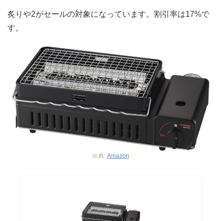
炙りや2がセールの対象になっています。割引率は17%で
す。
出典:
Amazon