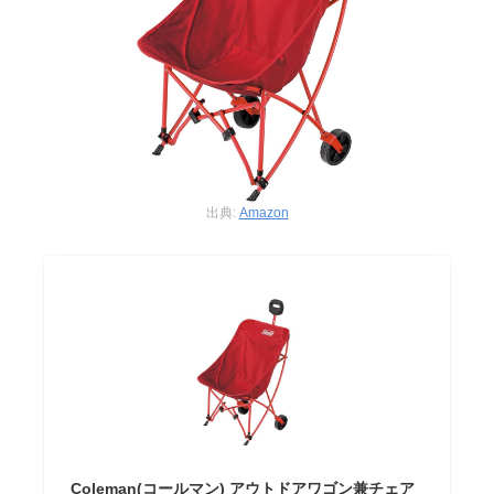
出典:
Amazon
Coleman(コールマン) アウトドアワゴン兼チェア