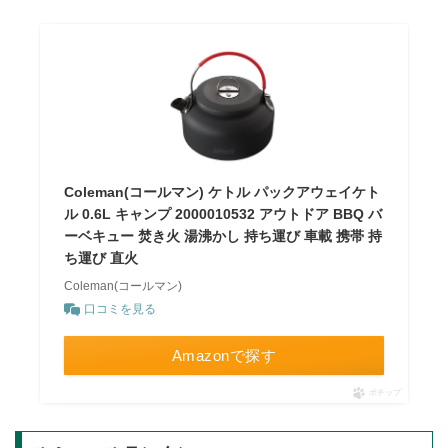
Coleman(コールマン) ケトル パックアウェイケト
ル 0.6L キャンプ 2000010532 アウトドア BBQ バ
ーベキュー 焚き火 湯沸かし 持ち運び 車載 携帯 持
ち運び 直火
Coleman(コールマン)
口コミを見る
Amazonで探す
ポチップ