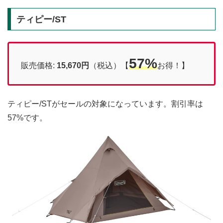
ティピー/ST
57%
販売価格:
15,670円
（税込）【
お得！】
ティピー/STがセールの対象になっています。割引率は
57%です。