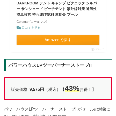
DARKROOM テント キャンプ ピクニック シルバ
ー サンシェード ビーチテント 紫外線対策 通気性
簡単設営 持ち運び便利 運動会 プール
Coleman(コールマン)
口コミを見る
Amazonで探す
ポチップ
パワーハウスLPツーバーナーストーブII
43%
販売価格:
9,575円
（税込）【
お得！】
パワーハウスLPツーバーナーストーブIIがセールの対象に