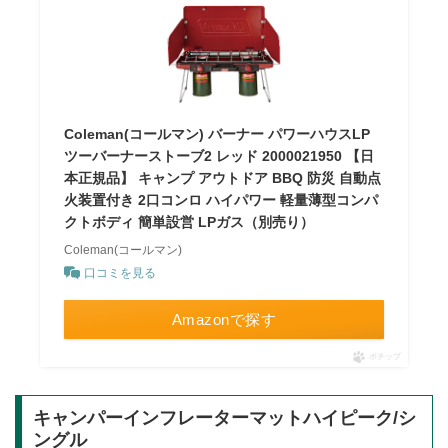
Coleman(コールマン) バーナー パワーハウスLP
ツーバーナーストーブ2 レッド 2000021950 【日
本正規品】 キャンプ アウトドア BBQ 防災 自動点
火装置付き 2口コンロ ハイパワー 軽量薄型コンパ
クトボディ 簡単設営 LPガス（別売り）
Coleman(コールマン)
口コミを見る
Amazonで探す
ポチップ
キャンパーインフレーターマットハイピーク/シ
ングル