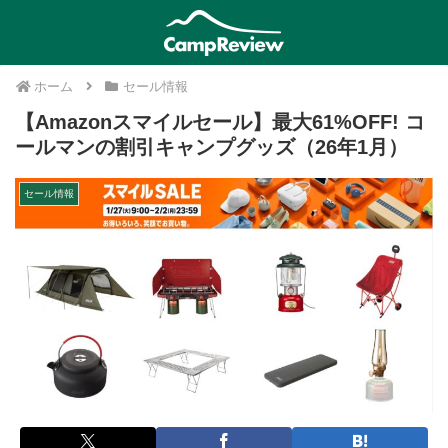
ホーム
セール情報
【Amazonスマイルセール】最大61%OFF! コ
ールマンの割引キャンプグッズ（26年1月）
セール情報