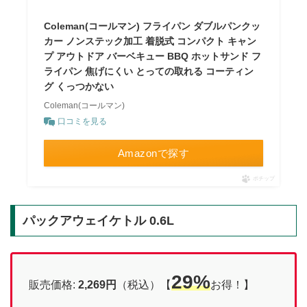
Coleman(コールマン) フライパン ダブルパンクッ
カー ノンステック加工 着脱式 コンパクト キャン
プ アウトドア バーベキュー BBQ ホットサンド フ
ライパン 焦げにくい とっての取れる コーティン
グ くっつかない
Coleman(コールマン)
口コミを見る
Amazonで探す
ポチップ
パックアウェイケトル 0.6L
29%
販売価格:
2,269円
（税込）【
お得！】