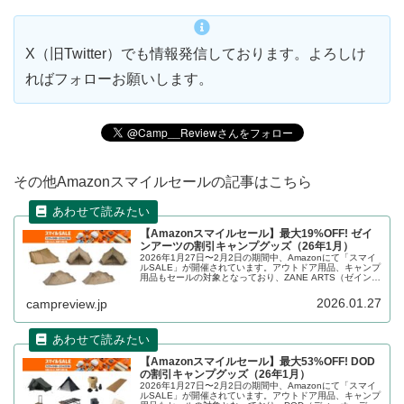
X（旧Twitter）でも情報発信しております。よろしけ
ればフォローお願いします。
その他Amazonスマイルセールの記事はこちら
【Amazonスマイルセール】最大19%OFF! ゼイ
ンアーツの割引キャンプグッズ（26年1月）
2026年1月27日〜2月2日の期間中、Amazonにて「スマイ
ルSALE」が開催されています。アウトドア用品、キャンプ
用品もセールの対象となっており、ZANE ARTS（ゼインア
ーツ）のキャンプグッズもお得に購入できます。詳細をレ
ビューします。
2026.01.27
campreview.jp
【Amazonスマイルセール】最大53%OFF! DOD
の割引キャンプグッズ（26年1月）
2026年1月27日〜2月2日の期間中、Amazonにて「スマイ
ルSALE」が開催されています。アウトドア用品、キャンプ