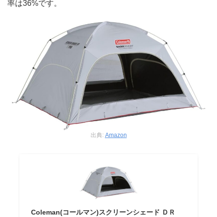
率は36%です。
出典:
Amazon
Coleman(コールマン)スクリーンシェード ＤＲ