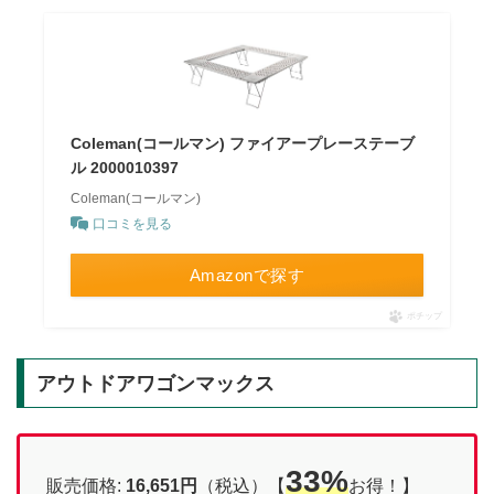
Coleman(コールマン) ファイアープレーステーブ
ル 2000010397
Coleman(コールマン)
口コミを見る
Amazonで探す
ポチップ
アウトドアワゴンマックス
33%
販売価格:
16,651円
（税込）【
お得！】