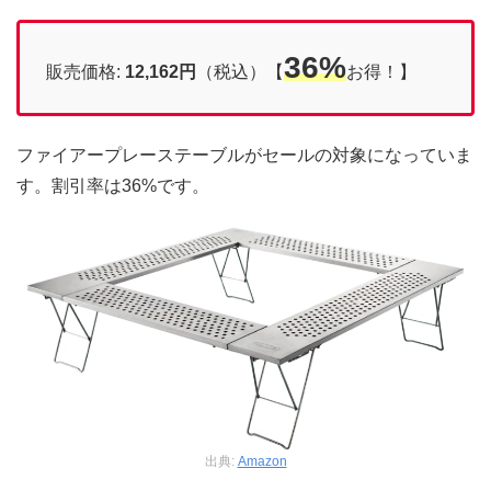
36%
販売価格:
12,162円
（税込）【
お得！】
ファイアープレーステーブルがセールの対象になっていま
す。割引率は36%です。
出典:
Amazon