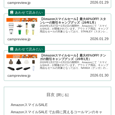
ます。
2026.01.29
campreview.jp
【Amazonスマイルセール】最大40%OFF! スタ
ンレーの割引キャンプグッズ（26年1月）
2026年1月27日〜2月2日の期間中、Amazonにて「スマイ
ルSALE」が開催されています。アウトドア用品、キャンプ
用品もセールの対象となっており、STANLEY（スタンレ
ー）のキャンプグッズもお得に購入できます。詳細をレビ
ューします。
2026.01.29
campreview.jp
【Amazonスマイルセール】最大45%OFF! ナン
ガの割引キャンプグッズ（26年1月）
2026年1月27日〜2月2日の期間中、Amazonにて「スマイ
ルSALE」が開催されています。アウトドア用品、キャンプ
用品もセールの対象となっており、NANGA（ナンガ）のキ
ャンプグッズもお得に購入できます。詳細をレビューしま
す。
2026.01.30
campreview.jp
目次
AmazonスマイルSALE
AmazonスマイルSALE でお得に買えるコールマンのキャ