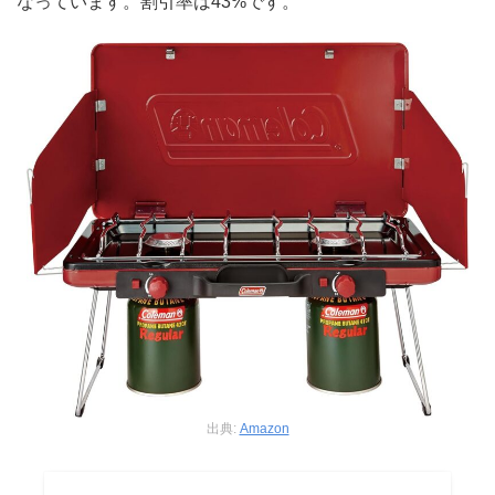
なっています。割引率は43%です。
出典:
Amazon