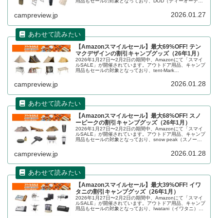
用品もセールの対象となっており、DOD（ディーオーディ
ー）のキャンプグッズもお得に購入できます。詳細をレビ
ューします。
2026.01.27
campreview.jp
【Amazonスマイルセール】最大69%OFF! テン
マクデザインの割引キャンプグッズ（26年1月）
2026年1月27日〜2月2日の期間中、Amazonにて「スマイ
ルSALE」が開催されています。アウトドア用品、キャンプ
用品もセールの対象となっており、tent-Mark
DESIGNS（テンマクデザイン）のキャンプグッズもお得に
購入できます。詳細をレビューします。
2026.01.28
campreview.jp
【Amazonスマイルセール】最大68%OFF! スノ
ーピークの割引キャンプグッズ（26年1月）
2026年1月27日〜2月2日の期間中、Amazonにて「スマイ
ルSALE」が開催されています。アウトドア用品、キャンプ
用品もセールの対象となっており、snow peak（スノーピ
ーク）のキャンプグッズもお得に購入できます。詳細をレ
ビューします。
2026.01.28
campreview.jp
【Amazonスマイルセール】最大39%OFF! イワ
タニの割引キャンプグッズ（26年1月）
2026年1月27日〜2月2日の期間中、Amazonにて「スマイ
ルSALE」が開催されています。アウトドア用品、キャンプ
用品もセールの対象となっており、Iwatani（イワタニ）の
キャンプグッズもお得に購入できます。詳細をレビューし