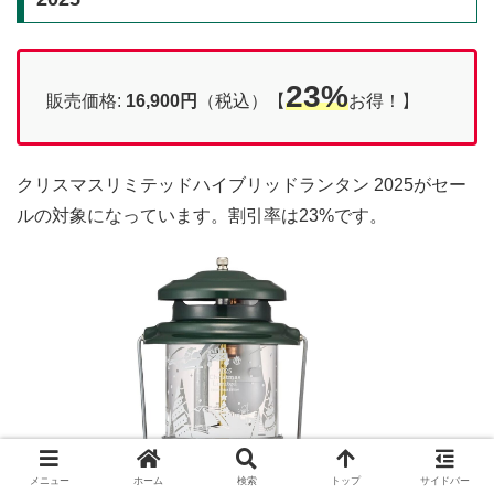
23%
販売価格:
16,900円
（税込）【
お得！】
クリスマスリミテッドハイブリッドランタン 2025がセー
ルの対象になっています。割引率は23%です。
メニュー
ホーム
検索
トップ
サイドバー