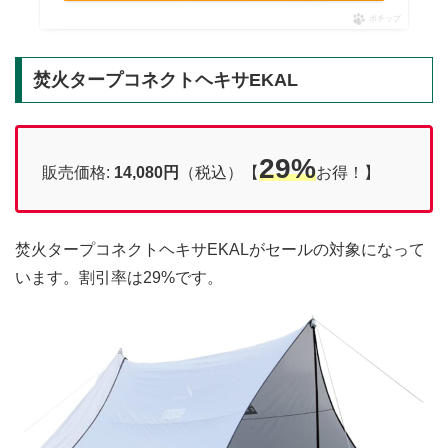
ポチップ
焚火タープコネクトヘキサEKAL
29%
販売価格:
14,080円
（税込）【
お得！】
焚火タープコネクトヘキサEKALがセールの対象になって
います。割引率は29%です。