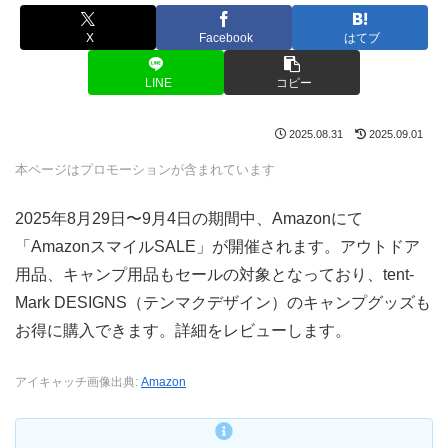
X
Facebook
はてブ
LINE
コピー
2025.08.31
2025.09.01
本ページはプロモーションが含まれています
2025年8月29日〜9月4日の期間中、Amazonにて
「AmazonスマイルSALE」が開催されます。アウトドア
用品、キャンプ用品もセールの対象となっており、tent-
Mark DESIGNS（テンマクデザイン）のキャンプグッズも
お得に購入できます。詳細をレビューします。
アイキャッチ画像出典:
Amazon