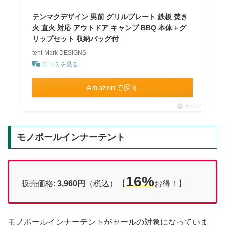
テンマクデザイン 男前 グリルプレート 鉄板 焚き
火 直火 対応 アウトドア キャンプ BBQ 本体＋グ
リップセット 収納バッグ付
tent-Mark DESIGNS
口コミを見る
Amazonで探す
ポチップ
モノポールインナーテント
16%
販売価格:
3,960円
（税込）【
お得！】
モノポールインナーテントがセールの対象になっていま