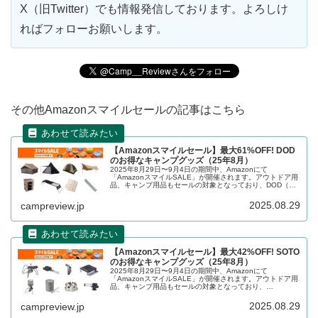
X（旧Twitter）でも情報発信しております。よろしけ
ればフォローお願いします。
その他Amazonスマイルセールの記事はこちら
【Amazonスマイルセール】最大61%OFF! DOD
のお得なキャンプグッズ（25年8月）
2025年8月29日〜9月4日の期間中、Amazonにて
「AmazonスマイルSALE」が開催されます。アウトドア用
品、キャンプ用品もセールの対象となっており、DOD（デ
ィーオーディー）のキャンプグッズもお得に購入できま
す。詳細をレビューします。
2025.08.29
campreview.jp
【Amazonスマイルセール】最大42%OFF! SOTO
のお得なキャンプグッズ（25年8月）
2025年8月29日〜9月4日の期間中、Amazonにて
「AmazonスマイルSALE」が開催されます。アウトドア用
品、キャンプ用品もセールの対象となっており、
SOTO（ソト）のキャンプグッズもお得に購入できます。
詳細をレビューします。
2025.08.29
campreview.jp