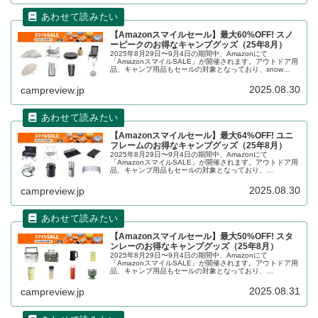
【Amazonスマイルセール】最大60%OFF! スノ
ーピークのお得なキャンプグッズ（25年8月）
2025年8月29日〜9月4日の期間中、Amazonにて
「AmazonスマイルSALE」が開催されます。アウトドア用
品、キャンプ用品もセールの対象となっており、snow
peak（スノーピーク）のキャンプグッズもお得に購入でき
ます。詳細をレビューします。
2025.08.30
campreview.jp
【Amazonスマイルセール】最大64%OFF! ユニ
フレームのお得なキャンプグッズ（25年8月）
2025年8月29日〜9月4日の期間中、Amazonにて
「AmazonスマイルSALE」が開催されます。アウトドア用
品、キャンプ用品もセールの対象となっており、
UNIFLAME（ユニフレーム）のキャンプグッズもお得に購
入できます。詳細をレビ...
2025.08.30
campreview.jp
【Amazonスマイルセール】最大50%OFF! スタ
ンレーのお得なキャンプグッズ（25年8月）
2025年8月29日〜9月4日の期間中、Amazonにて
「AmazonスマイルSALE」が開催されます。アウトドア用
品、キャンプ用品もセールの対象となっており、
STANLEY（スタンレー）のキャンプグッズもお得に購入で
きます。詳細をレビュー...
2025.08.31
campreview.jp