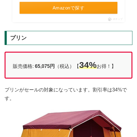
Amazonで探す
ポチップ
プリン
34%
販売価格:
65,075円
（税込）【
お得！】
プリンがセールの対象になっています。割引率は34%で
す。