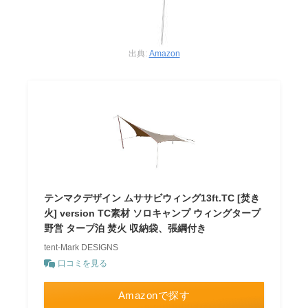
出典:
Amazon
テンマクデザイン ムササビウィング13ft.TC [焚き
火] version TC素材 ソロキャンプ ウィングタープ
野営 タープ泊 焚火 収納袋、張綱付き
tent-Mark DESIGNS
口コミを見る
Amazonで探す