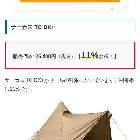
ポチップ
サーカス TC DX+
11%
販売価格:
26,400円
（税込）【
お得！】
サーカス TC DX+がセールの対象になっています。割引率
は11%です。