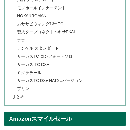
モノポールインナーテント
NOKANROMAN
ムササビウィング13ft.TC
焚火タープコネクトヘキサEKAL
ララ
テンゲル スタンダード
サーカスTC コンフォートソロ
サーカス TC DX+
ミグラテール
サーカスTC DX+ NATSUバージョン
プリン
まとめ
Amazonスマイルセール