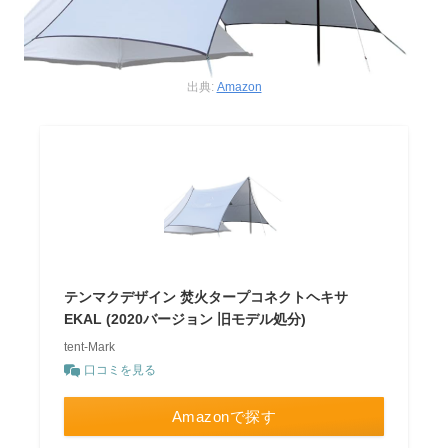
出典:
Amazon
テンマクデザイン 焚火タープコネクトヘキサ
EKAL (2020バージョン 旧モデル処分)
tent-Mark
口コミを見る
Amazonで探す