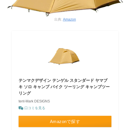
出典:
Amazon
テンマクデザイン テンゲル スタンダード ヤマブ
キ ソロ キャンプ バイク ツーリング キャンプツー
リング
tent-Mark DESIGNS
口コミを見る
Amazonで探す