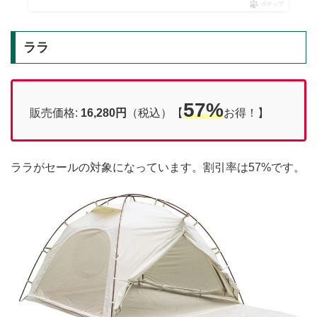
ポチップ
ララ
57%
販売価格:
16,280円
（税込）【
お得！】
ララがセールの対象になっています。割引率は57%です。