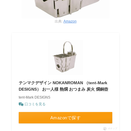
出典:
Amazon
テンマクデザイン NOKANROMAN （tent-Mark
DESIGNS） お一人様 熱燗 おつまみ 炭火 燗銅壺
tent-Mark DESIGNS
口コミを見る
Amazonで探す
ポチップ