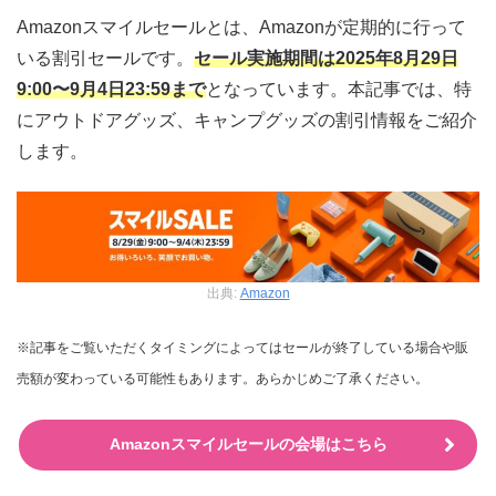
Amazonスマイルセールとは、Amazonが定期的に行って
いる割引セールです。
セール実施期間は2025年8月29日
9:00〜9月4日23:59まで
となっています。本記事では、特
にアウトドアグッズ、キャンプグッズの割引情報をご紹介
します。
出典:
Amazon
※記事をご覧いただくタイミングによってはセールが終了している場合や販
売額が変わっている可能性もあります。あらかじめご了承ください。
Amazonスマイルセールの会場はこちら