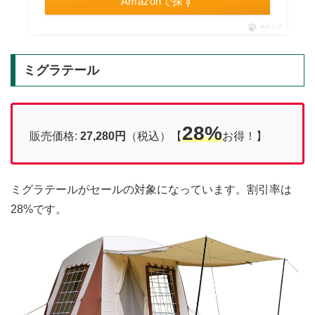
Amazonで探す
ポチップ
ミグラテール
28%
販売価格:
27,280円
（税込）【
お得！】
ミグラテールがセールの対象になっています。割引率は
28%です。