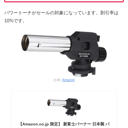
パワートーチがセールの対象になっています。割引率は
10%です。
出典:
Amazon
【Amazon.co.jp 限定】 新富士バーナー 日本製 パ