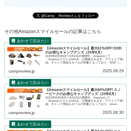
その他Amazonスマイルセールの記事はこちら
【Amazonスマイルセール】最大61%OFF! DOD
のお得なキャンプグッズ（25年8月）
2025年8月29日〜9月4日の期間中、Amazonにて
「AmazonスマイルSALE」が開催されます。アウトドア用
品、キャンプ用品もセールの対象となっており、DOD（デ
ィーオーディー）のキャンプグッズもお得に購入できま
す。詳細をレビューします。
2025.08.29
campreview.jp
【Amazonスマイルセール】最大60%OFF! スノ
ーピークのお得なキャンプグッズ（25年8月）
2025年8月29日〜9月4日の期間中、Amazonにて
「AmazonスマイルSALE」が開催されます。アウトドア用
品、キャンプ用品もセールの対象となっており、snow
peak（スノーピーク）のキャンプグッズもお得に購入でき
ます。詳細をレビューします。
2025.08.30
campreview.jp