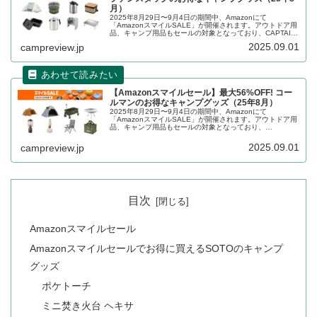
月）
2025年8月29日〜9月4日の期間中、Amazonにて
「AmazonスマイルSALE」が開催されます。アウトドア用
品、キャンプ用品もセールの対象となっており、CAPTAIN
STAG（キャプテンスタッグ）のキャンプグッズもお得に購
2025.09.01
campreview.jp
入できま...
【Amazonスマイルセール】最大56%OFF! コー
ルマンのお得なキャンプグッズ（25年8月）
2025年8月29日〜9月4日の期間中、Amazonにて
「AmazonスマイルSALE」が開催されます。アウトドア用
品、キャンプ用品もセールの対象となっており、
Coleman（コールマン）のキャンプグッズもお得に購入で
きます。詳細をレビューします。
2025.09.01
campreview.jp
目次
Amazonスマイルセール
Amazonスマイルセールでお得に買えるSOTOのキャンプ
グッズ
ポケトーチ
ミニ焚き火台 ヘキサ