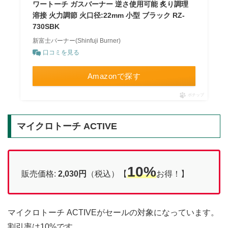
ワートーチ ガスバーナー 逆さ使用可能 炙り調理
溶接 火力調節 火口径:22mm 小型 ブラック RZ-
730SBK
新富士バーナー(Shinfuji Burner)
口コミを見る
Amazonで探す
ポチップ
マイクロトーチ ACTIVE
10%
販売価格:
2,030円
（税込）【
お得！】
マイクロトーチ ACTIVEがセールの対象になっています。
割引率は10%です。