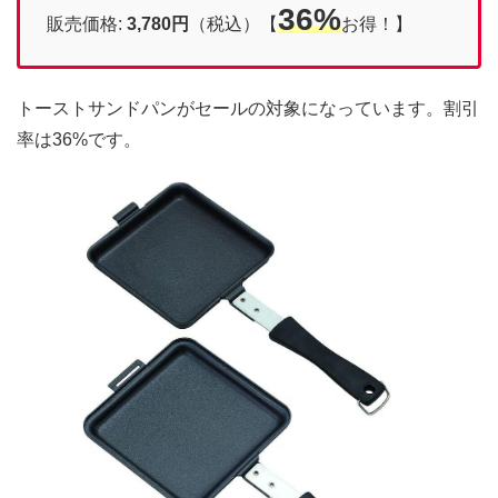
36%
販売価格:
3,780円
（税込）【
お得！】
トーストサンドパンがセールの対象になっています。割引
率は36%です。