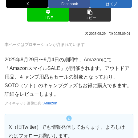
X
Facebook
はてブ
LINE
コピー
2025.08.29
2025.09.01
本ページはプロモーションが含まれています
2025年8月29日〜9月4日の期間中、Amazonにて
「AmazonスマイルSALE」が開催されます。アウトドア
用品、キャンプ用品もセールの対象となっており、
SOTO（ソト）のキャンプグッズもお得に購入できます。
詳細をレビューします。
アイキャッチ画像出典:
Amazon
X（旧Twitter）でも情報発信しております。よろしけ
ればフォローお願いします。