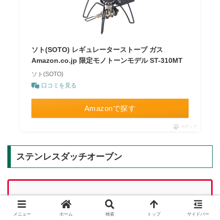
ソト(SOTO) レギュレーターストーブ ガス
Amazon.co.jp 限定モノトーンモデル ST-310MT
ソト(SOTO)
口コミを見る
Amazonで探す
ポチップ
ステンレスダッチオーブン
20%
販売価格:
20,240円
（税込）【
お得！】
メニュー
ホーム
検索
トップ
サイドバー