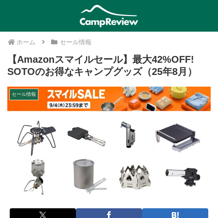
ホーム
セール情報
【Amazonスマイルセール】最大42%OFF!
SOTOのお得なキャンプグッズ（25年8月）
セール情報