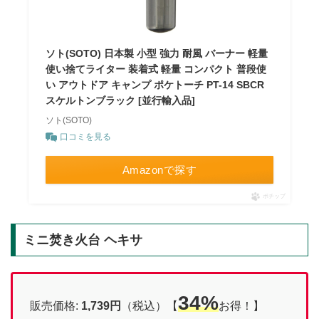
ソト(SOTO) 日本製 小型 強力 耐風 バーナー 軽量
使い捨てライター 装着式 軽量 コンパクト 普段使
い アウトドア キャンプ ポケトーチ PT-14 SBCR
スケルトンブラック [並行輸入品]
ソト(SOTO)
口コミを見る
Amazonで探す
ポチップ
ミニ焚き火台 ヘキサ
34%
販売価格:
1,739円
（税込）【
お得！】