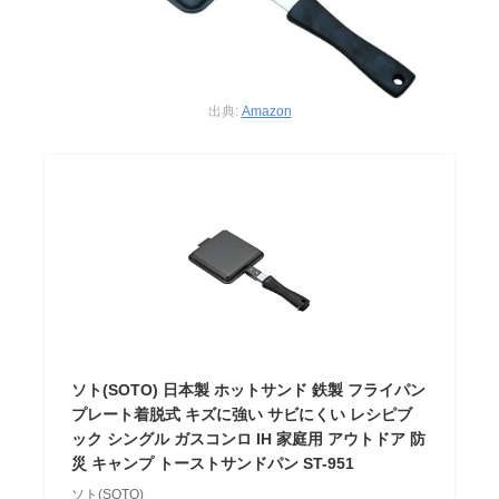
出典:
Amazon
ソト(SOTO) 日本製 ホットサンド 鉄製 フライパン
プレート着脱式 キズに強い サビにくい レシピブ
ック シングル ガスコンロ IH 家庭用 アウトドア 防
災 キャンプ トーストサンドパン ST-951
ソト(SOTO)