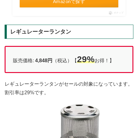
Amazonで探す
ポチップ
レギュレーターランタン
29%
販売価格:
4,848円
（税込）【
お得！】
レギュレーターランタンがセールの対象になっています。
割引率は29%です。