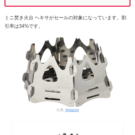
ミニ焚き火台 ヘキサがセールの対象になっています。割
引率は34%です。
出典:
Amazon