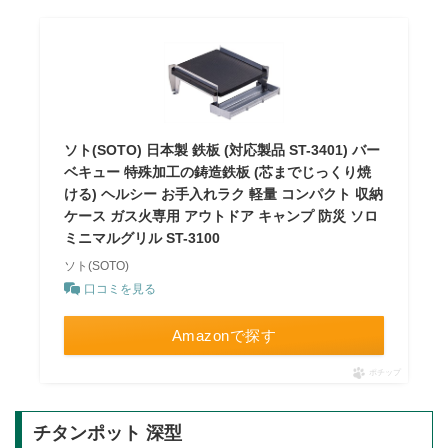
ソト(SOTO) 日本製 鉄板 (対応製品 ST-3401) バー
ベキュー 特殊加工の鋳造鉄板 (芯までじっくり焼
ける) ヘルシー お手入れラク 軽量 コンパクト 収納
ケース ガス火専用 アウトドア キャンプ 防災 ソロ
ミニマルグリル ST-3100
ソト(SOTO)
口コミを見る
Amazonで探す
ポチップ
チタンポット 深型