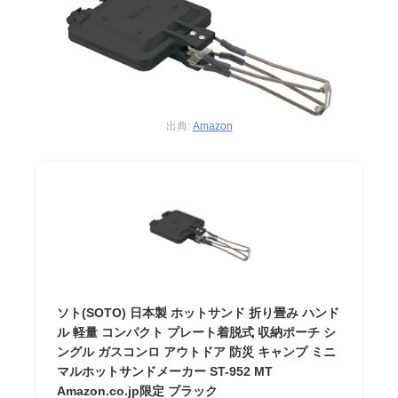
出典:
Amazon
ソト(SOTO) 日本製 ホットサンド 折り畳み ハンド
ル 軽量 コンパクト プレート着脱式 収納ポーチ シ
ングル ガスコンロ アウトドア 防災 キャンプ ミニ
マルホットサンドメーカー ST-952 MT
Amazon.co.jp限定 ブラック