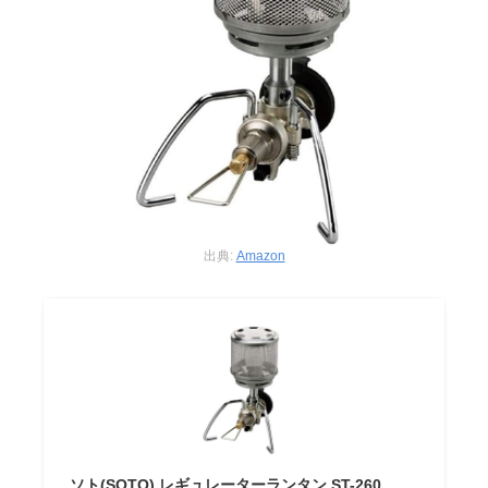
出典:
Amazon
ソト(SOTO) レギュレーターランタン ST-260