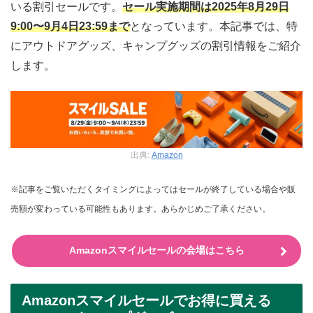
いる割引セールです。
セール実施期間は2025年8月29日
9:00〜9月4日23:59まで
となっています。本記事では、特
にアウトドアグッズ、キャンプグッズの割引情報をご紹介
します。
出典:
Amazon
※記事をご覧いただくタイミングによってはセールが終了している場合や販
売額が変わっている可能性もあります。あらかじめご了承ください。
Amazonスマイルセールの会場はこちら
Amazonスマイルセールでお得に買える