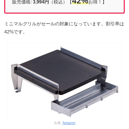
42%
販売価格:
3,994円
（税込）【
お得！】
ミニマルグリルがセールの対象になっています。割引率は
42%です。
出典:
Amazon