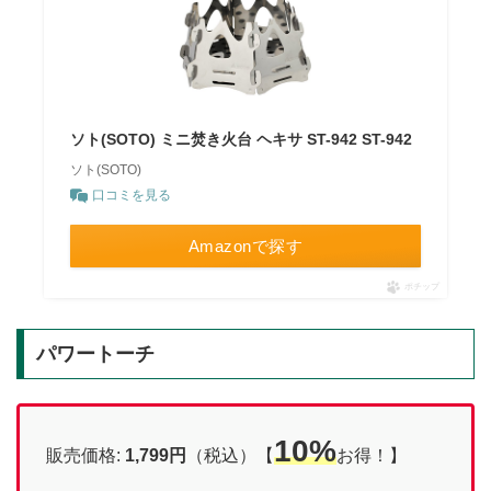
ソト(SOTO) ミニ焚き火台 ヘキサ ST-942 ST-942
ソト(SOTO)
口コミを見る
Amazonで探す
ポチップ
パワートーチ
10%
販売価格:
1,799円
（税込）【
お得！】