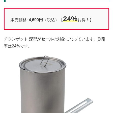
24%
販売価格:
4,690円
（税込）【
お得！】
チタンポット 深型がセールの対象になっています。割引
率は24%です。