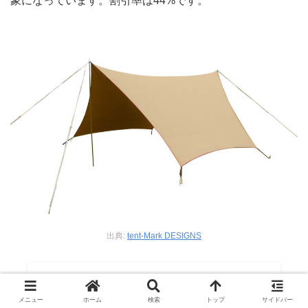
象になっています。割引率は44%です。
出典:
tent-Mark DESIGNS
メニュー
ホーム
検索
トップ
サイドバー