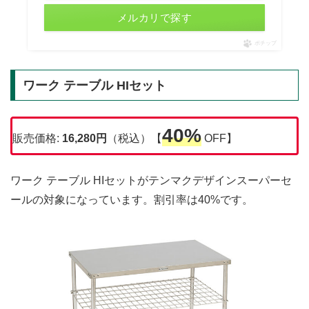
メルカリで探す
ポチップ
ワーク テーブル HIセット
40%
販売価格:
16,280円
（税込）【
OFF】
ワーク テーブル HIセットがテンマクデザインスーパーセ
ールの対象になっています。割引率は40%です。