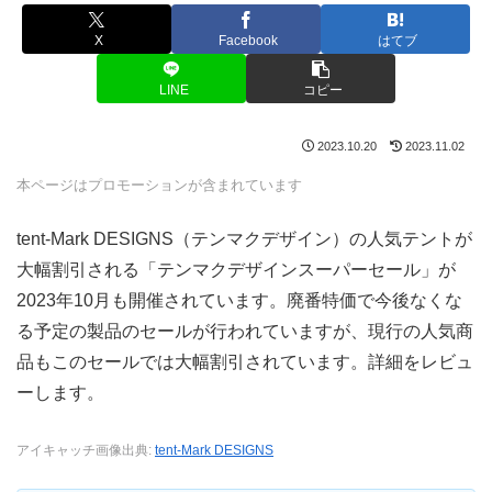
X
Facebook
はてブ
LINE
コピー
2023.10.20
2023.11.02
本ページはプロモーションが含まれています
tent-Mark DESIGNS（テンマクデザイン）の人気テントが
大幅割引される「テンマクデザインスーパーセール」が
2023年10月も開催されています。廃番特価で今後なくな
る予定の製品のセールが行われていますが、現行の人気商
品もこのセールでは大幅割引されています。詳細をレビュ
ーします。
アイキャッチ画像出典:
tent-Mark DESIGNS