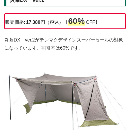
60%
販売価格:
17,380円
（税込）【
OFF】
炎幕DX ver.2がテンマクデザインスーパーセールの対象
になっています。割引率は60%です。