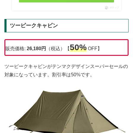
ポチップ
ツーピークキャビン
50%
販売価格:
26,180円
（税込）【
OFF】
ツーピークキャビンがテンマクデザインスーパーセールの
対象になっています。割引率は50%です。