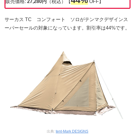
44%
販売価格:
27,280円
（税込）【
OFF】
サーカス TC コンフォート ソロがテンマクデザインス
ーパーセールの対象になっています。割引率は44%です。
出典:
tent-Mark DESIGNS