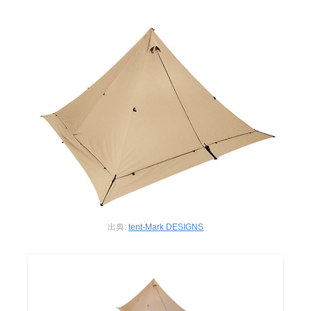
出典:
tent-Mark DESIGNS