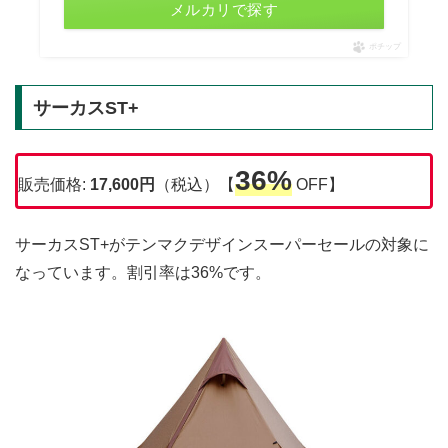
メルカリで探す
ポチップ
サーカスST+
36%
販売価格:
17,600円
（税込）【
OFF】
サーカスST+がテンマクデザインスーパーセールの対象に
なっています。割引率は36%です。