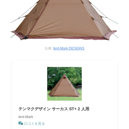
出典:
tent-Mark DESIGNS
テンマクデザイン サーカス ST+ 2 人用
tent-Mark
口コミを見る