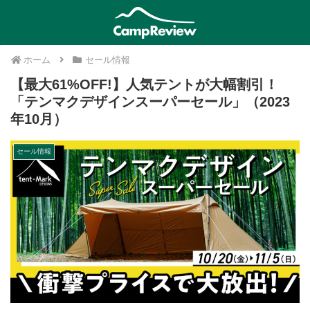
ホーム
セール情報
【最大61%OFF!】人気テントが大幅割引！
「テンマクデザインスーパーセール」（2023
年10月）
セール情報