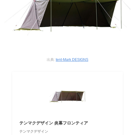
出典:
tent-Mark DESIGNS
テンマクデザイン 炎幕フロンティア
テンマクデザイン