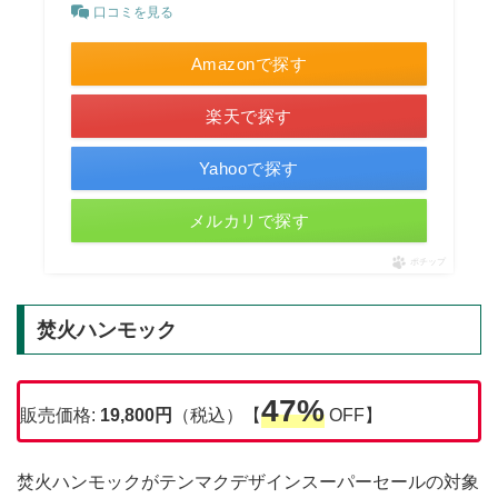
口コミを見る
Amazonで探す
楽天で探す
Yahooで探す
メルカリで探す
ポチップ
焚火ハンモック
47%
販売価格:
19,800円
（税込）【
OFF】
焚火ハンモックがテンマクデザインスーパーセールの対象