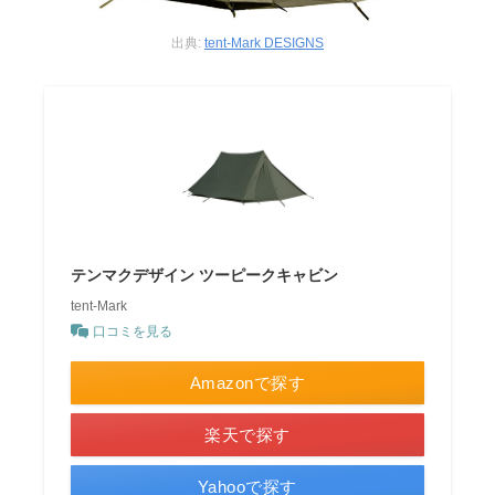
出典:
tent-Mark DESIGNS
テンマクデザイン ツーピークキャビン
tent-Mark
口コミを見る
Amazonで探す
楽天で探す
Yahooで探す