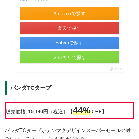
Amazonで探す
楽天で探す
Yahooで探す
メルカリで探す
ポチップ
パンダTCタープ
44%
販売価格:
15,180円
（税込）【
OFF】
パンダTCタープがテンマクデザインスーパーセールの対