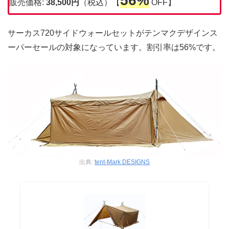
56%
販売価格:
38,500円
（税込）【
OFF】
サーカス720サイドウォールセットがテンマクデザインス
ーパーセールの対象になっています。割引率は56%です。
出典:
tent-Mark DESIGNS