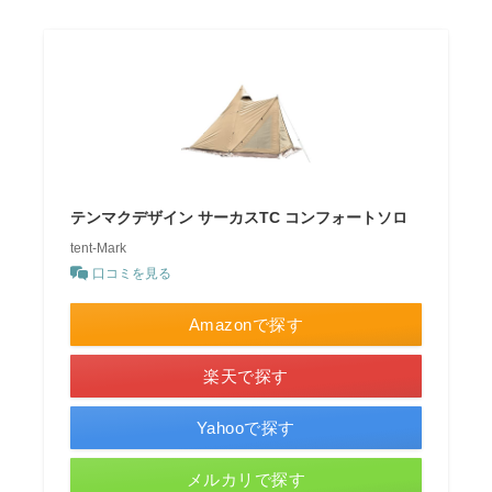
テンマクデザイン サーカスTC コンフォートソロ
tent-Mark
口コミを見る
Amazonで探す
楽天で探す
Yahooで探す
メルカリで探す