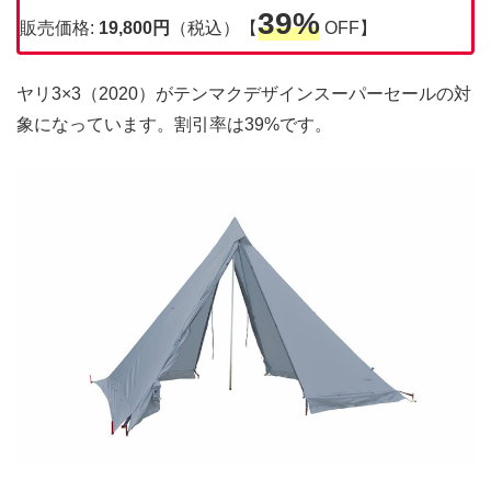
39%
販売価格:
19,800円
（税込）【
OFF】
ヤリ3×3（2020）がテンマクデザインスーパーセールの対
象になっています。割引率は39%です。