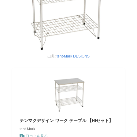
出典:
tent-Mark DESIGNS
テンマクデザイン ワーク テーブル 【HIセット】
tent-Mark
口コミを見る