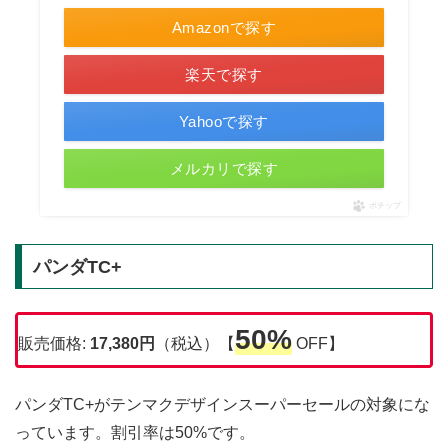
Amazonで探す
楽天で探す
Yahooで探す
メルカリで探す
ポチップ
パンダTC+
50%
販売価格:
17,380円
（税込）【
OFF】
パンダTC+がテンマクデザインスーパーセールの対象にな
っています。割引率は50%です。