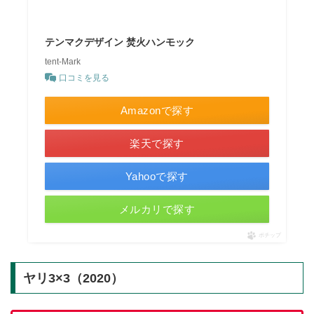
テンマクデザイン 焚火ハンモック
tent-Mark
口コミを見る
Amazonで探す
楽天で探す
Yahooで探す
メルカリで探す
ポチップ
ヤリ3×3（2020）