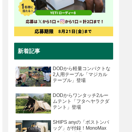
新着記事
DODから軽量コンパクトな
2人用テーブル「マジカル
テーブル」登場
DODからワンタッチ2ルー
ムテント「フタヘヤラクダ
テント」登場
SHIPS anyの「ボストンバ
ッグ」が付録！MonoMax