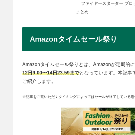
ファイヤースターター ブロック 
まとめ
Amazonタイムセール祭り
Amazonタイムセール祭りとは、Amazonが定期
12日9:00〜14日23:59まで
となっています。本記事
ご紹介します。
※記事をご覧いただくタイミングによってはセールが終了している場