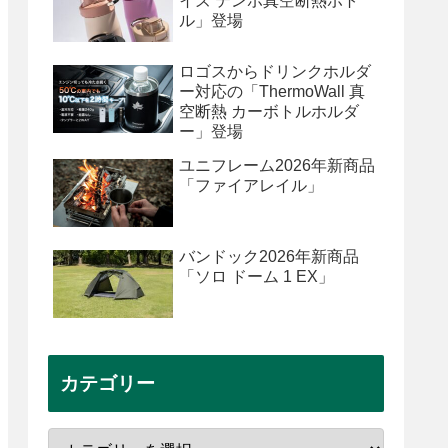
イズ テンポ真空断熱ボト
ル」登場
ロゴスからドリンクホルダ
ー対応の「ThermoWall 真
空断熱 カーボトルホルダ
ー」登場
ユニフレーム2026年新商品
「ファイアレイル」
バンドック2026年新商品
「ソロ ドーム 1 EX」
カテゴリー