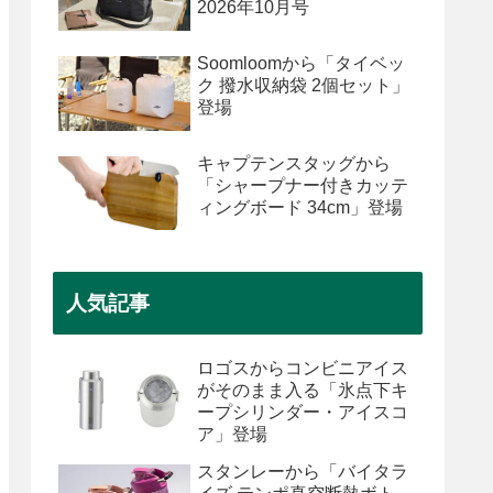
2026年10月号
Soomloomから「タイベッ
ク 撥水収納袋 2個セット」
登場
キャプテンスタッグから
「シャープナー付きカッテ
ィングボード 34cm」登場
人気記事
ロゴスからコンビニアイス
がそのまま入る「氷点下キ
ープシリンダー・アイスコ
ア」登場
スタンレーから「バイタラ