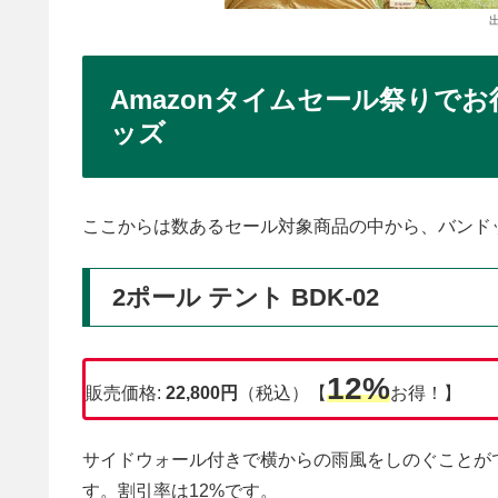
Amazonタイムセール祭りで
ッズ
ここからは数あるセール対象商品の中から、バンド
2ポール テント BDK-02
12%
販売価格:
22,800円
（税込）【
お得！】
サイドウォール付きで横からの雨風をしのぐことができ
す。割引率は12%です。