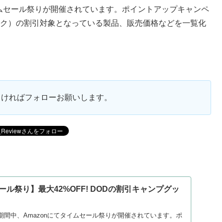
てタイムセール祭りが開催されています。ポイントアップキャンペ
ック）の割引対象となっている製品、販売価格などを一覧化
ろしければフォローお願いします。
セール祭り】最大42%OFF! DODの割引キャンプグッ
日の期間中、Amazonにてタイムセール祭りが開催されています。ポ