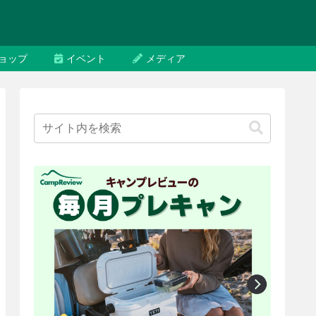
ョップ
イベント
メディア