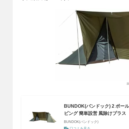
BUNDOK(バンドック) 2 ポール
ビング 簡単設営 風除けプラス
BUNDOK(バンドック)
口コミを見る