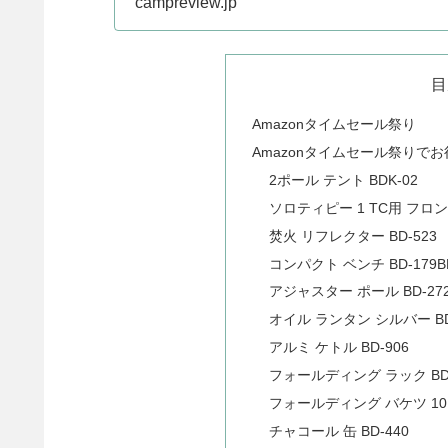
campreview.jp
目
Amazonタイムセール祭り
Amazonタイムセール祭りで
2ポール テント BDK-02
ソロティピー 1 TC用 フロ
焚火 リフレクター BD-523
コンパクト ベンチ BD-179B
アジャスター ポール BD-27
オイル ランタン シルバー BD-
アルミ ケトル BD-906
フォールディング ラック BD-
フォールディング バケツ 10L 
チャコール 缶 BD-440