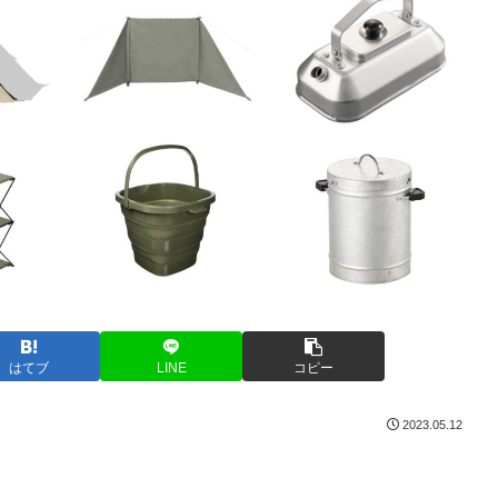
はてブ
LINE
コピー
2023.05.12