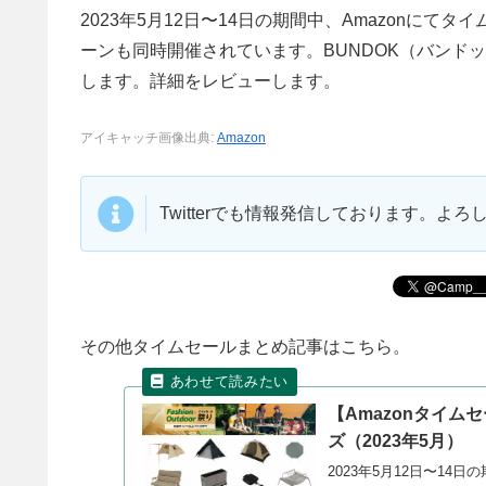
2023年5月12日〜14日の期間中、Amazonに
ーンも同時開催されています。BUNDOK（バンド
します。詳細をレビューします。
アイキャッチ画像出典:
Amazon
Twitterでも情報発信しております。よ
その他タイムセールまとめ記事はこちら。
【Amazonタイム
ズ（2023年5月）
2023年5月12日〜14