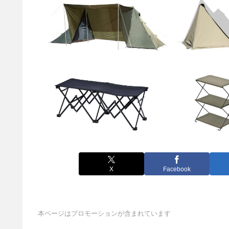
X
Facebook
本ページはプロモーションが含まれています