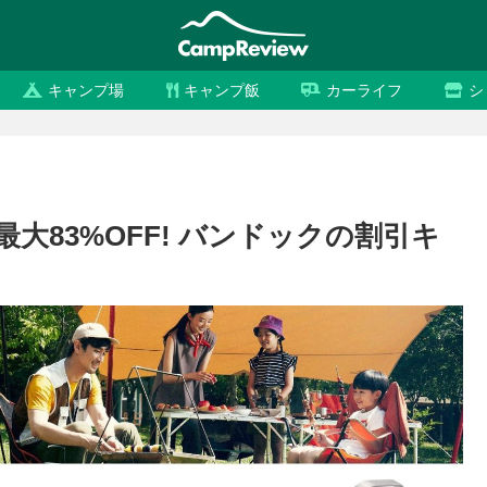
キャンプ場
キャンプ飯
カーライフ
シ
最大83%OFF! バンドックの割引キ