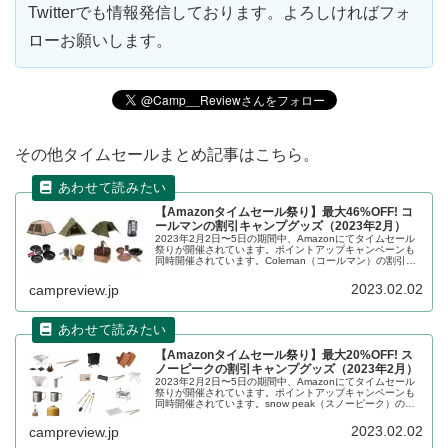
Twitterでも情報発信しております。よろしければフォ
ローお願いします。
その他タイムセールまとめ記事はこちら。
【Amazonタイムセール祭り】最大46%OFF! コ
ールマンの割引キャンプグッズ（2023年2月）
2023年2月2日〜5日の期間中、Amazonにてタイムセール
祭りが開催されています。ポイントアップキャンペーンも
同時開催されています。Coleman（コールマン）の割引対
象となっている製品、販売価格などを一覧化します。詳細
をレビューします。
2023.02.02
campreview.jp
【Amazonタイムセール祭り】最大20%OFF! ス
ノーピークの割引キャンプグッズ（2023年2月）
2023年2月2日〜5日の期間中、Amazonにてタイムセール
祭りが開催されています。ポイントアップキャンペーンも
同時開催されています。snow peak（スノーピーク）の割
引対象となっている製品、販売価格などを一覧化します。
詳細をレビューします。
2023.02.02
campreview.jp