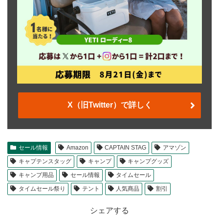
X（旧Twitter）で詳しく
セール情報
Amazon
CAPTAIN STAG
アマゾン
キャプテンスタッグ
キャンプ
キャンプグッズ
キャンプ用品
セール情報
タイムセール
タイムセール祭り
テント
人気商品
割引
シェアする