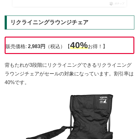
ポチップ
リクライニングラウンジチェア
40%
販売価格:
2,983円
（税込）【
お得！】
背もたれが3段階にリクライニングできるリクライニング
ラウンジチェアがセールの対象になっています。割引率は
40%です。