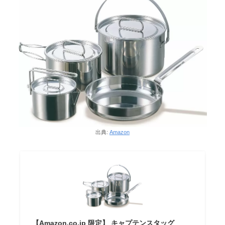
出典:
Amazon
【Amazon.co.jp 限定】 キャプテンスタッグ