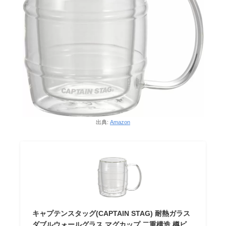
出典:
Amazon
キャプテンスタッグ(CAPTAIN STAG) 耐熱ガラス
ダブルウォールグラス マグカップ 二重構造 樽ビ