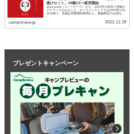
遊びセット」18種1/1〜販売開始
snow peak（スノーピーク）から、2023年の初売り情報が
アナウンスされました。オンラインストアでは2023年1月1
日10時〜、店舗は営業開始時間から、数量限定のお得な野
遊びセットが販売されます。詳細をレビューします。
2022.12.28
campreview.jp
プレゼントキャンペーン