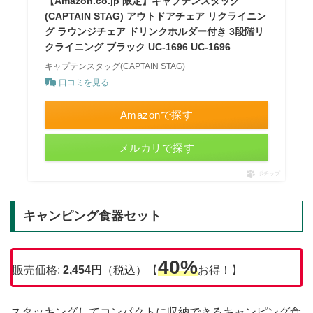
【Amazon.co.jp 限定】キャプテンスタッグ
(CAPTAIN STAG) アウトドアチェア リクライニン
グ ラウンジチェア ドリンクホルダー付き 3段階リ
クライニング ブラック UC-1696 UC-1696
キャプテンスタッグ(CAPTAIN STAG)
口コミを見る
Amazonで探す
メルカリで探す
ポチップ
キャンピング食器セット
40%
販売価格:
2,454円
（税込）【
お得！】
スタッキングしてコンパクトに収納できるキャンピング食