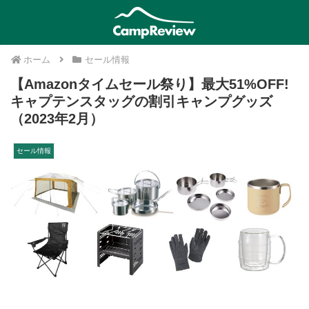
ホーム
セール情報
【Amazonタイムセール祭り】最大51%OFF!
キャプテンスタッグの割引キャンプグッズ
（2023年2月）
セール情報