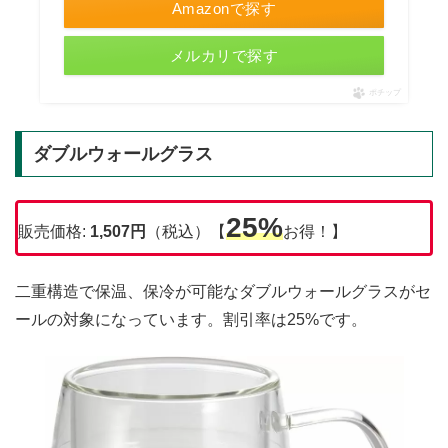
Amazonで探す
メルカリで探す
ポチップ
ダブルウォールグラス
25%
販売価格:
1,507円
（税込）【
お得！】
二重構造で保温、保冷が可能なダブルウォールグラスがセ
ールの対象になっています。割引率は25%です。