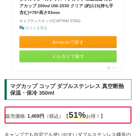
アカップ 200ml UW-2030 クリア (約)115(持ち手
含む)×78×高さ93mm
キャプテンスタッグ(CAPTAIN STAG)
口コミを見る
Amazonで探す
メルカリで探す
ポチップ
マグカップ コップ ダブルステンレス 真空断熱
保温・保冷 350ml
51%
販売価格:
1,469円
（税込）【
お得！】
キャンプでも自宅でも使いやすいダブルステンレス構造の