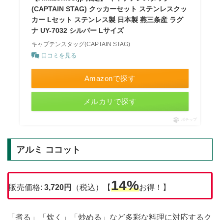
(CAPTAIN STAG) クッカーセット ステンレスクッ
カー Lセット ステンレス製 日本製 燕三条産 ラグ
ナ UY-7032 シルバー Lサイズ
キャプテンスタッグ(CAPTAIN STAG)
口コミを見る
Amazonで探す
メルカリで探す
ポチップ
アルミ ココット
14%
販売価格:
3,720円
（税込）【
お得！】
「煮る」「炊く」「炒める」など多彩な料理に対応するク