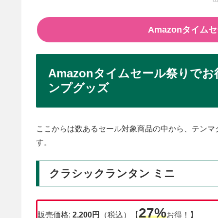
Amazonタイ
Amazonタイムセール祭りで
ンプグッズ
ここからは数あるセール対象商品の中から、テンマ
す。
クラシックランタン ミニ
27%
販売価格:
2,200円
（税込）【
お得！】