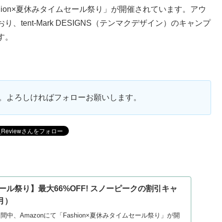
Fashion×夏休みタイムセール祭り」が開催されています。アウ
ent-Mark DESIGNS（テンマクデザイン）のキャンプ
す。
ます。よろしければフォローお願いします。
セール祭り】最大66%OFF! スノーピークの割引キャ
月）
期間中、Amazonにて「Fashion×夏休みタイムセール祭り」が開