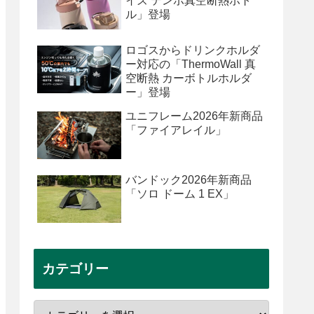
イズ テンポ真空断熱ボト
ル」登場
ロゴスからドリンクホルダ
ー対応の「ThermoWall 真
空断熱 カーボトルホルダ
ー」登場
ユニフレーム2026年新商品
「ファイアレイル」
バンドック2026年新商品
「ソロ ドーム 1 EX」
カテゴリー