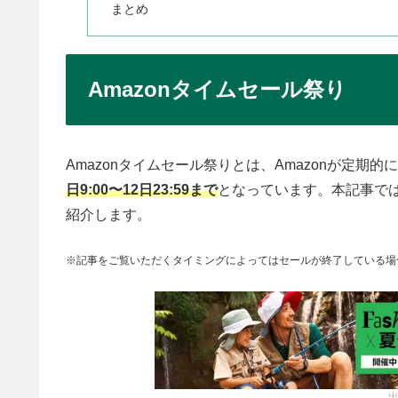
まとめ
Amazonタイムセール祭り
Amazonタイムセール祭りとは、Amazonが定期
日9:00〜12日23:59まで
となっています。本記事で
紹介します。
※記事をご覧いただくタイミングによってはセールが終了している場
出