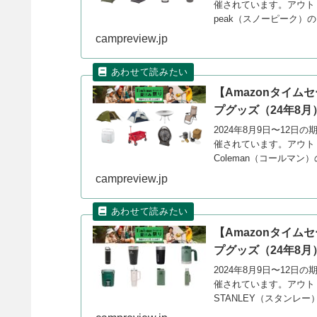
催されています。アウト
peak（スノーピーク
す。
campreview.jp
【Amazonタイム
プグッズ（24年8月
2024年8月9日〜12日の
催されています。アウト
Coleman（コールマン
campreview.jp
【Amazonタイム
プグッズ（24年8月
2024年8月9日〜12日の
催されています。アウト
STANLEY（スタンレ