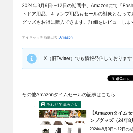
2024年8月9日〜12日の期間中、Amazonにて「
トドア用品、キャンプ用品もセールの対象となっており、t
グッズもお得に購入できます。詳細をレビューしま
アイキャッチ画像出典:
Amazon
X（旧Twitter）でも情報発信しており
その他Amazonタイムセールの記事はこちら
【Amazonタイム
ンプグッズ（24年8
2024年8月9日〜12日の