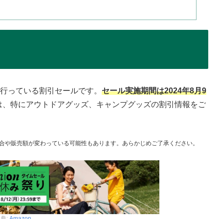
的に行っている割引セールです。
セール実施期間は2024年8月9
は、特にアウトドアグッズ、キャンプグッズの割引情報をご
合や販売額が変わっている可能性もあります。あらかじめご了承ください。
典:
Amazon