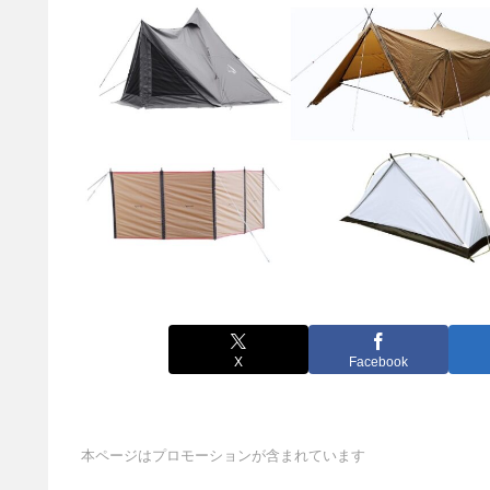
X
Facebook
本ページはプロモーションが含まれています