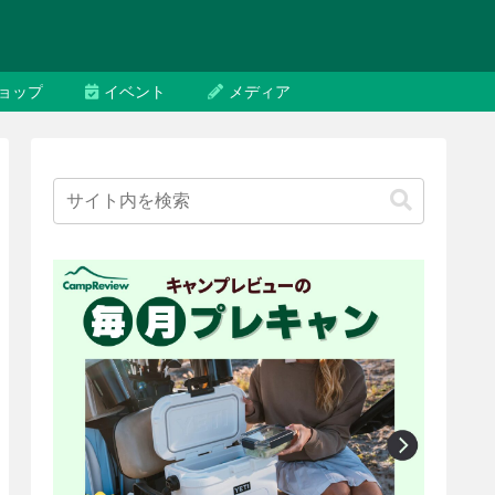
ョップ
イベント
メディア