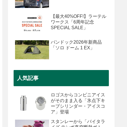
【最大40%OFF!】ラーテル
ワークス「6周年記念
SPECIAL SALE」
バンドック2026年新商品
「ソロ ドーム 1 EX」
人気記事
ロゴスからコンビニアイス
がそのまま入る「氷点下キ
ープシリンダー・アイスコ
ア」登場
スタンレーから「バイタラ