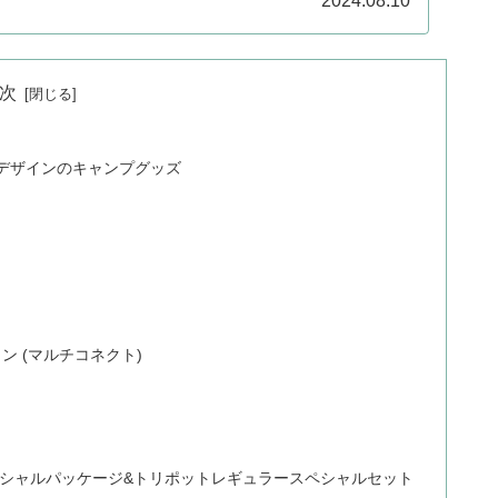
2024.08.10
次
クデザインのキャンプグッズ
ン (マルチコネクト)
 スペシャルパッケージ&トリポットレギュラースペシャルセット