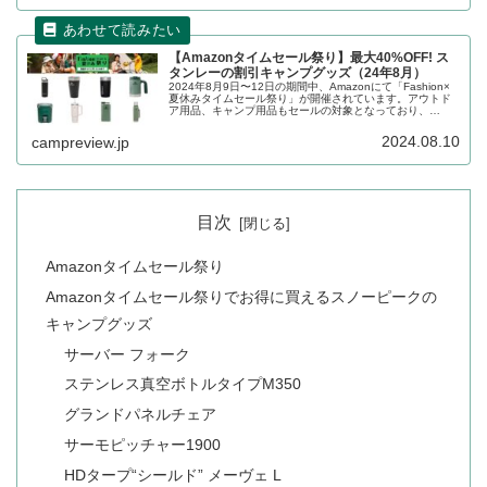
【Amazonタイムセール祭り】最大40%OFF! ス
タンレーの割引キャンプグッズ（24年8月）
2024年8月9日〜12日の期間中、Amazonにて「Fashion×
夏休みタイムセール祭り」が開催されています。アウトド
ア用品、キャンプ用品もセールの対象となっており、
STANLEY（スタンレー）のキャンプグッズもお得に購入で
きます。詳細...
2024.08.10
campreview.jp
目次
Amazonタイムセール祭り
Amazonタイムセール祭りでお得に買えるスノーピークの
キャンプグッズ
サーバー フォーク
ステンレス真空ボトルタイプM350
グランドパネルチェア
サーモピッチャー1900
HDタープ“シールド” メーヴェ L