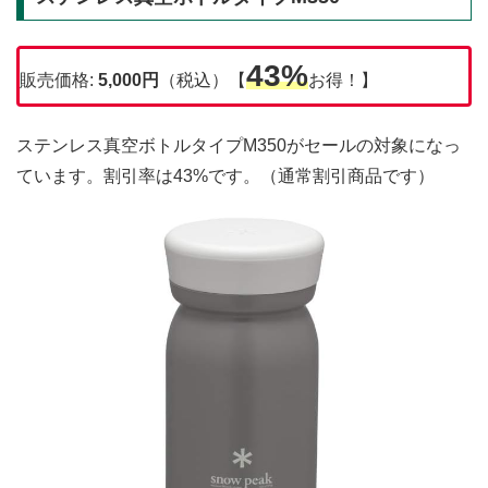
43%
販売価格:
5,000円
（税込）【
お得！】
ステンレス真空ボトルタイプM350がセールの対象になっ
ています。割引率は43%です。（通常割引商品です）