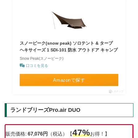
スノーピーク(snow peak) ソロテント & タープ
ヘキサイーズ 1 SDI-101 防水 アウトドア キャンプ
Snow Peak(スノーピーク)
口コミを見る
Amazonで探す
ポチップ
ランドブリーズPro.air DUO
47%
販売価格:
67,076円
（税込）【
お得！】