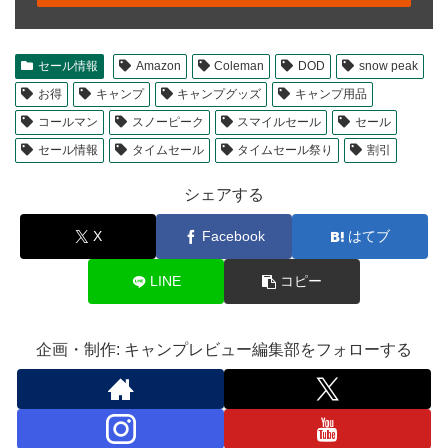
セール情報
Amazon
Coleman
DOD
snow peak
お得
キャンプ
キャンプグッズ
キャンプ用品
コールマン
スノーピーク
スマイルセール
セール
セール情報
タイムセール
タイムセール祭り
割引
シェアする
X
Facebook
はてブ
LINE
コピー
企画・制作: キャンプレビュー編集部をフォローする