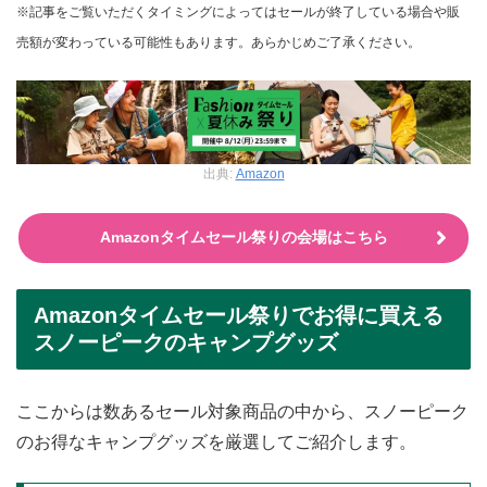
※記事をご覧いただくタイミングによってはセールが終了している場合や販
売額が変わっている可能性もあります。あらかじめご了承ください。
出典:
Amazon
Amazonタイムセール祭りの会場はこちら
Amazonタイムセール祭りでお得に買える
スノーピークのキャンプグッズ
ここからは数あるセール対象商品の中から、スノーピーク
のお得なキャンプグッズを厳選してご紹介します。