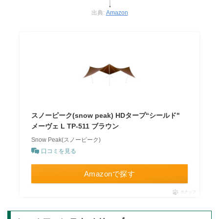
出典:
Amazon
スノーピーク(snow peak) HDタープ“シールド"
メーヴェ L TP-511 ブラウン
Snow Peak(スノーピーク)
口コミを見る
Amazonで探す
ポチップ