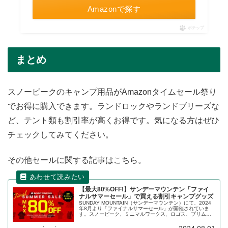
Amazonで探す
ポチップ
まとめ
スノーピークのキャンプ用品がAmazonタイムセール祭り
でお得に購入できます。ランドロックやランドブリーズな
ど、テント類も割引率が高くお得です。気になる方はぜひ
チェックしてみてください。
その他セールに関する記事はこちら。
【最大80%OFF!】サンデーマウンテン「ファイ
ナルサマーセール」で買える割引キャンプグッズ
SUNDAY MOUNTAIN（サンデーマウンテン）にて、2024
年8月より「ファイナルサマーセール」が開催されていま
す。スノーピーク、ミニマルワークス、ロゴス、プリムス
など、人気ブランドの数多くのキャンプ用品が最大
80%OFFで割引販売されています。詳細をレビューしま