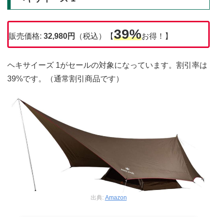
39%
販売価格:
32,980円
（税込）【
お得！】
ヘキサイーズ 1がセールの対象になっています。割引率は
39%です。（通常割引商品です）
出典:
Amazon