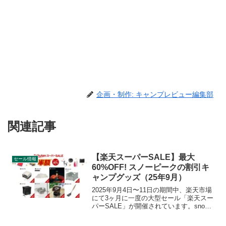
企画・制作: キャンプレビュー編集部
関連記事
【楽天スーパーSALE】最大
セール情報
60%OFF! スノーピークの割引キ
ャンプグッズ（25年9月）
2025年9月4日〜11日の期間中、楽天市場
にて3ヶ月に一度の大型セール「楽天スー
パーSALE」が開催されています。snow
peak（スノーピーク）の割引対象となっ
ている製品、販売価格などを一覧化しま