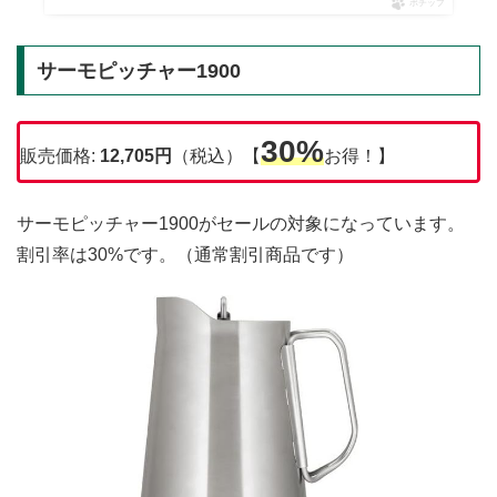
ポチップ
サーモピッチャー1900
30%
販売価格:
12,705円
（税込）【
お得！】
サーモピッチャー1900がセールの対象になっています。
割引率は30%です。（通常割引商品です）