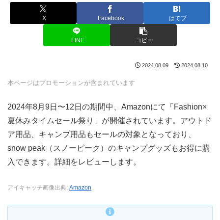
X
Facebook
はてブ
LINE
コピー
2024.08.09
2024.08.10
本ページはプロモーションが含まれています
2024年8月9日〜12日の期間中、Amazonにて「Fashion×
夏休みタイムセール祭り」が開催されています。アウトド
ア用品、キャンプ用品もセールの対象となっており、
snow peak（スノーピーク）のキャンプグッズもお得に購
入できます。詳細をレビューします。
アイキャッチ画像出典:
Amazon