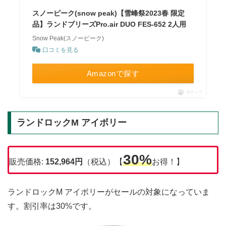
スノーピーク(snow peak)【雪峰祭2023春 限定
品】ランドブリーズPro.air DUO FES-652 2人用
Snow Peak(スノーピーク)
口コミを見る
Amazonで探す
ポチップ
ランドロックM アイボリー
30%
販売価格:
152,964円
（税込）【
お得！】
ランドロックM アイボリーがセールの対象になっていま
す。割引率は30%です。