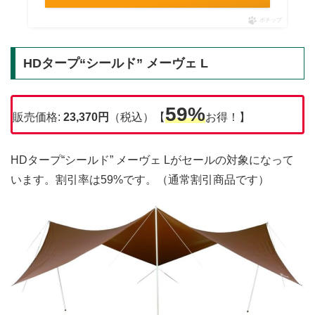
ポチップ
HDタープ“シールド” メーヴェ L
59%
販売価格:
23,370円
（税込）【
お得！】
HDタープ“シールド” メーヴェ Lがセールの対象になって
います。割引率は59%です。（通常割引商品です）