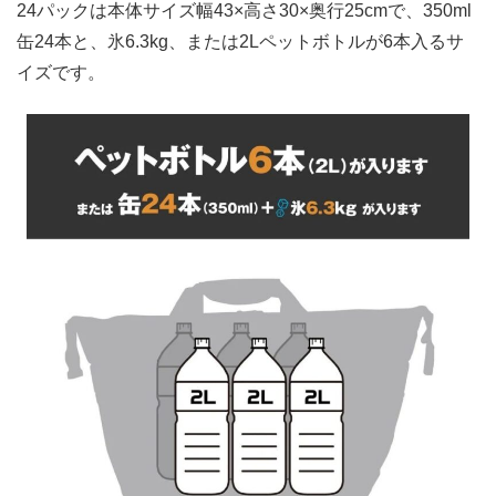
24パックは本体サイズ幅43×高さ30×奥行25cmで、350ml
缶24本と、氷6.3kg、または2Lペットボトルが6本入るサ
イズです。