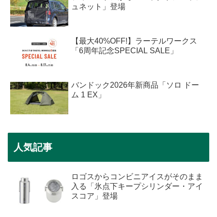
ュネット」登場
【最大40%OFF!】ラーテルワークス
「6周年記念SPECIAL SALE」
バンドック2026年新商品「ソロ ドー
ム 1 EX」
人気記事
ロゴスからコンビニアイスがそのまま
入る「氷点下キープシリンダー・アイ
スコア」登場