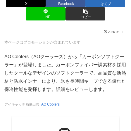
X
Facebook
はてブ
LINE
コピー
2026.05.11
本ページはプロモーションが含まれています
AO Coolers（AOクーラーズ）から「カーボンソフトクー
ラー」が登場しました。カーボンファイバー調素材を採用
したクールなデザインのソフトクーラーで、高品質な断熱
材と防水インナーにより、氷も長時間キープできる優れた
保冷性能を発揮します。詳細をレビューします。
アイキャッチ画像出典:
AO Coolers