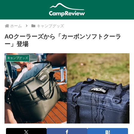
ホーム
キャンプグッズ
AOクーラーズから「カーボンソフトクーラ
ー」登場
キャンプグッズ