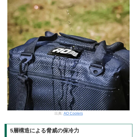
出典:
AO Coolers
5層構造による脅威の保冷力