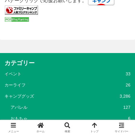
バナークリックで応援お願いします。
カテゴリー
イベント
33
カーライフ
26
キャンプグッズ
3,286
アパレル
127
おもちゃ
6
クーラー
172
メニュー
ホーム
検索
トップ
サイドバー