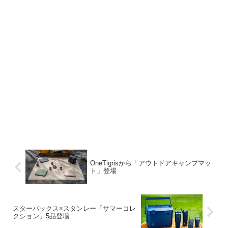
OneTigrisから「アウトドアキャンプマッ
ト」登場
スターバックス×スタンレー「サマーコレ
クション」5品登場