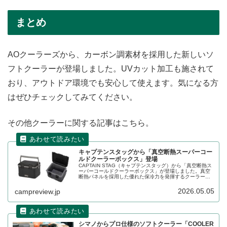
まとめ
AOクーラーズから、カーボン調素材を採用した新しいソ
フトクーラーが登場しました。UVカット加工も施されて
おり、アウトドア環境でも安心して使えます。気になる方
はぜひチェックしてみてください。
その他クーラーに関する記事はこちら。
キャプテンスタッグから「真空断熱スーパーコー
ルドクーラーボックス」登場
CAPTAIN STAG（キャプテンスタッグ）から「真空断熱ス
ーパーコールドクーラーボックス」が登場しました。真空
断熱パネルを採用した優れた保冷力を発揮するクーラーボ
ックスで、外気温の影響を受けにくい構造となっており、
食材や飲み物の冷たさをしっかりキープします。詳細をレ
2026.05.05
campreview.jp
ビューします。
シマノからプロ仕様のソフトクーラー「COOLER