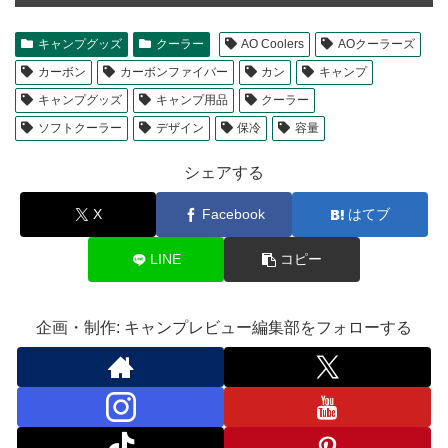
キャンプグッズ
クーラー
AO Coolers
AOクーラーズ
カーボン
カーボンファイバー
カン
キャンプ
キャンプグッズ
キャンプ用品
クーラー
ソフトクーラー
デザイン
保冷
容量
シェアする
X
Facebook
はてブ
LINE
コピー
企画・制作: キャンプレビュー編集部をフォローする