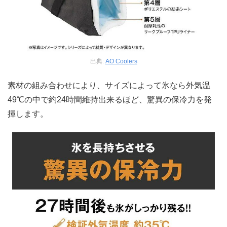
出典:
AO Coolers
素材の組み合わせにより、サイズによって氷なら外気温
49℃の中で約24時間維持出来るほど、驚異の保冷力を発
揮します。