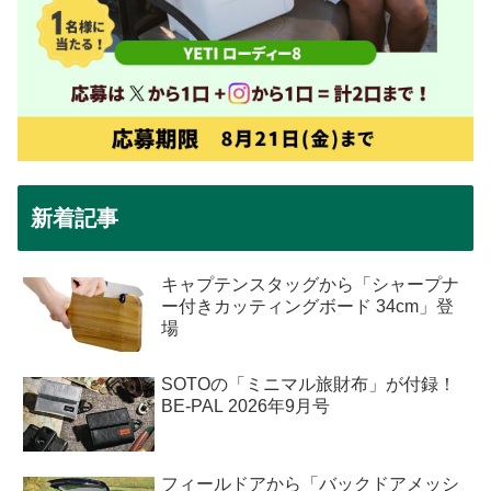
新着記事
キャプテンスタッグから「シャープナ
ー付きカッティングボード 34cm」登
場
SOTOの「ミニマル旅財布」が付録！
BE-PAL 2026年9月号
フィールドアから「バックドアメッシ