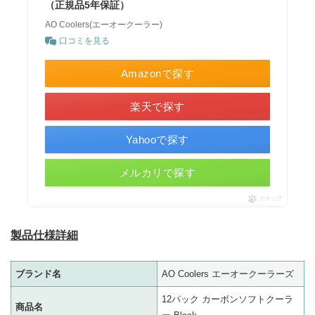
（正規品5年保証）
AO Coolers(エーオークーラー)
口コミを見る
Amazonで探す
楽天で探す
Yahooで探す
メルカリで探す
ポチップ
製品仕様詳細
ブランド名
AO Coolers エーオークーラーズ
12パック カーボンソフトクーラ
商品名