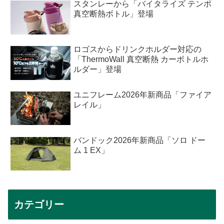
スタンレーから「バイタライズ テンポ
真空断熱ボトル」登場
ロゴスからドリンクホルダー対応の
「ThermoWall 真空断熱 カーボトルホ
ルダー」登場
ユニフレーム2026年新商品「ファイア
レイル」
バンドック2026年新商品「ソロ ドー
ム 1 EX」
カテゴリー