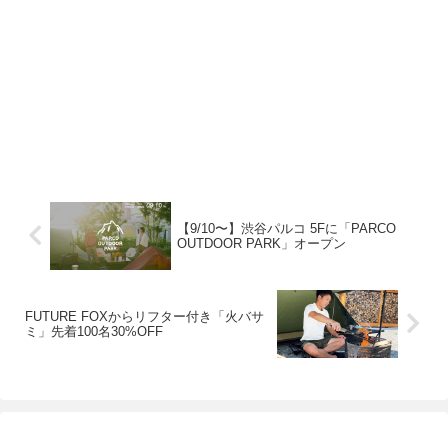
【9/10〜】渋谷パルコ 5Fに「PARCO
OUTDOOR PARK」オープン
FUTURE FOXからリフター付き「火バサ
ミ」先着100名30%OFF