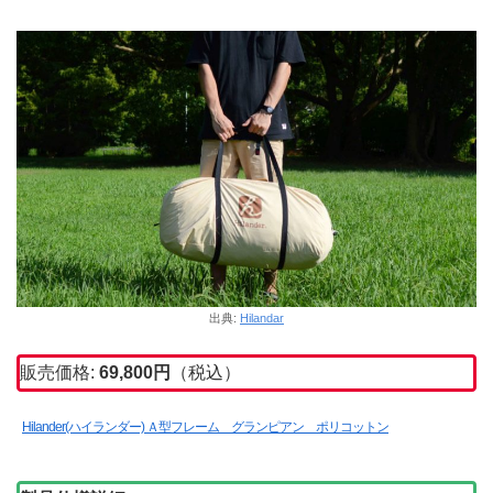
出典:
Hilandar
販売価格:
69,800円
（税込）
Hilander(ハイランダー) Ａ型フレーム グランピアン ポリコットン