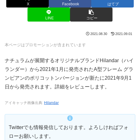
X
Facebook
はてブ
LINE
コピー
2021.08.30
2021.09.01
本ページはプロモーションが含まれています
ナチュラムが展開するオリジナルブランドHilandar（ハイ
ランダー）から2021年1月に発売されたA型フレーム グラ
ンピアンのポリコットンバージョンが新たに2021年9月1
日から発売されます。詳細をレビューします。
アイキャッチ画像出典:
Hilandar
Twitterでも情報発信しております。よろしければフォ
ローお願いします。