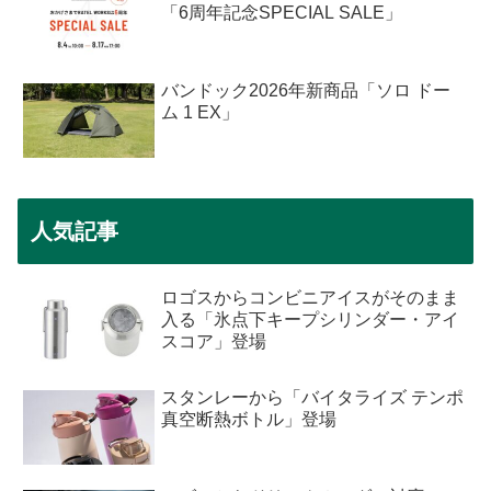
「6周年記念SPECIAL SALE」
バンドック2026年新商品「ソロ ドー
ム 1 EX」
人気記事
ロゴスからコンビニアイスがそのまま
入る「氷点下キープシリンダー・アイ
スコア」登場
スタンレーから「バイタライズ テンポ
真空断熱ボトル」登場