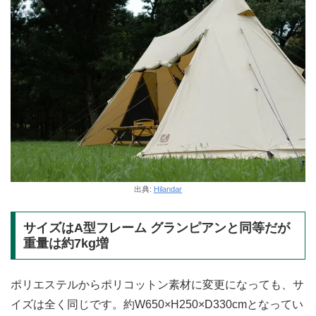
出典:
Hilandar
サイズはA型フレーム グランピアンと同等だが
重量は約7kg増
ポリエステルからポリコットン素材に変更になっても、サ
イズは全く同じです。約W650×H250×D330cmとなってい