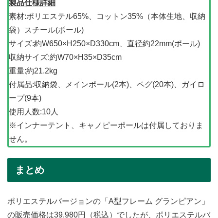
製品仕様詳細
素材:ポリエステル65%、コットン35%（本体生地、収納
袋）スチール(ポール)
サイズ:約W650×H250×D330cm、直径約22mm(ポール)
収納サイズ:約W70×H35×D35cm
重量:約21.2kg
付属品:収納袋、メインポール(2本)、ペグ(20本)、ガイロ
ープ(9本)
使用人数:10人
※インナーテント、キャノピーポールは付属しておりま
せん。
まとめ
ポリエステルバージョンの「A型フレーム グランピアン」
の販売価格は39,980円（税込）でしたが、ポリエステルバ