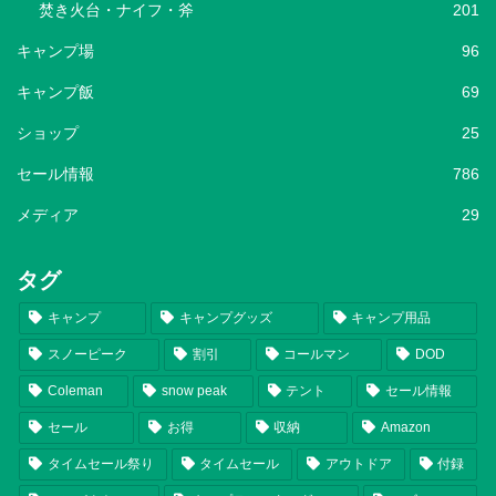
焚き火台・ナイフ・斧
201
キャンプ場
96
キャンプ飯
69
ショップ
25
セール情報
786
メディア
29
タグ
キャンプ
キャンプグッズ
キャンプ用品
スノーピーク
割引
コールマン
DOD
Coleman
snow peak
テント
セール情報
セール
お得
収納
Amazon
タイムセール祭り
タイムセール
アウトドア
付録