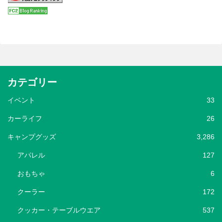
カテゴリー
イベント
33
カーライフ
26
キャンプグッズ
3,286
アパレル
127
おもちゃ
6
クーラー
172
クッカー・テーブルウエア
537