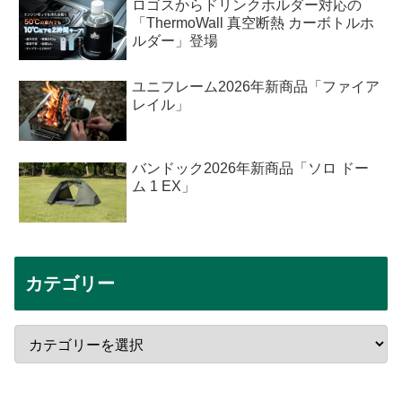
ロゴスからドリンクホルダー対応の
「ThermoWall 真空断熱 カーボトルホ
ルダー」登場
ユニフレーム2026年新商品「ファイア
レイル」
バンドック2026年新商品「ソロ ドー
ム 1 EX」
カテゴリー