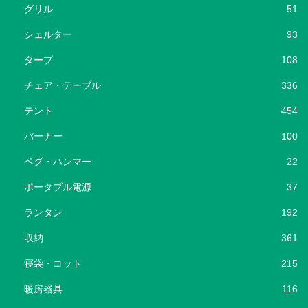
グリル
51
シェルター
93
タープ
108
チェア・テーブル
336
テント
454
バーナー
100
ペグ・ハンマー
22
ポータブル電源
37
ランタン
192
収納
361
寝袋・コット
215
暖房器具
116