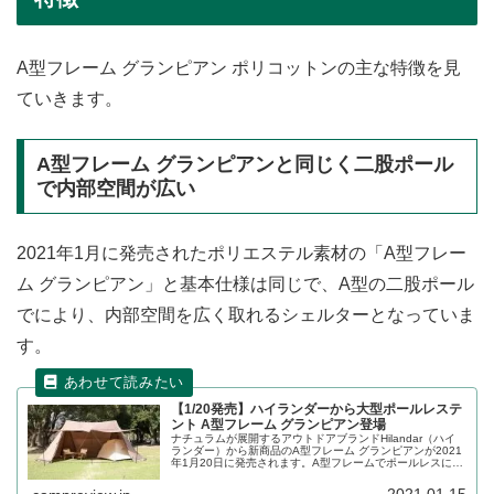
A型フレーム グランピアン ポリコットンの主な特徴を見
ていきます。
A型フレーム グランピアンと同じく二股ポール
で内部空間が広い
2021年1月に発売されたポリエステル素材の「A型フレー
ム グランピアン」と基本仕様は同じで、A型の二股ポール
でにより、内部空間を広く取れるシェルターとなっていま
す。
【1/20発売】ハイランダーから大型ポールレステ
ント A型フレーム グランピアン登場
ナチュラムが展開するアウトドアブランドHilandar（ハイ
ランダー）から新商品のA型フレーム グランピアンが2021
年1月20日に発売されます。A型フレームでポールレスにな
っているシェルターのような大型テントはユニークな点が
多く期待の新商品です。詳細をレビューします。