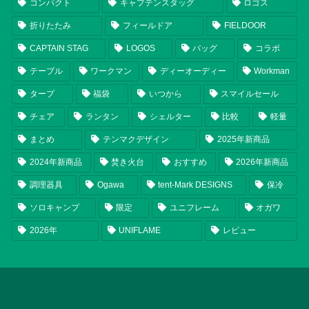
コンパクト
キャプテンスタッグ
ロゴス
折りたたみ
フィールドア
FIELDOOR
CAPTAIN STAG
LOGOS
バッグ
コラボ
テーブル
ワークマン
ディーオーディー
Workman
タープ
福袋
いつから
スマイルセール
チェア
ランタン
シェルター
比較
軽量
まとめ
テンマクデザイン
2025年新商品
2024年新商品
焚き火台
おすすめ
2026年新商品
調理器具
Ogawa
tent-Mark DESIGNS
保冷
ソロキャンプ
限定
ユニフレーム
オガワ
2026年
UNIFLAME
レビュー