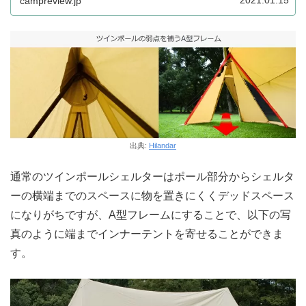
2021.01.15
campreview.jp
出典:
Hilandar
通常のツインポールシェルターはポール部分からシェルタ
ーの横端までのスペースに物を置きにくくデッドスペース
になりがちですが、A型フレームにすることで、以下の写
真のように端までインナーテントを寄せることができま
す。