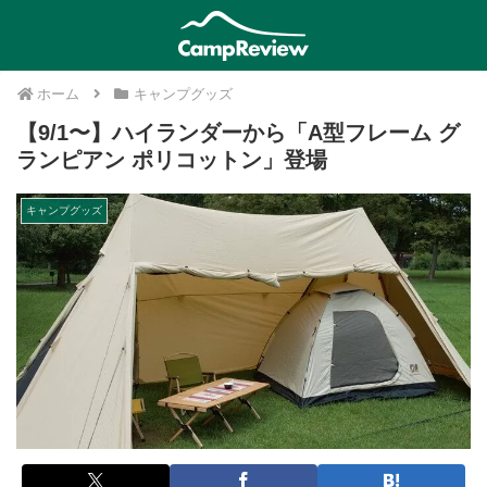
ホーム
キャンプグッズ
【9/1〜】ハイランダーから「A型フレーム グ
ランピアン ポリコットン」登場
キャンプグッズ