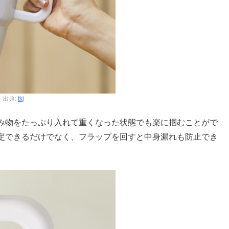
出典:
tkj
み物をたっぷり入れて重くなった状態でも楽に掴むことがで
定できるだけでなく、フラップを回すと中身漏れも防止でき