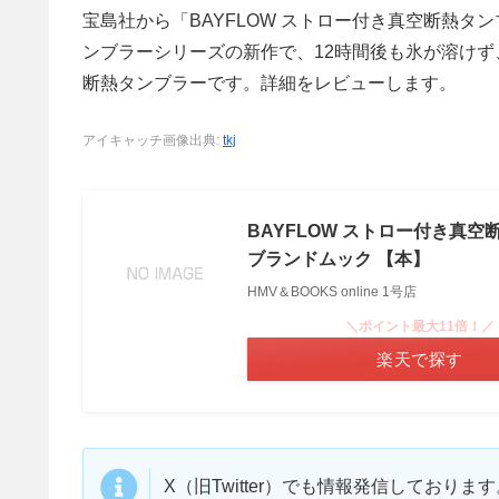
宝島社から「BAYFLOW ストロー付き真空断熱タン
ンブラーシリーズの新作で、12時間後も氷が溶け
断熱タンブラーです。詳細をレビューします。
アイキャッチ画像出典:
tkj
BAYFLOW ストロー付き真空断
ブランドムック 【本】
HMV＆BOOKS online 1号店
＼ポイント最大11倍！／
楽天で探す
X（旧Twitter）でも情報発信しており