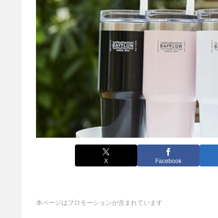
X
Facebook
本ページはプロモーションが含まれています