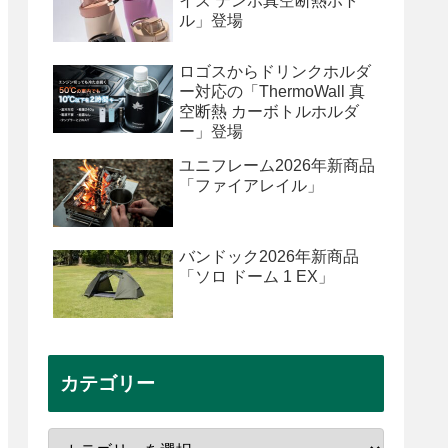
イズ テンポ真空断熱ボト
ル」登場
ロゴスからドリンクホルダ
ー対応の「ThermoWall 真
空断熱 カーボトルホルダ
ー」登場
ユニフレーム2026年新商品
「ファイアレイル」
バンドック2026年新商品
「ソロ ドーム 1 EX」
カテゴリー