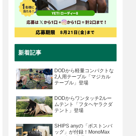
新着記事
DODから軽量コンパクトな
2人用テーブル「マジカル
テーブル」登場
DODからワンタッチ2ルー
ムテント「フタヘヤラクダ
テント」登場
SHIPS anyの「ボストンバ
ッグ」が付録！MonoMax