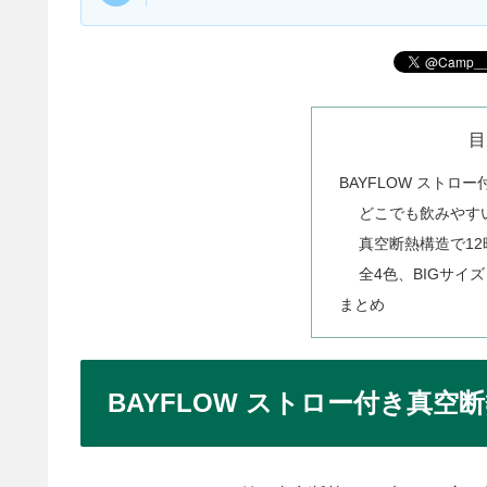
目
BAYFLOW スト
どこでも飲みやす
真空断熱構造で1
全4色、BIGサイ
まとめ
BAYFLOW ストロー付き真