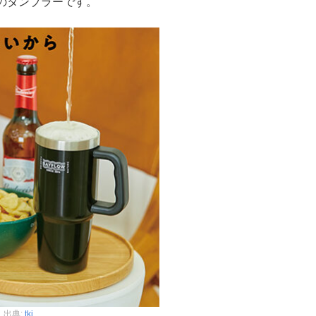
のタンブラーです。
出典:
tkj