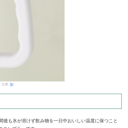
出典:
tkj
時間後も氷が溶けず飲み物を一日中おいしい温度に保つこと