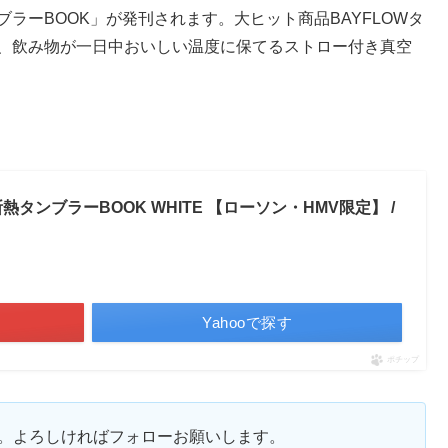
ブラーBOOK」が発刊されます。大ヒット商品BAYFLOWタ
ず、飲み物が一日中おいしい温度に保てるストロー付き真空
熱タンブラーBOOK WHITE 【ローソン・HMV限定】 /
Yahooで探す
ポチップ
ます。よろしければフォローお願いします。