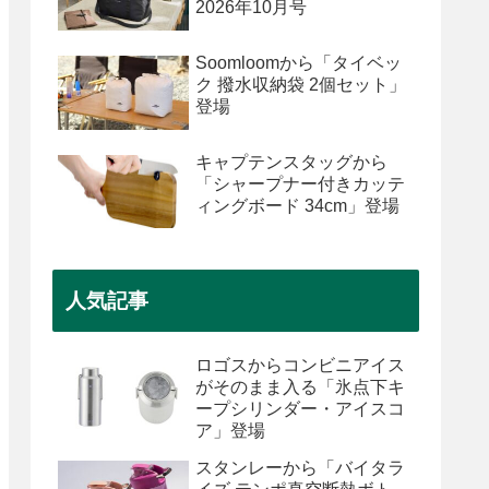
2026年10月号
Soomloomから「タイベッ
ク 撥水収納袋 2個セット」
登場
キャプテンスタッグから
「シャープナー付きカッテ
ィングボード 34cm」登場
人気記事
ロゴスからコンビニアイス
がそのまま入る「氷点下キ
ープシリンダー・アイスコ
ア」登場
スタンレーから「バイタラ