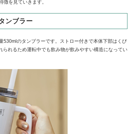
な特徴を見ていきます。
タンブラー
容量530mlのタンブラーです。ストロー付きで本体下部はくび
れられるため運転中でも飲み物が飲みやすい構造になってい