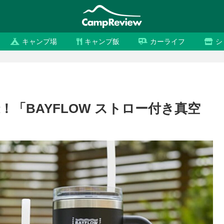
キャンプ場
キャンプ飯
カーライフ
シ
「BAYFLOW ストロー付き真空