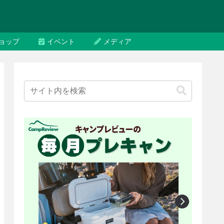
ョップ
イベント
メディア