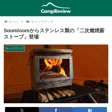
ホーム
キャンプグッズ
Soomloomからステンレス製の「二次燃焼薪
ストーブ」登場
キャンプグッズ