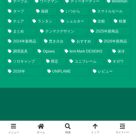
テーブル
ワークマン
ディーオーディー
Workman
タープ
福袋
いつから
スマイルセール
チェア
ランタン
シェルター
比較
軽量
まとめ
テンマクデザイン
2025年新商品
2024年新商品
焚き火台
おすすめ
2026年新商品
調理器具
Ogawa
tent-Mark DESIGNS
保冷
ソロキャンプ
限定
ユニフレーム
オガワ
2026年
UNIFLAME
レビュー
メニュー
ホーム
検索
トップ
サイドバー