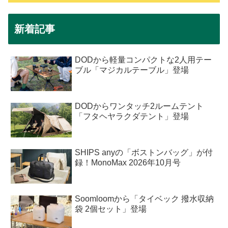
新着記事
DODから軽量コンパクトな2人用テー
ブル「マジカルテーブル」登場
DODからワンタッチ2ルームテント
「フタヘヤラクダテント」登場
SHIPS anyの「ボストンバッグ」が付
録！MonoMax 2026年10月号
Soomloomから「タイベック 撥水収納
袋 2個セット」登場