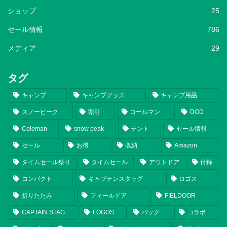
ショップ
25
セール情報
786
メディア
29
タグ
キャンプ
キャンプグッズ
キャンプ用品
スノーピーク
割引
コールマン
DOD
Coleman
snow peak
テント
セール情報
セール
お得
収納
Amazon
タイムセール祭り
タイムセール
アウトドア
付録
コンパクト
キャプテンスタッグ
ロゴス
折りたたみ
フィールドア
FIELDOOR
CAPTAIN STAG
LOGOS
バッグ
コラボ