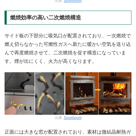
出典:
Soomloom
燃焼効率の高い二次燃焼構造
サイド板の下部分に吸気口が配置されており、一次燃焼で
燃え切らなかった可燃性ガスへ新たに暖かい空気を送り込
んで再度燃焼させて、二次燃焼を促す構造になっていま
す。煙が出にくく、火力が高くなります。
出典:
Soomloom
正面には大きな窓が配置されており、素材は微結晶耐熱ガ