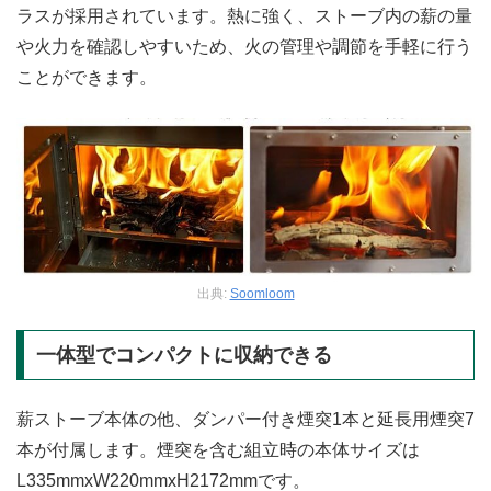
ラスが採用されています。熱に強く、ストーブ内の薪の量
や火力を確認しやすいため、火の管理や調節を手軽に行う
ことができます。
出典:
Soomloom
一体型でコンパクトに収納できる
薪ストーブ本体の他、ダンパー付き煙突1本と延長用煙突7
本が付属します。煙突を含む組立時の本体サイズは
L335mmxW220mmxH2172mmです。