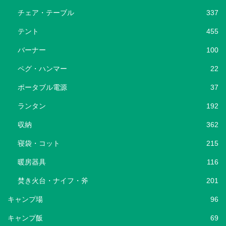
チェア・テーブル
337
テント
455
バーナー
100
ペグ・ハンマー
22
ポータブル電源
37
ランタン
192
収納
362
寝袋・コット
215
暖房器具
116
焚き火台・ナイフ・斧
201
キャンプ場
96
キャンプ飯
69