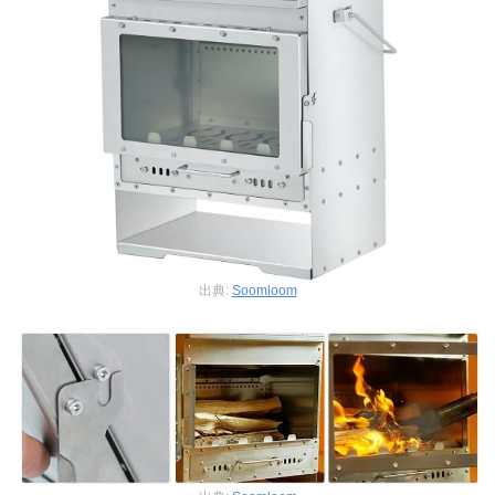
出典:
Soomloom