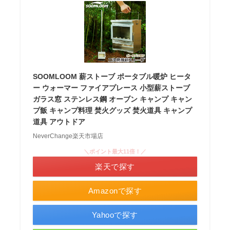
SOOMLOOM 薪ストーブ ポータブル暖炉 ヒータ
ー ウォーマー ファイアプレース 小型薪ストーブ
ガラス窓 ステンレス鋼 オーブン キャンプ キャン
プ飯 キャンプ料理 焚火グッズ 焚火道具 キャンプ
道具 アウトドア
NeverChange楽天市場店
＼ポイント最大11倍！／
楽天で探す
Amazonで探す
Yahooで探す