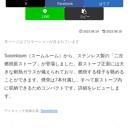
X
Facebook
はてブ
LINE
コピー
2023.08.14
2023.08.18
本ページはプロモーションが含まれています
Soomloom（スームルーム）から、ステンレス製の「二次
燃焼薪ストーブ」が登場しました。薪ストーブ正面には大
きな耐熱ガラスが備えられており、燃焼する様子を眺める
ことができます。煙突は7本付属し、すべて薪ストーブ内
に収納できるためコンパクトです。詳細をレビューしま
す。
アイキャッチ画像出典:
Soomloom