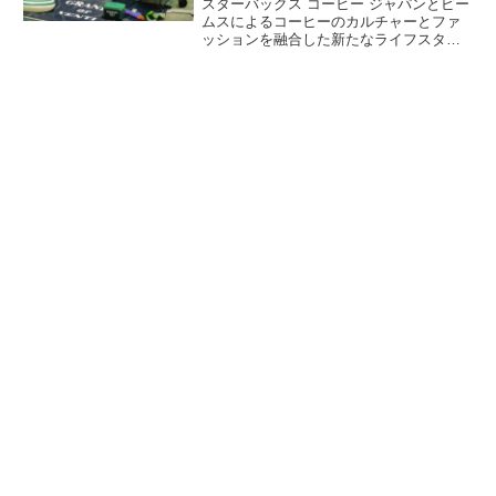
スターバックス コーヒー ジャパンとビー
ムスによるコーヒーのカルチャーとファ
ッションを融合した新たなライフスタイ
ルプロジェクト「STARBUCKS STAND
by BEAMS（スターバックス スタンド バ
イ ビームス）」から「EXTRA
Collection」の第4弾としてColeman（コ
ールマン）別注アイテムが登場します。
詳細をレビューします。