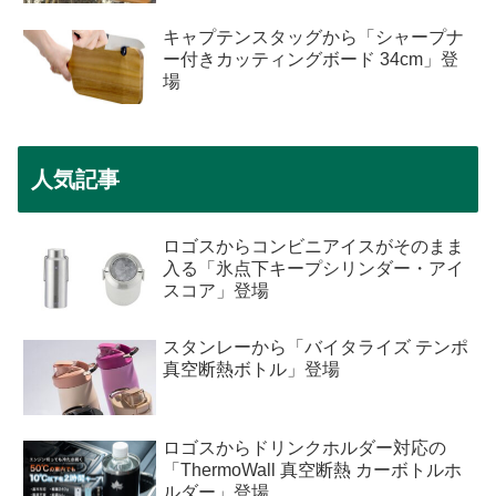
キャプテンスタッグから「シャープナ
ー付きカッティングボード 34cm」登
場
人気記事
ロゴスからコンビニアイスがそのまま
入る「氷点下キープシリンダー・アイ
スコア」登場
スタンレーから「バイタライズ テンポ
真空断熱ボトル」登場
ロゴスからドリンクホルダー対応の
「ThermoWall 真空断熱 カーボトルホ
ルダー」登場