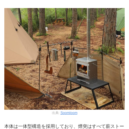
出典:
Soomloom
本体は一体型構造を採用しており、煙突はすべて薪ストー