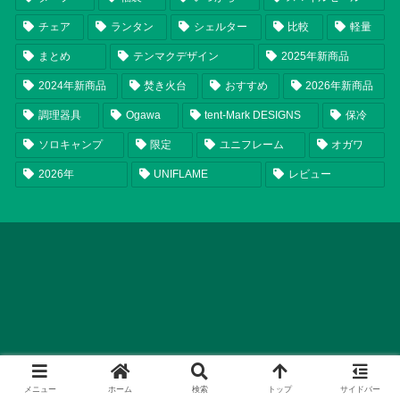
チェア
ランタン
シェルター
比較
軽量
まとめ
テンマクデザイン
2025年新商品
2024年新商品
焚き火台
おすすめ
2026年新商品
調理器具
Ogawa
tent-Mark DESIGNS
保冷
ソロキャンプ
限定
ユニフレーム
オガワ
2026年
UNIFLAME
レビュー
メニュー
ホーム
検索
トップ
サイドバー