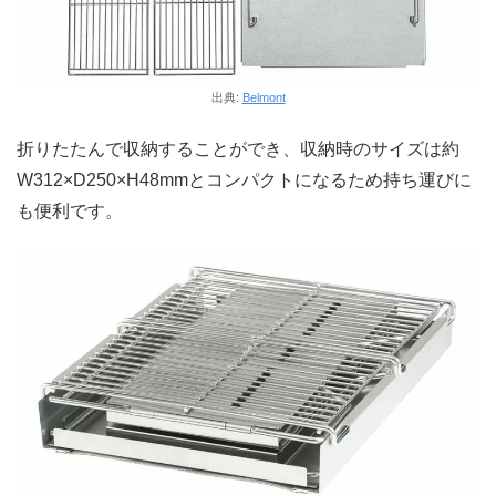
出典:
Belmont
折りたたんで収納することができ、収納時のサイズは約
W312×D250×H48mmとコンパクトになるため持ち運びに
も便利です。