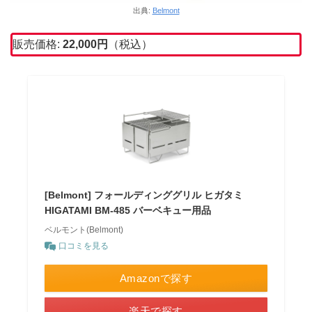
出典:
Belmont
販売価格:
22,000
円
（税込）
[Belmont] フォールディンググリル ヒガタミ
HIGATAMI BM-485 バーベキュー用品
ベルモント(Belmont)
口コミを見る
Amazonで探す
楽天で探す