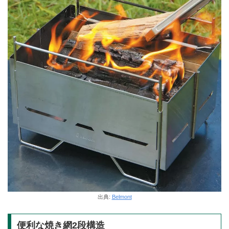
出典:
Belmont
便利な焼き網2段構造