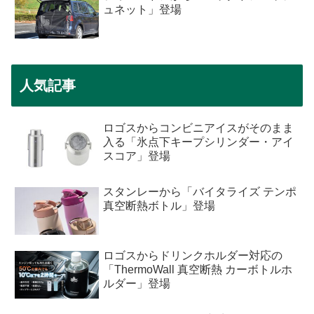
ュネット」登場
人気記事
ロゴスからコンビニアイスがそのまま
入る「氷点下キープシリンダー・アイ
スコア」登場
スタンレーから「バイタライズ テンポ
真空断熱ボトル」登場
ロゴスからドリンクホルダー対応の
「ThermoWall 真空断熱 カーボトルホ
ルダー」登場