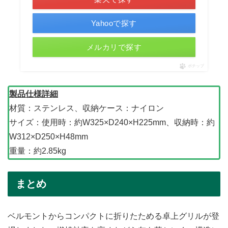
Yahooで探す
メルカリで探す
ポチップ
製品仕様詳細
材質：ステンレス、収納ケース：ナイロン
サイズ：使用時：約W325×D240×H225mm、収納時：約
W312×D250×H48mm
重量：約2.85kg
まとめ
ベルモントからコンパクトに折りたためる卓上グリルが登