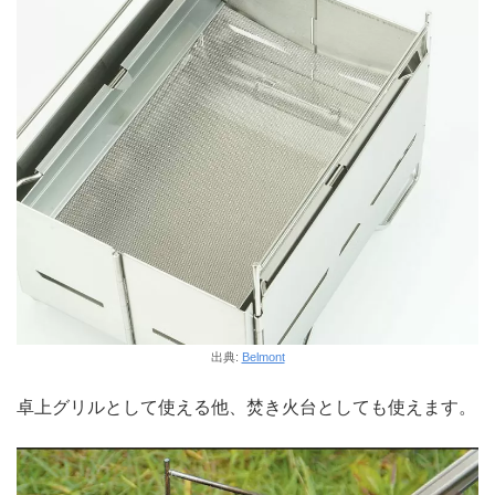
出典:
Belmont
卓上グリルとして使える他、焚き火台としても使えます。