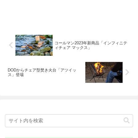
コールマン2023年新商品「インフィニテ
ィチェア マックス」
DODからチェア型焚き火台「アツイッ
ス」登場