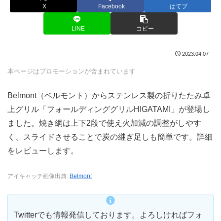
X
Facebook
はてブ
LINE
コピー
2023.04.07
本ページはプロモーションが含まれています
Belmont（ベルモント）からステンレス製の折りたたみ卓
上グリル「フォールディンググリルHIGATAMI」が登場し
ました。焼き網は上下2段で使え火加減の調整がしやす
く、スライドさせることで炭の継ぎ足しも簡単です。詳細
をレビューします。
アイキャッチ画像出典:
Belmont
Twitterでも情報発信しております。よろしければフォ