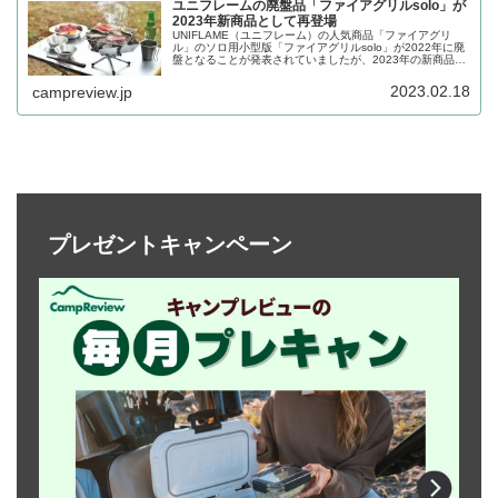
ユニフレームの廃盤品「ファイアグリルsolo」が
2023年新商品として再登場
UNIFLAME（ユニフレーム）の人気商品「ファイアグリ
ル」のソロ用小型版「ファイアグリルsolo」が2022年に廃
盤となることが発表されていましたが、2023年の新商品と
して2023年2月18日から再登場することがアナウンスされ
ました。詳細をレビューします。
2023.02.18
campreview.jp
プレゼントキャンペーン