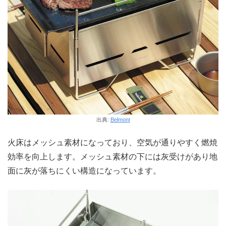
出典:
Belmont
火床はメッシュ素材になっており、空気が通りやすく燃焼
効率を向上します。メッシュ素材の下には灰受けがあり地
面に灰が落ちにくい構造になっています。