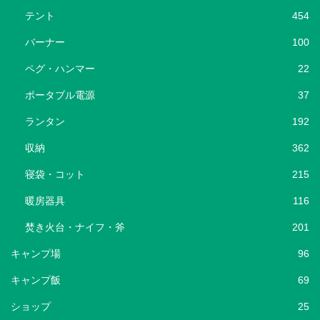
テント
454
バーナー
100
ペグ・ハンマー
22
ポータブル電源
37
ランタン
192
収納
362
寝袋・コット
215
暖房器具
116
焚き火台・ナイフ・斧
201
キャンプ場
96
キャンプ飯
69
ショップ
25