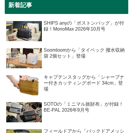
新着記事
SHIPS anyの「ボストンバッグ」が付
録！MonoMax 2026年10月号
Soomloomから「タイベック 撥水収納
袋 2個セット」登場
キャプテンスタッグから「シャープナ
ー付きカッティングボード 34cm」登
場
SOTOの「ミニマル旅財布」が付録！
BE-PAL 2026年9月号
フィールドアから「バックドアメッシ