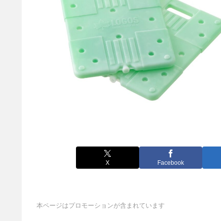
X
Facebook
本ページはプロモーションが含まれています