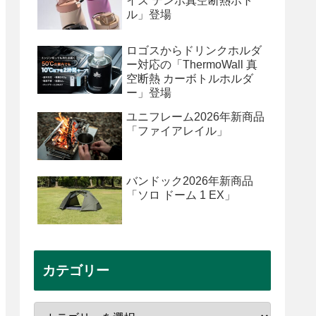
イズ テンポ真空断熱ボト
ル」登場
ロゴスからドリンクホルダ
ー対応の「ThermoWall 真
空断熱 カーボトルホルダ
ー」登場
ユニフレーム2026年新商品
「ファイアレイル」
バンドック2026年新商品
「ソロ ドーム 1 EX」
カテゴリー