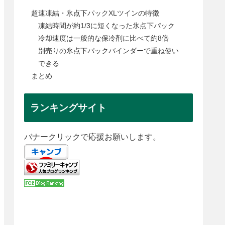
超速凍結・氷点下パックXLツインの特徴
凍結時間が約1/3に短くなった氷点下パック
冷却速度は一般的な保冷剤に比べて約8倍
別売りの氷点下パックバインダーで重ね使い
できる
まとめ
ランキングサイト
バナークリックで応援お願いします。