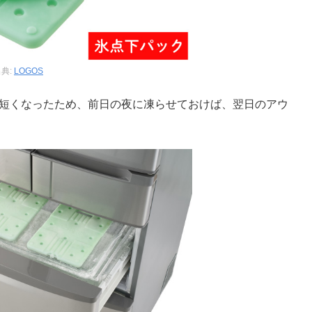
典:
LOGOS
と短くなったため、前日の夜に凍らせておけば、翌日のアウ