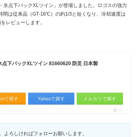
結・氷点下パックXLツイン」が登場しました。ロゴスの強力
は従来品（GT-16℃）の約1/3と短くなり、冷却速度は
細をレビューします。
下パックXLツイン 81660620 防災 日本製
zonで探す
Yahooで探す
メルカリで探す
ポチップ
ます。よろしければフォローお願いします。