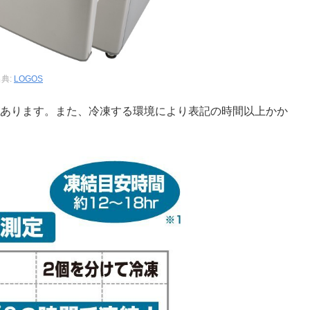
典:
LOGOS
があります。また、冷凍する環境により表記の時間以上かか