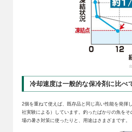
出
冷却速度は一般的な保冷剤に比べ
2個を重ねて使えば、既存品と同じ高い性能を発揮
社実験による）しています。釣ったばかりの魚をそ
場の暑さ対策に使ったりと、用途はさまざまです。