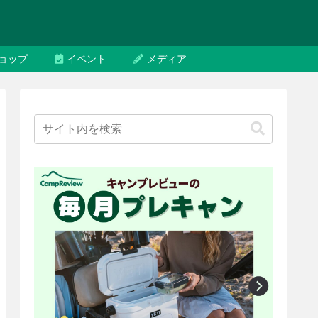
ョップ
イベント
メディア