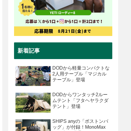
新着記事
DODから軽量コンパクトな
2人用テーブル「マジカル
テーブル」登場
DODからワンタッチ2ルー
ムテント「フタヘヤラクダ
テント」登場
SHIPS anyの「ボストンバ
ッグ」が付録！MonoMax