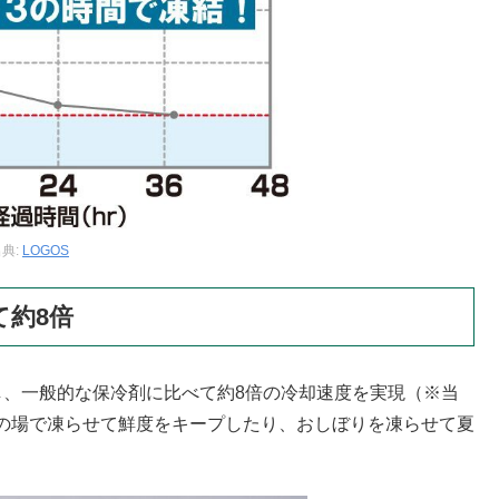
典:
LOGOS
て約8倍
し、一般的な保冷剤に比べて約8倍の冷却速度を実現（※当
の場で凍らせて鮮度をキープしたり、おしぼりを凍らせて夏