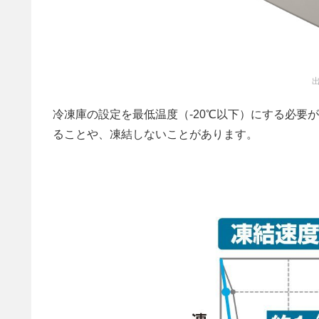
出
冷凍庫の設定を最低温度（-20℃以下）にする必要
ることや、凍結しないことがあります。