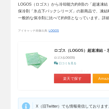
LOGOS（ロゴス）から冷却能力約8倍の「超速凍
保冷剤「氷点下パックシリーズ」の新商品で、凍結時間
一般的な保冷剤に比べて約8倍となっています。詳
アイキャッチ画像出典:
LOGOS
ロゴス（LOGOS）超速凍結・氷点
ロゴス(LOGOS)
口コミを見る
＼ポイント最大11倍！／
楽天で探す
Ama
X（旧Twitter）でも情報発信しており