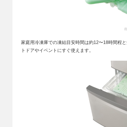
出
家庭用冷凍庫での凍結目安時間は約12〜18時間程
トドアやイベントにすぐ使えます。