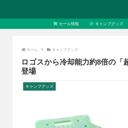
セール情報
キャンプグッズ
ホーム
キャンプグッズ
ロゴスから冷却能力約8倍の「
登場
キャンプグッズ