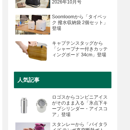
2026年10月号
Soomloomから「タイベッ
ク 撥水収納袋 2個セット」
登場
キャプテンスタッグから
「シャープナー付きカッテ
ィングボード 34cm」登場
人気記事
ロゴスからコンビニアイス
がそのまま入る「氷点下キ
ープシリンダー・アイスコ
ア」登場
スタンレーから「バイタラ