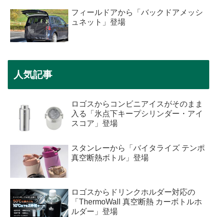
フィールドアから「バックドアメッシ
ュネット」登場
人気記事
ロゴスからコンビニアイスがそのまま
入る「氷点下キープシリンダー・アイ
スコア」登場
スタンレーから「バイタライズ テンポ
真空断熱ボトル」登場
ロゴスからドリンクホルダー対応の
「ThermoWall 真空断熱 カーボトルホ
ルダー」登場