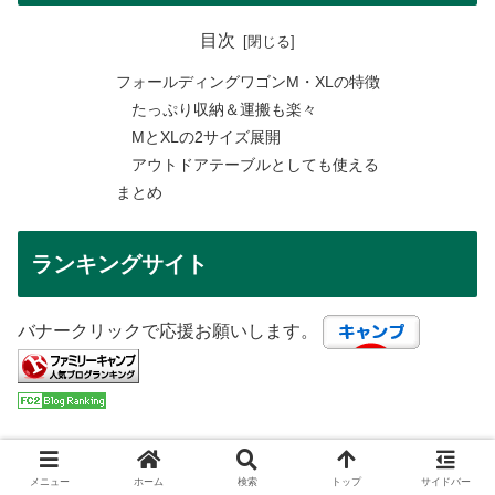
目次
フォールディングワゴンM・XLの特徴
たっぷり収納＆運搬も楽々
MとXLの2サイズ展開
アウトドアテーブルとしても使える
まとめ
ランキングサイト
バナークリックで応援お願いします。
メニュー
ホーム
検索
トップ
サイドバー