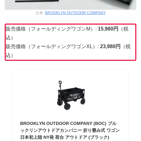
出典:
BROOKLYN OUTDOOR COMPANY
販売価格（フォールディングワゴンM）:
15,980円
（税
込）
販売価格（フォールディングワゴンXL）:
23,98
0
円
（税
込）
BROOKLYN OUTDOOR COMPANY (BOC) ブル
ックリンアウトドアカンパニー 折り畳み式 ワゴン
日本初上陸 NY発 荷台 アウトドア (ブラック)