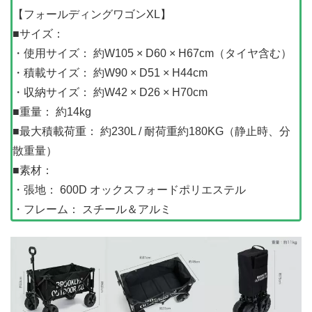
【フォールディングワゴンXL】
■サイズ：
・使用サイズ： 約W105 × D60 × H67cm（タイヤ含む）
・積載サイズ： 約W90 × D51 × H44cm
・収納サイズ： 約W42 × D26 × H70cm
■重量： 約14kg
■最大積載荷重： 約230L / 耐荷重約180KG（静止時、分
散重量）
■素材：
・張地： 600D オックスフォードポリエステル
・フレーム： スチール＆アルミ