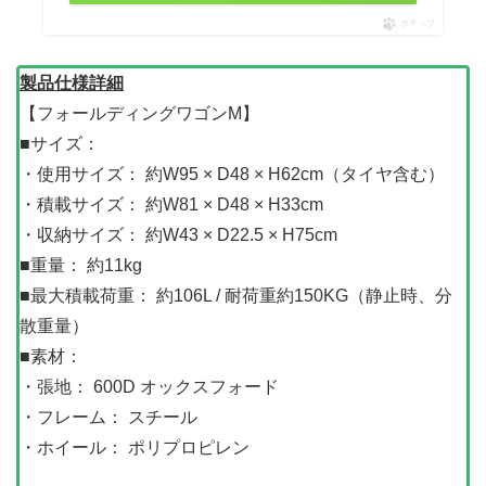
ポチップ
製品仕様詳細
【フォールディングワゴンM】
■サイズ：
・使用サイズ： 約W95 × D48 × H62cm（タイヤ含む）
・積載サイズ： 約W81 × D48 × H33cm
・収納サイズ： 約W43 × D22.5 × H75cm
■重量： 約11kg
■最大積載荷重： 約106L / 耐荷重約150KG（静止時、分
散重量）
■素材：
・張地： 600D オックスフォード
・フレーム： スチール
・ホイール： ポリプロピレン