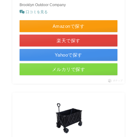
Brooklyn Outdoor Company
口コミを見る
Amazonで探す
楽天で探す
Yahooで探す
メルカリで探す
ポチップ