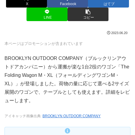
X
Facebook
はてブ
LINE
コピー
2023.06.20
本ページはプロモーションが含まれています
BROOKLYN OUTDOOR COMPANY（ブルックリンアウ
トドアカンパニー）から運搬が楽な1台2役のワゴン「The
Folding Wagon M・XL（フォールディングワゴンM・
XL）」が登場しました。荷物の量に応じて選べる2サイズ
展開のワゴンで、テーブルとしても使えます。詳細をレビ
ューします。
アイキャッチ画像出典:
BROOKLYN OUTDOOR COMPANY