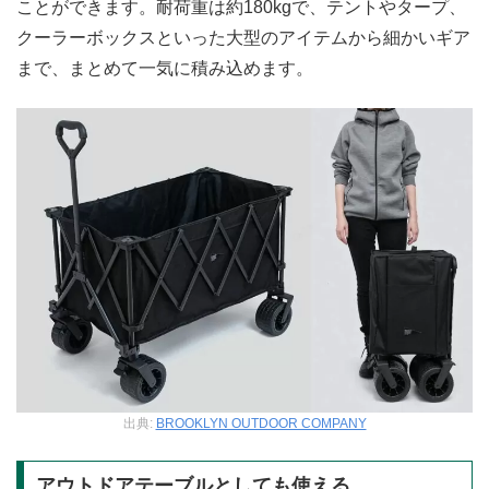
ことができます。耐荷重は約180kgで、テントやタープ、
クーラーボックスといった大型のアイテムから細かいギア
まで、まとめて一気に積み込めます。
出典:
BROOKLYN OUTDOOR COMPANY
アウトドアテーブルとしても使える