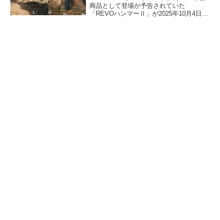
商品として登場が予告されていた
「REVOハンマーⅡ」が2025年10月4日に
発売となりました。便利な機能を盛り込
んだ多機能ハンマーで、全長を短くグリ
ップ形状を変更し、ペグを打ち込みやす
いよう改良されています。詳細をレビュ
ーします。