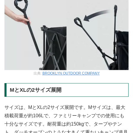
出典:
BROOKLYN OUTDOOR COMPANY
MとXLの2サイズ展開
サイズは、MとXLの2サイズ展開です。Mサイズは、最大
積載荷重が約106Lで、ファミリーキャンプでの使用にも
十分なサイズです。耐荷重は約150kgで、タープやテン
ト、ダッチオーブンのような大きくて重たいキャンプ道具