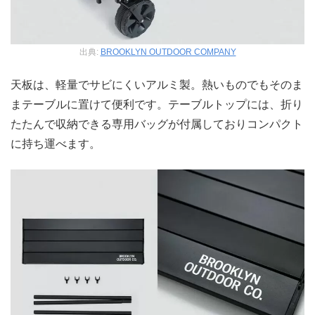
出典:
BROOKLYN OUTDOOR COMPANY
天板は、軽量でサビにくいアルミ製。熱いものでもそのま
まテーブルに置けて便利です。テーブルトップには、折り
たたんで収納できる専用バッグが付属しておりコンパクト
に持ち運べます。