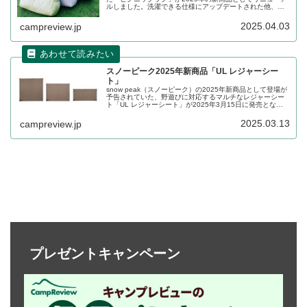
ルしました。洗濯できる仕様にアップデートされた他、ラ
イトオリーブ、ライトピンク、ライトグレーの新たな3色展
開となっています。詳細をレビューします。
2025.04.03
campreview.jp
スノーピーク2025年新商品「UL レジャーシー
ト」
snow peak（スノーピーク）の2025年新商品として登場が
予告されていた、野遊びに対応するマルチなレジャーシー
ト「UL レジャーシート」が2025年3月15日に発売となり
ました。高密度ナイロン生地を使用し、シリコン加工で耐
水性と撥水性を強化したレジャーシートです。詳細をレビ
2025.03.13
campreview.jp
ューします。
プレゼントキャンペーン