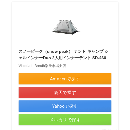
スノーピーク（snow peak） テント キャンプ シ
ェルインナーDuo 2人用インナーテント SD-460
Victoria L-Breath楽天市場支店
Amazonで探す
楽天で探す
Yahooで探す
メルカリで探す