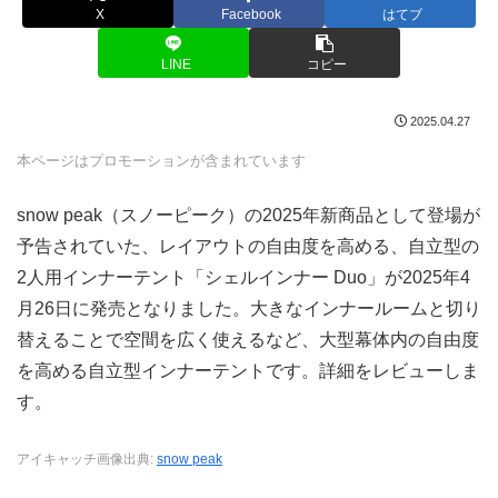
X
Facebook
はてブ
LINE
コピー
2025.04.27
本ページはプロモーションが含まれています
snow peak（スノーピーク）の2025年新商品として登場が
予告されていた、レイアウトの自由度を高める、自立型の
2人用インナーテント「シェルインナー Duo」が2025年4
月26日に発売となりました。大きなインナールームと切り
替えることで空間を広く使えるなど、大型幕体内の自由度
を高める自立型インナーテントです。詳細をレビューしま
す。
アイキャッチ画像出典:
snow peak