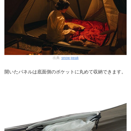
出典:
snow peak
開いたパネルは底面側のポケットに丸めて収納できます。