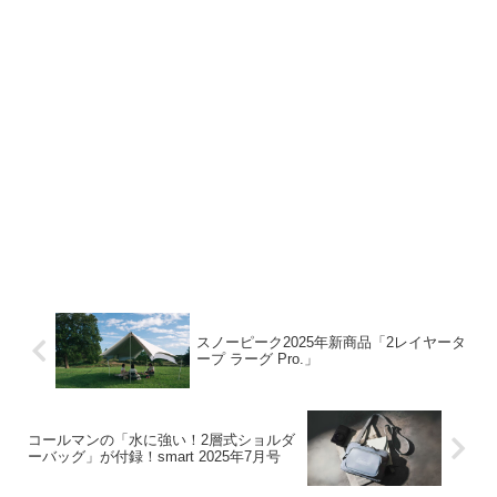
スノーピーク2025年新商品「2レイヤータ
ープ ラーグ Pro.」
コールマンの「水に強い！2層式ショルダ
ーバッグ」が付録！smart 2025年7月号