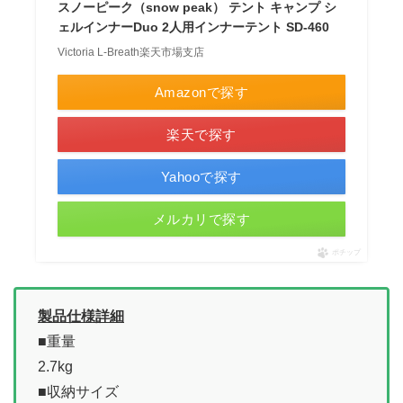
スノーピーク（snow peak） テント キャンプ シ
ェルインナーDuo 2人用インナーテント SD-460
Victoria L-Breath楽天市場支店
Amazonで探す
楽天で探す
Yahooで探す
メルカリで探す
ポチップ
製品仕様詳細
■重量
2.7kg
■収納サイズ