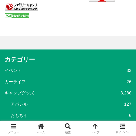
カテゴリー
イベント
33
カーライフ
26
キャンプグッズ
3,286
アパレル
127
おもちゃ
6
クーラー
172
メニュー
ホーム
検索
トップ
サイドバー