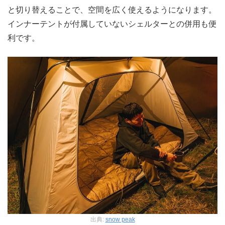
と切り替えることで、空間を広く使えるようになります。
インナーテントが付属していないシェルターとの併用も便
利です。
出典:
snow peak