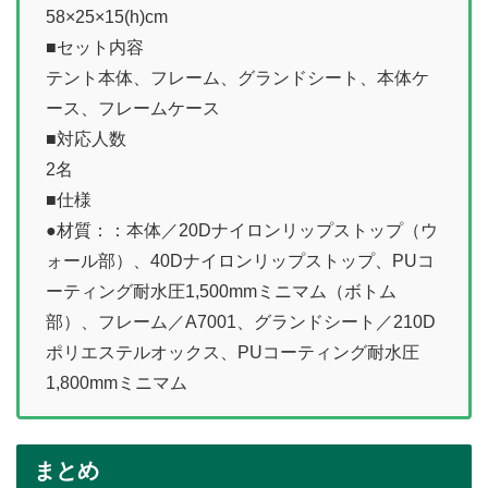
58×25×15(h)cm
■セット内容
テント本体、フレーム、グランドシート、本体ケ
ース、フレームケース
■対応人数
2名
■仕様
●材質：：本体／20Dナイロンリップストップ（ウ
ォール部）、40Dナイロンリップストップ、PUコ
ーティング耐水圧1,500mmミニマム（ボトム
部）、フレーム／A7001、グランドシート／210D
ポリエステルオックス、PUコーティング耐水圧
1,800mmミニマム
まとめ