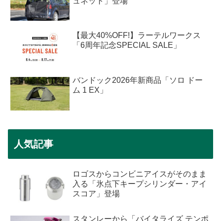
ュネット」登場
【最大40%OFF!】ラーテルワークス
「6周年記念SPECIAL SALE」
バンドック2026年新商品「ソロ ドー
ム 1 EX」
人気記事
ロゴスからコンビニアイスがそのまま
入る「氷点下キープシリンダー・アイ
スコア」登場
スタンレーから「バイタライズ テンポ