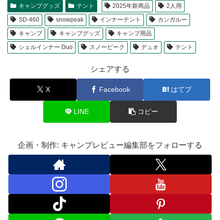
キャンプグッズ
テント
2025年新商品
2人用
SD-460
snowpeak
インナーテント
カンガルー
キャンプ
キャンプグッズ
キャンプ用品
シェルインナー Duo
スノーピーク
デュオ
テント
シェアする
X
Facebook
はてブ
LINE
コピー
企画・制作: キャンプレビュー編集部をフォローする