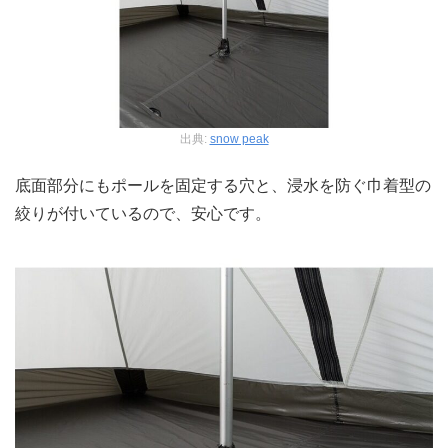
出典:
snow peak
底面部分にもポールを固定する穴と、浸水を防ぐ巾着型の
絞りが付いているので、安心です。