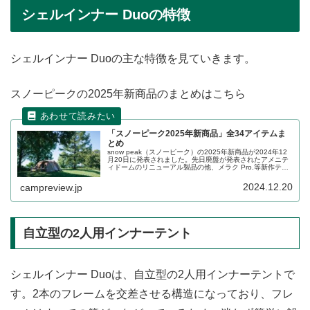
シェルインナー Duoの特徴
シェルインナー Duoの主な特徴を見ていきます。
スノーピークの2025年新商品のまとめはこちら
「スノーピーク2025年新商品」全34アイテムま
とめ
snow peak（スノーピーク）の2025年新商品が2024年12
月20日に発表されました。先日廃盤が発表されたアメニテ
ィドームのリニューアル製品の他、メラク Pro.等新作テン
トやシェルター、MKストーブ、一酸化炭素チェッカーな
ど、様々なアイテムが登場します。詳細をレビューしま
2024.12.20
campreview.jp
す。
自立型の2人用インナーテント
シェルインナー Duoは、自立型の2人用インナーテントで
す。2本のフレームを交差させる構造になっており、フレ