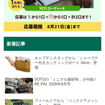
新着記事
キャプテンスタッグから「シャープナ
ー付きカッティングボード 34cm」登
場
SOTOの「ミニマル旅財布」が付録！
BE-PAL 2026年9月号
フィールドアから「バックドアメッシ