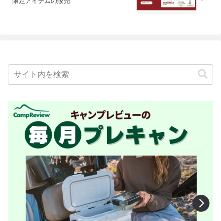
限定アイテムの販売