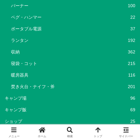
バーナー
100
ペグ・ハンマー
22
ポータブル電源
37
ランタン
192
収納
362
寝袋・コット
215
暖房器具
116
焚き火台・ナイフ・斧
201
キャンプ場
96
キャンプ飯
69
ショップ
25
セール情報
786
メニュー
ホーム
検索
トップ
サイドバー