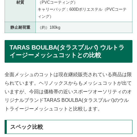
材質
（PVCコーティング）
キャリーバッグ：600Dポリエステル（PVCコーテ
ィング）
静止耐荷重
（約）180kg
TARAS BOULBA(タラスブルバ) ウルトラ
イージーメッシュコットとの比較
全面メッシュのコットは現在継続販売されている商品は限
られています。ヘリノックスからもメッシュコットが出て
いますが、今回は価格帯の近いスポーツオーソリティのオ
リジナルブランドTARAS BOULBA(タラスブルバ)のウル
トライージーメッシュコットと比較します。
スペック比較