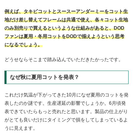
例えば、タキビコットとスースーアンダーミーをコット生
地だけ差し替えてフレームは共通で使え、各々コット生地
のみ別売りで買えるというような仕組みがあると、DOD
ファンは夏用・冬用コットをDODで揃えようという思考
になるでしょう。
どうせならそこまで踏み込んでいただきたかったです。
なぜ秋に夏用コットを発表？
これだけ気温が下がってきた10月になぜ夏用のコットを発
表したのか謎です。生産遅延の影響でしょうか。6月頃発
表できていたらもっと売れたと思います。製品の仕上がり
がとても良いだけにタイミングで損をしてしまっているよ
うに見えます。