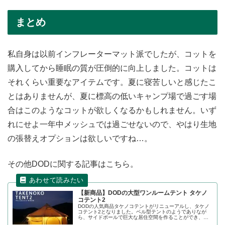
まとめ
私自身は以前インフレーターマット派でしたが、コットを
購入してから睡眠の質が圧倒的に向上しました。コットは
それくらい重要なアイテムです。夏に寝苦しいと感じたこ
とはありませんが、夏に標高の低いキャンプ場で過ごす場
合はこのようなコットが欲しくなるかもしれません。いず
れにせよ一年中メッシュでは過ごせないので、やはり生地
の張替えオプションは欲しいですね…。
その他DODに関する記事はこちら。
【新商品】DODの大型ワンルームテント タケノ
コテント2
DODの人気商品タケノコテントがリニューアルし、タケノ
コテント2となりました。ベル型テントのようでありなが
ら、サイドポールで巨大な居住空間を作ることができ、な
んと8.6畳のスペースを誇ります。旧モデルとの違いを中心