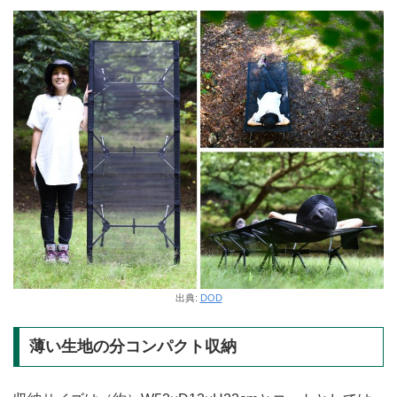
出典:
DOD
薄い生地の分コンパクト収納