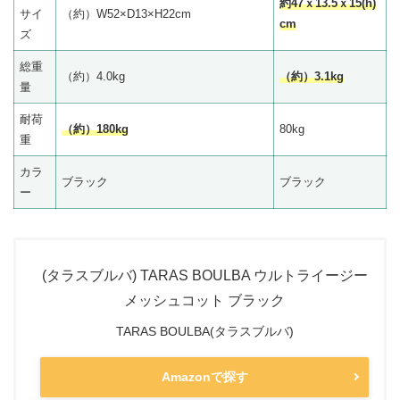
約47ｘ13.5ｘ15(h)
サイ
（約）W52×D13×H22cm
cm
ズ
総重
（約）4.0kg
（約）3.1kg
量
耐荷
（約）180kg
80kg
重
カラ
ブラック
ブラック
ー
(タラスブルバ) TARAS BOULBA ウルトライージー
メッシュコット ブラック
TARAS BOULBA(タラスブルバ)
Amazonで探す