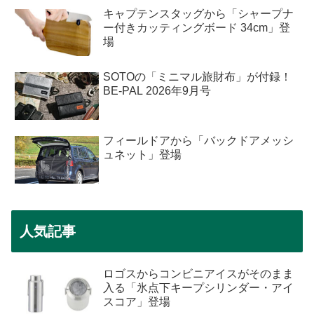
キャプテンスタッグから「シャープナ
ー付きカッティングボード 34cm」登
場
SOTOの「ミニマル旅財布」が付録！
BE-PAL 2026年9月号
フィールドアから「バックドアメッシ
ュネット」登場
人気記事
ロゴスからコンビニアイスがそのまま
入る「氷点下キープシリンダー・アイ
スコア」登場