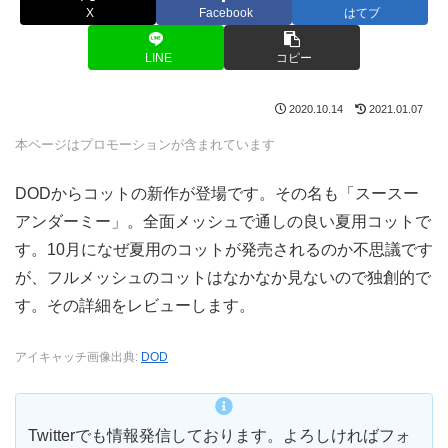
X
Facebook
はてブ
LINE
コピー
2020.10.14
2021.01.07
本ページはプロモーションが含まれています
DODからコットの新作が登場です。その名も「スースー
アンダーミー」。全面メッシュで通しの良い夏用コットで
す。10月になぜ夏用のコットが発売されるのか不思議です
が、フルメッシュのコットはなかなか見ないので独創的で
す。その詳細をレビューします。
アイキャッチ画像出典:
DOD
Twitterでも情報発信しております。よろしければフォ