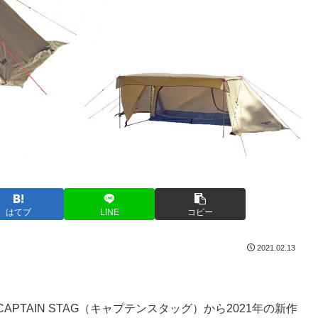
はてブ
LINE
コピー
2021.02.13
TAIN STAG（キャプテンスタッグ）から2021年の新作