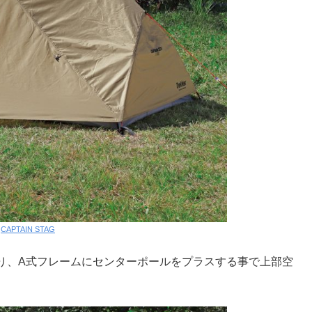
:
CAPTAIN STAG
り、A式フレームにセンターポールをプラスする事で上部空