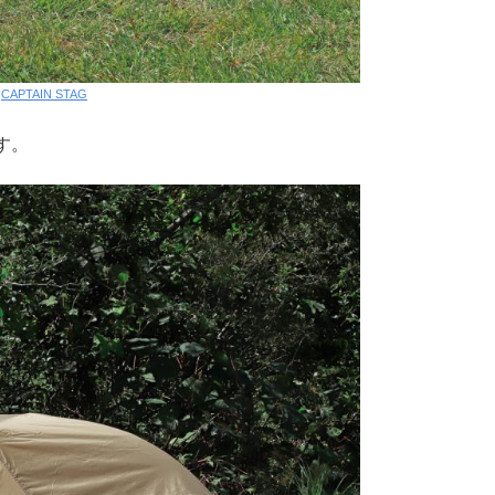
:
CAPTAIN STAG
す。