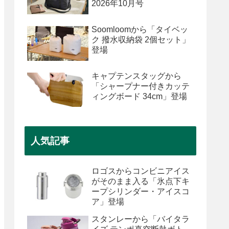
2026年10月号
Soomloomから「タイベッ
ク 撥水収納袋 2個セット」
登場
キャプテンスタッグから
「シャープナー付きカッテ
ィングボード 34cm」登場
人気記事
ロゴスからコンビニアイス
がそのまま入る「氷点下キ
ープシリンダー・アイスコ
ア」登場
スタンレーから「バイタラ