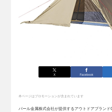
X
Facebook
本ページはプロモーションが含まれています
パール金属株式会社が提供するアウトドアブランドCAP