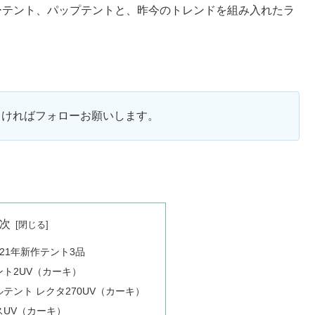
ーテント、パップテントと、昨今のトレンドを組み入れたラ
。
ろしければフォローお願いします。
次
21年新作テント3品
ント2UV（カーキ）
テント レクタ270UV（カーキ）
スUV（カーキ）