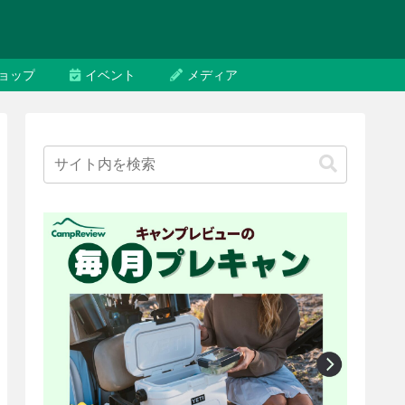
ョップ
イベント
メディア