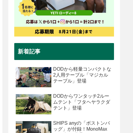
新着記事
DODから軽量コンパクトな
2人用テーブル「マジカル
テーブル」登場
DODからワンタッチ2ルー
ムテント「フタヘヤラクダ
テント」登場
SHIPS anyの「ボストンバ
ッグ」が付録！MonoMax