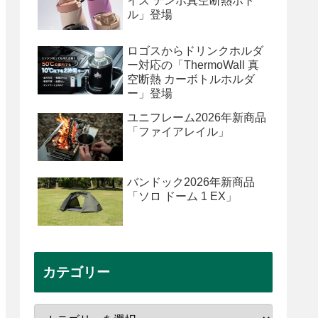
イズ テンポ真空断熱ボト
ル」登場
ロゴスからドリンクホルダ
ー対応の「ThermoWall 真
空断熱 カーボトルホルダ
ー」登場
ユニフレーム2026年新商品
「ファイアレイル」
バンドック2026年新商品
「ソロ ドーム 1 EX」
カテゴリー