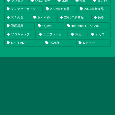
ランタン
シェルター
比較
軽量
まとめ
テンマクデザイン
2025年新商品
2024年新商品
焚き火台
おすすめ
2026年新商品
保冷
調理器具
Ogawa
tent-Mark DESIGNS
ソロキャンプ
ユニフレーム
限定
オガワ
UNIFLAME
2026年
レビュー