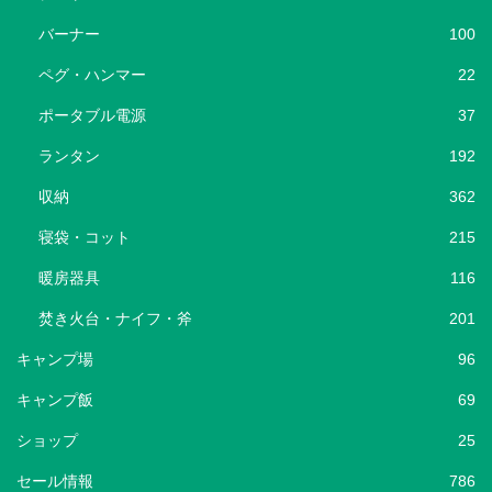
バーナー
100
ペグ・ハンマー
22
ポータブル電源
37
ランタン
192
収納
362
寝袋・コット
215
暖房器具
116
焚き火台・ナイフ・斧
201
キャンプ場
96
キャンプ飯
69
ショップ
25
セール情報
786