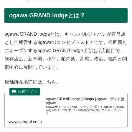
ogawa GRAND lodgeとは？
ogawa GRAND lodgeとは、キャンパルジャパンが直営店
として運営するogawaのコンセプトストアです。今回新た
にオープンするogawa GRAND lodge 所沢は7店舗目で、
既存店は、新木場、小平、柏の葉、高尾、横浜、福岡と関
東中心に展開しています。
店舗所在地詳細はこちら。
ogawa GRAND lodge | Shops | ogawa | テントは
ogawa
ogawaサイト内のShop（ショップ一覧）＞ogawa GRAND
lodgeのページです。1914年創業の老舗アウトドアブラン
ド
www.campal.co.jp