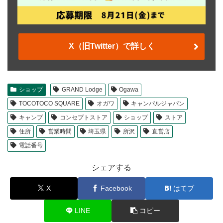
X（旧Twitter）で詳しく
ショップ
GRAND Lodge
Ogawa
TOCOTOCO SQUARE
オガワ
キャンパルジャパン
キャンプ
コンセプトストア
ショップ
ストア
住所
営業時間
埼玉県
所沢
直営店
電話番号
シェアする
X
Facebook
はてブ
LINE
コピー