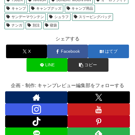
750DX
NANGA
SUNDAY MOUNTAIN
オーロラライト
キャンプ
キャンプグッズ
キャンプ用品
サンデーマウンテン
シュラフ
スリーピングバッグ
ナンガ
別注
寝袋
シェアする
X
Facebook
はてブ
LINE
コピー
企画・制作: キャンプレビュー編集部をフォローする