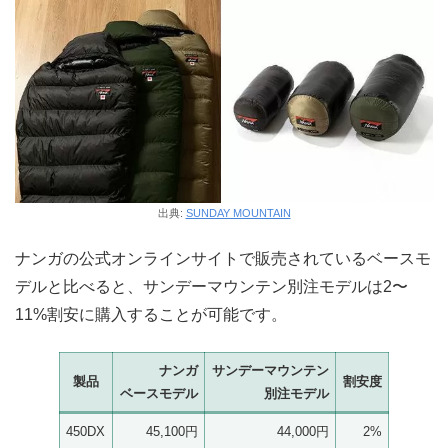
出典:
SUNDAY MOUNTAIN
ナンガの公式オンラインサイトで販売されているベースモ
デルと比べると、サンデーマウンテン別注モデルは2〜
11%割安に購入することが可能です。
ナンガ
サンデーマウンテン
製品
割安度
ベースモデル
別注モデル
450DX
45,100円
44,000円
2%