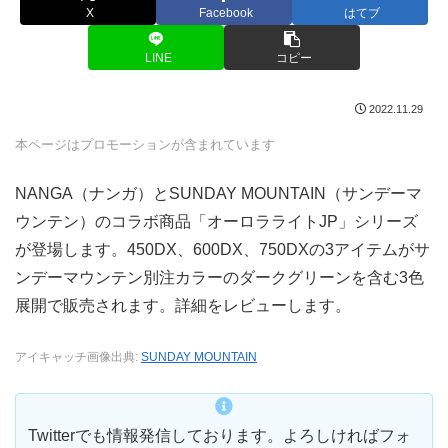
X
Facebook
はてブ
LINE
コピー
2022.11.29
本ページはプロモーションが含まれています
NANGA（ナンガ）とSUNDAY MOUNTAIN（サンデーマ
ウンテン）のコラボ商品「オーロラライトJP」シリーズ
が登場します。450DX、600DX、750DXの3アイテムがサ
ンデーマウンテン別注カラーのダークグリーンを含む3色
展開で販売されます。詳細をレビューします。
アイキャッチ画像出典:
SUNDAY MOUNTAIN
Twitterでも情報発信しております。よろしければフォ