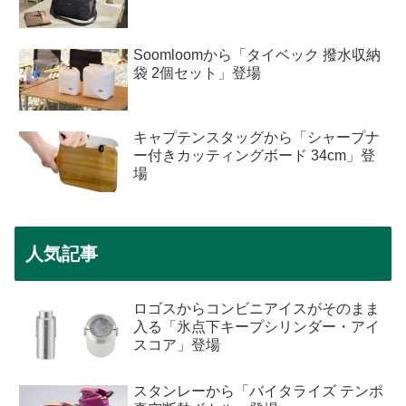
Soomloomから「タイベック 撥水収納
袋 2個セット」登場
キャプテンスタッグから「シャープナ
ー付きカッティングボード 34cm」登
場
人気記事
ロゴスからコンビニアイスがそのまま
入る「氷点下キープシリンダー・アイ
スコア」登場
スタンレーから「バイタライズ テンポ