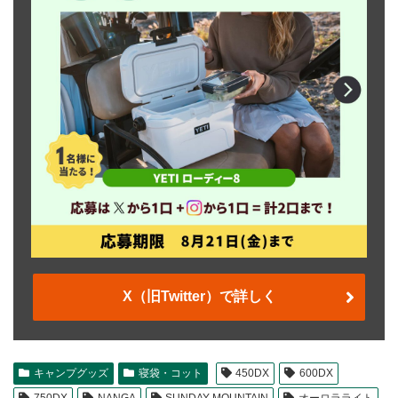
X（旧Twitter）で詳しく
キャンプグッズ
寝袋・コット
450DX
600DX