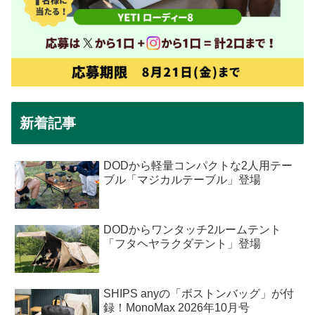
新着記事
DODから軽量コンパクトな2人用テー
ブル「マジカルテーブル」登場
DODからワンタッチ2ルームテント
「フタヘヤラクダテント」登場
SHIPS anyの「ボストンバッグ」が付
録！MonoMax 2026年10月号