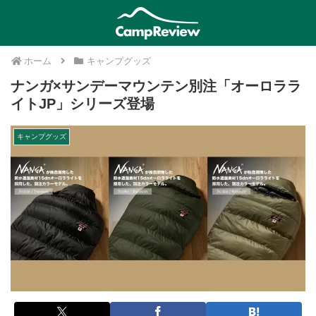
ホーム
キャンプグッズ
ナンガ×サンデーマウンテン別注「オーロララ
イトJP」シリーズ登場
キャンプグッズ