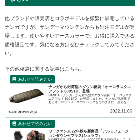
他ブランドや販売店とコラボモデルを頻繁に展開している
ナンガですが、サンデーマウンテンからも別注モデルが登
場します。使いやすいアースカラーで、お得に購入できる
価格設定です。気になる方はぜひチェックしてみてくださ
い。
その他寝袋に関する記事はこちら。
ナンガから封筒型のダウン寝袋「オーロラスクエ
アフット 800STD」登場
NANGA（ナンガ）から封筒型のダウン寝袋「オーロラスク
エアフット 800STD」が登場しました。ナンガの代表作で
あるオーロラシリーズのスペックをそのままに、足元をス
クエア型にアップデートした新モデルです。詳細をレビュ
ーします。
2022.11.06
campreview.jp
ワークマン2022年秋冬新商品「アルミフュージ
ョンダウン+(プラス)シュラフ」
WORKMAN（ワークマン）の2022年秋冬新商品として、リ