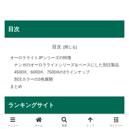
目次
目次
オーロラライトJPシリーズの特徴
ナンガのオーロラライトシリーズをベースにした別注製品
450DX、600DX、750DXの3ラインナップ
別注カラーの3色展開
まとめ
ランキングサイト
バナークリックで応援お願いします。
メニュー
ホーム
検索
トップ
サイドバー