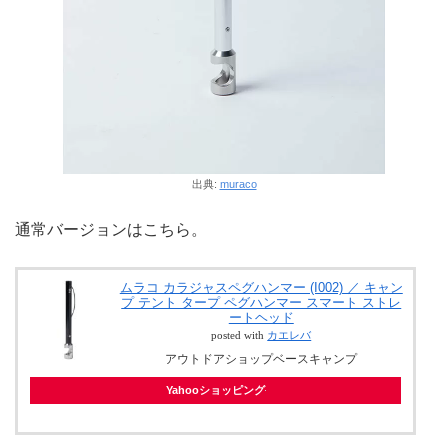
出典:
muraco
通常バージョンはこちら。
ムラコ カラジャスペグハンマー (I002) ／ キャン
プ テント タープ ペグハンマー スマート ストレ
ートヘッド
posted with
カエレバ
アウトドアショップベースキャンプ
Yahooショッピング