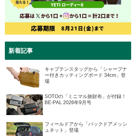
新着記事
キャプテンスタッグから「シャープナ
ー付きカッティングボード 34cm」登
場
SOTOの「ミニマル旅財布」が付録！
BE-PAL 2026年9月号
フィールドアから「バックドアメッシ
ュネット」登場