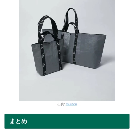
出典:
muraco
まとめ