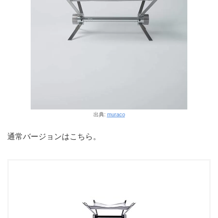
出典:
muraco
通常バージョンはこちら。