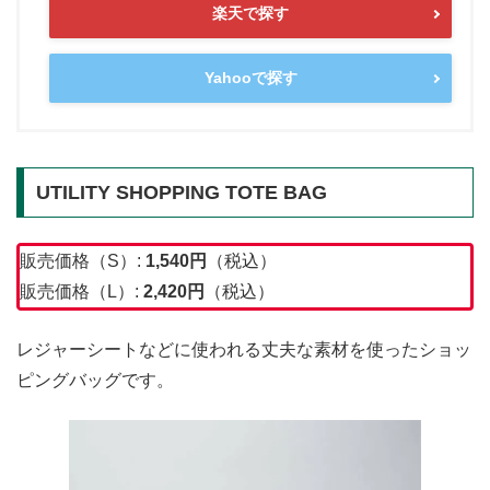
楽天で探す
Yahooで探す
UTILITY SHOPPING TOTE BAG
販売価格（S）:
1,540円
（税込）
販売価格（L）:
2,420円
（税込）
レジャーシートなどに使われる丈夫な素材を使ったショッ
ピングバッグです。