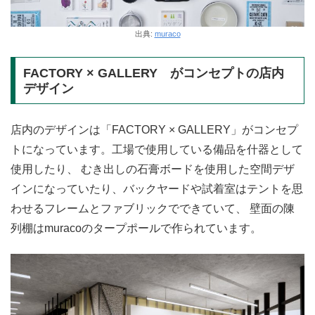
出典:
muraco
FACTORY × GALLERY がコンセプトの店内
デザイン
店内のデザインは「FACTORY × GALLERY」がコンセプ
トになっています。工場で使用している備品を什器として
使用したり、 むき出しの石膏ボードを使用した空間デザ
インになっていたり、バックヤードや試着室はテントを思
わせるフレームとファブリックでできていて、 壁面の陳
列棚はmuracoのタープポールで作られています。