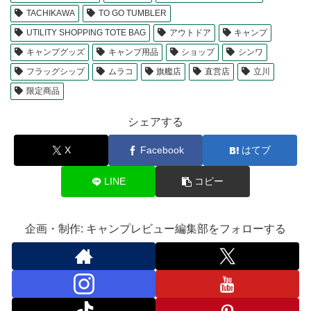
TACHIKAWA
TO GO TUMBLER
UTILITY SHOPPING TOTE BAG
アウトドア
キャンプ
キャンプグッズ
キャンプ用品
ショップ
シンワ
フラッグシップ
ムラコ
旗艦店
直営店
立川
限定商品
シェアする
X
Facebook
はてブ
LINE
コピー
企画・制作: キャンプレビュー編集部をフォローする