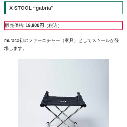
X STOOL “gabria”
販売価格:
19,800円
（税込）
muraco初のファーニチャー（家具）としてスツールが登
場します。