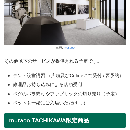
出典:
muraco
その他以下のサービスが提供される予定です。
テント設営講習 （店頭及びOnlineにて受付 / 要予約）
修理品お持ち込みによる店頭受付
ペグのバラ売りやファブリックの切り売り（予定）
ペットも一緒にご入店いただけます
muraco TACHIKAWA限定商品