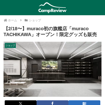
ホーム
ショップ
【2/18〜】muraco初の旗艦店「muraco
TACHIKAWA」オープン！限定グッズも販売
ショップ