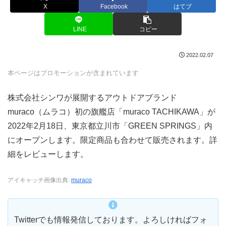
X
Facebook
はてブ
LINE
コピー
2022.02.07
本ページはプロモーションが含まれています
株式会社シンワが展開するアウトドアブランド
muraco（ムラコ）初の旗艦店「muraco TACHIKAWA」が
2022年2月18日、東京都立川市「GREEN SPRINGS」内
にオープンします。限定商品も合わせて販売されます。詳
細をレビューします。
アイキャッチ画像出典:
muraco
Twitterでも情報発信しております。よろしければフォ