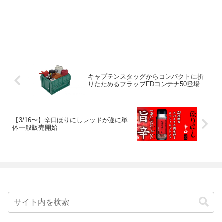
キャプテンスタッグからコンパクトに折
りたためるフラップFDコンテナ50登場
【3/16〜】辛口ほりにしレッドが遂に単
体一般販売開始