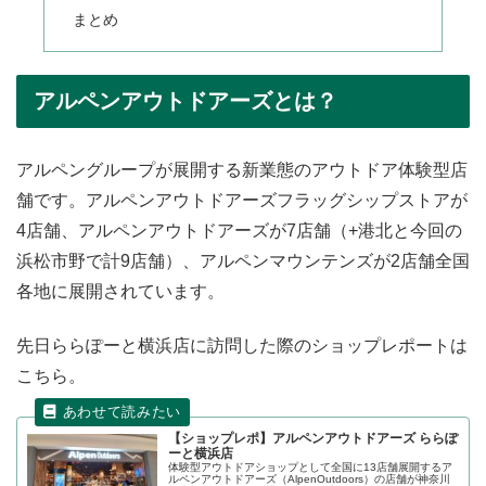
まとめ
アルペンアウトドアーズとは？
アルペングループが展開する新業態のアウトドア体験型店
舗です。アルペンアウトドアーズフラッグシップストアが
4店舗、アルペンアウトドアーズが7店舗（+港北と今回の
浜松市野で計9店舗）、アルペンマウンテンズが2店舗全国
各地に展開されています。
先日ららぽーと横浜店に訪問した際のショップレポートは
こちら。
【ショップレポ】アルペンアウトドアーズ ららぽ
ーと横浜店
体験型アウトドアショップとして全国に13店舗展開するア
ルペンアウトドアーズ（AlpenOutdoors）の店舗が神奈川