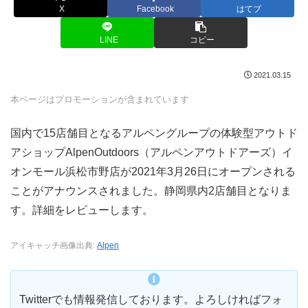
X
Facebook
はてブ
LINE
コピー
2021.03.15
本ページはプロモーションが含まれています
国内で15店舗目となるアルペングループの体験型アウトド
アショップAlpenOutdoors（アルペンアウトドアーズ）イ
オンモール浜松市野店が2021年3月26日にオープンされる
ことがアナウンスされました。静岡県内2店舗目となりま
す。詳細をレビューします。
アイキャッチ画像出典:
Alpen
Twitterでも情報発信しております。よろしければフォ