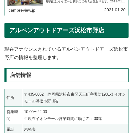
県内にはららぽーと横浜にのみ1店舗あります。2021年1月
8日よりゆるキャン△とのキャンペーンも行っていました。
ショップの詳細をご紹介します。
2021.01.20
campreview.jp
アルペンアウトドアーズ浜松市野店
現在アナウンスされているアルペンアウトドアーズ浜松市
野店の情報を整理します。
店舗情報
〒435-0052 静岡県浜松市東区天王町字諏訪1981-3 イオン
住所
モール浜松市野 1階
営業時
10:00〜22:00
間
※現在イオンモール営業時間に順じ21：00迄
電話
未発表