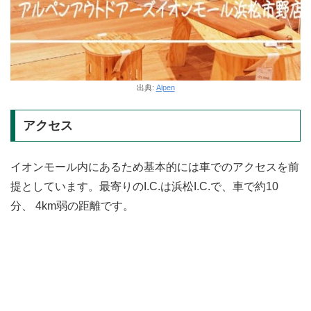
出典:
Alpen
アクセス
イオンモール内にあるため基本的には車でのアクセスを前
提としています。最寄りのI.C.は浜松I.C.で、車で約10
分、 4km弱の距離です。