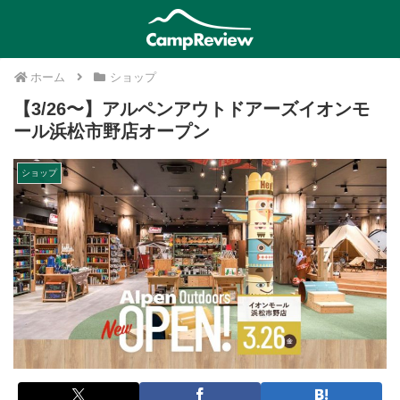
ホーム
ショップ
【3/26〜】アルペンアウトドアーズイオンモ
ール浜松市野店オープン
ショップ