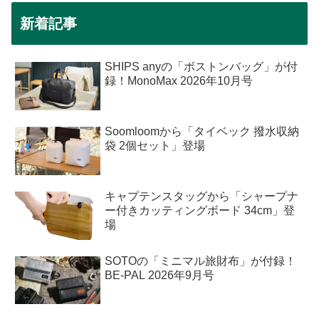
新着記事
SHIPS anyの「ボストンバッグ」が付
録！MonoMax 2026年10月号
Soomloomから「タイベック 撥水収納
袋 2個セット」登場
キャプテンスタッグから「シャープナ
ー付きカッティングボード 34cm」登
場
SOTOの「ミニマル旅財布」が付録！
BE-PAL 2026年9月号