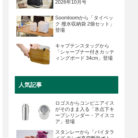
2026年10月号
Soomloomから「タイベッ
ク 撥水収納袋 2個セット」
登場
キャプテンスタッグから
「シャープナー付きカッテ
ィングボード 34cm」登場
人気記事
ロゴスからコンビニアイス
がそのまま入る「氷点下キ
ープシリンダー・アイスコ
ア」登場
スタンレーから「バイタラ