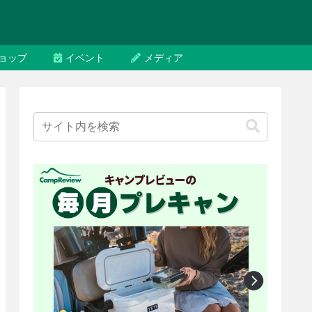
ョップ
イベント
メディア