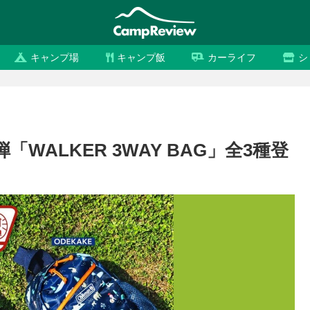
キャンプ場
キャンプ飯
カーライフ
シ
ALKER 3WAY BAG」全3種登