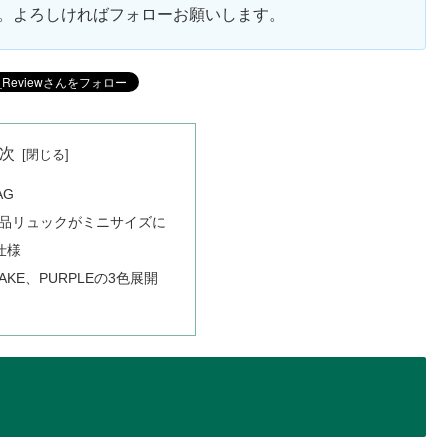
ます。よろしければフォローお願いします。
次
AG
品リュックがミニサイズに
仕様
KAKE、PURPLEの3色展開