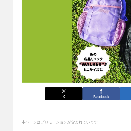
X
Facebook
本ページはプロモーションが含まれています