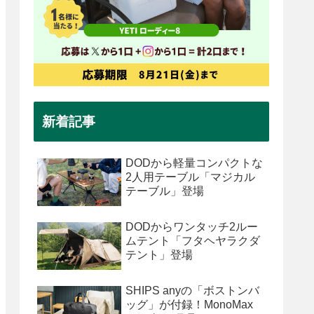
新着記事
DODから軽量コンパクトな
2人用テーブル「マジカル
テーブル」登場
DODからワンタッチ2ルー
ムテント「フタヘヤラクダ
テント」登場
SHIPS anyの「ボストンバ
ッグ」が付録！MonoMax