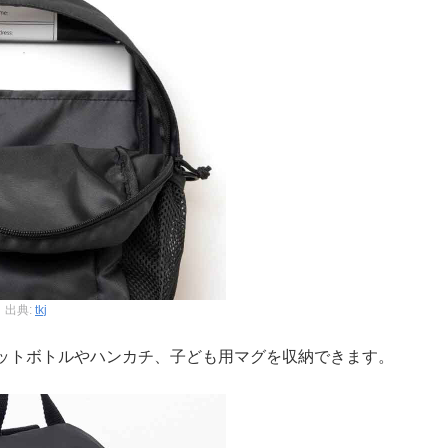
出典:
tkj
ットボトルやハンカチ、子ども用マグを収納できます。