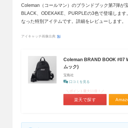
Coleman（コールマン）のブランドブック第7弾が宝
BLACK、ODEKAKE、PURPLEの3色で登場します
なった特別アイテムです。詳細をレビューします。
アイキャッチ画像出典:
tkj
Coleman BRAND BOOK #0
ムック)
宝島社
口コミを見る
＼ポイント最大11倍！／
楽天で探す
Ama