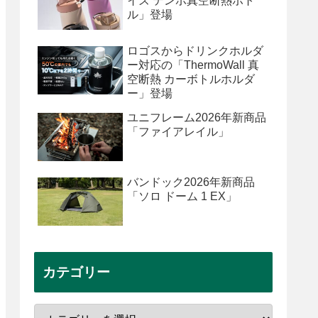
イズ テンポ真空断熱ボト
ル」登場
ロゴスからドリンクホルダ
ー対応の「ThermoWall 真
空断熱 カーボトルホルダ
ー」登場
ユニフレーム2026年新商品
「ファイアレイル」
バンドック2026年新商品
「ソロ ドーム 1 EX」
カテゴリー