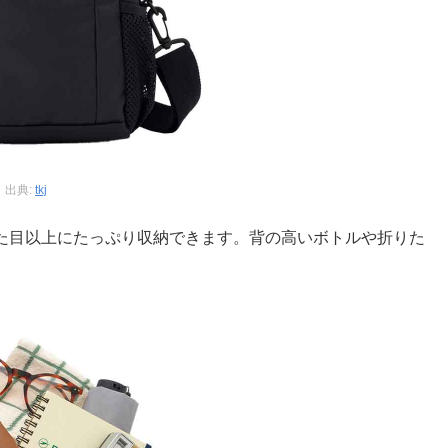
出典:
tkj
で、見た目以上にたっぷり収納できます。背の高いボトルや折りた