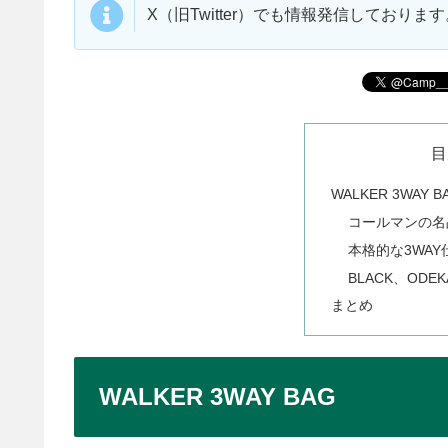
X（旧Twitter）でも情報発信しており
目
WALKER 3WAY B
コールマンの名
本格的な3WAY
BLACK、ODE
まとめ
WALKER 3WAY BAG