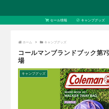
セール情報
キャンプグッズ
ホーム
キャンプグッズ
コールマンブランドブック第7弾「W
場
キャンプグッズ