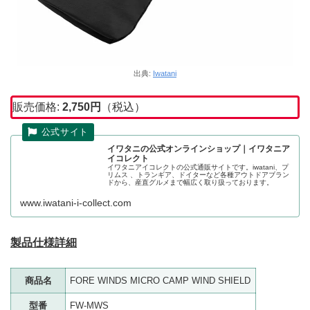
出典:
Iwatani
販売価格:
2,750
円
（税込）
イワタニの公式オンラインショップ｜イワタニア
イコレクト
イワタニアイコレクトの公式通販サイトです。iwatani、プ
リムス 、トランギア、ドイターなど各種アウトドアブラン
ドから、産直グルメまで幅広く取り扱っております。
www.iwatani-i-collect.com
製品仕様詳細
商品名
FORE WINDS MICRO CAMP WIND SHIELD
型番
FW-MWS