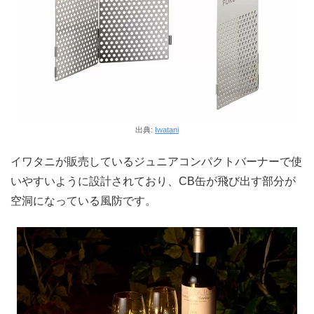
出典:
Iwatani
イワタニが販売しているジュニアコンパクトバーナーで使
いやすいように設計されており、CB缶が飛び出す部分が
空洞になっている風防です。