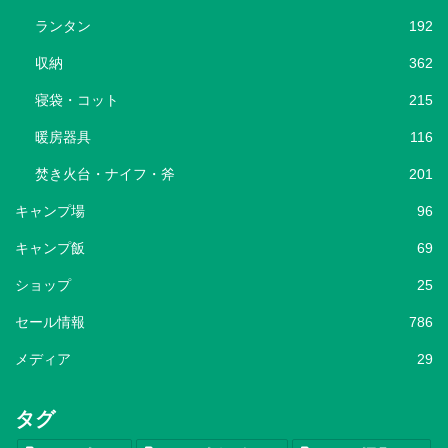
ランタン
192
収納
362
寝袋・コット
215
暖房器具
116
焚き火台・ナイフ・斧
201
キャンプ場
96
キャンプ飯
69
ショップ
25
セール情報
786
メディア
29
タグ