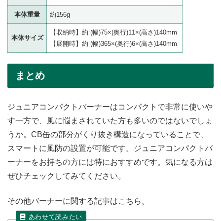
本体重量
約156g
【収納時】約 (幅)75×(奥行)11×(高さ)140mm
本体サイズ
【展開時】約 (幅)365×(奥行)6×(高さ)140mm
まとめ
ジュニアコンパクトバーナーはコンパクトで非常に使いや
す一方で、風に悩まされていた方も多いのではないでしょ
うか。CB缶の部分がくり抜き構造になっていることで、
スマートに風防の設置が可能です。ジュニアコンパクトバ
ーナーをお持ちの方には特におすすめです。気になる方は
ぜひチェックしてみてください。
その他バーナーに関する記事はこちら。