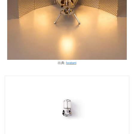
出典:
Iwatani