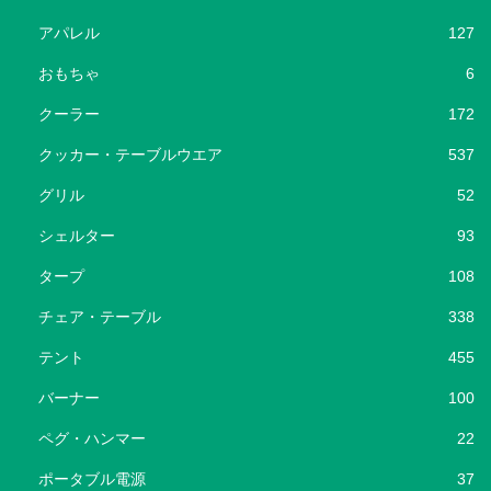
アパレル
127
おもちゃ
6
クーラー
172
クッカー・テーブルウエア
537
グリル
52
シェルター
93
タープ
108
チェア・テーブル
338
テント
455
バーナー
100
ペグ・ハンマー
22
ポータブル電源
37