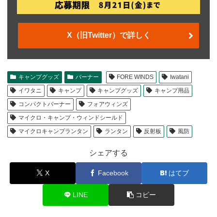
X（旧Twitter）で詳しく
キャンプグッズ
バーナー
FORE WINDS
Iwatani
イワタニ
キャンプ
キャンプグッズ
キャンプ用品
コンパクトバーナー
フォアウィンズ
マイクロ・キャンプ・ウィンドシールド
マイクロキャンプランタン
ランタン
反射板
風防
シェアする
X
Facebook
はてブ
LINE
コピー