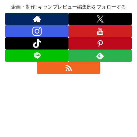
企画・制作: キャンプレビュー編集部をフォローする