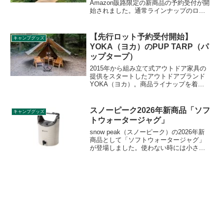
Amazon販路限定の新商品の予約受付が開
始されました。通常ラインナップのロー
チェア30とは異なるブラックフレームに
メッシュ生地を合わせた限定デザインで
す。詳細をレビューします。
【先行ロット予約受付開始】
キャンプグッズ
YOKA（ヨカ）のPUP TARP（パ
ップタープ）
2015年から組み立て式アウトドア家具の
提供をスタートしたアウトドアブランド
YOKA（ヨカ）。商品ライナップを着々
と拡大しており、今回パップテントにも
変形するPUP TARP（パップタープ）が
登場しました。詳細をレビューします。
スノーピーク2026年新商品「ソフ
キャンプグッズ
トウォータージャグ」
snow peak（スノーピーク）の2026年新
商品として「ソフトウォータージャグ」
が登場しました。使わない時には小さく
折り畳める、大容量のウォータージャグ
で、くるくると丸めるだけでコンパクト
に収納することができ、大容量でありな
がら車載時や保管時に場所を取りませ
ん。詳細をレビューします。