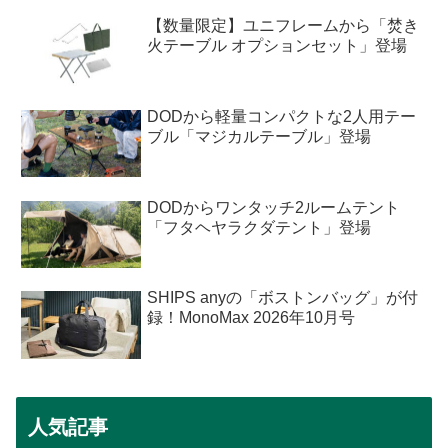
【数量限定】ユニフレームから「焚き
火テーブル オプションセット」登場
DODから軽量コンパクトな2人用テー
ブル「マジカルテーブル」登場
DODからワンタッチ2ルームテント
「フタヘヤラクダテント」登場
SHIPS anyの「ボストンバッグ」が付
録！MonoMax 2026年10月号
人気記事