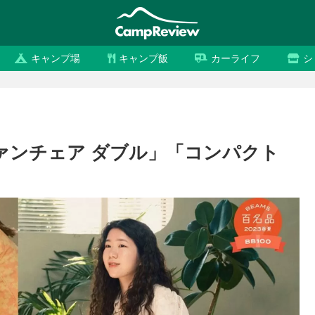
キャンプ場
キャンプ飯
カーライフ
シ
ァンチェア ダブル」「コンパクト