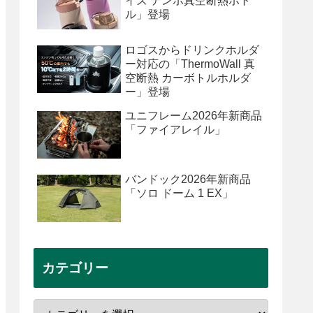
イズ テンポ真空断熱ボト
ル」登場
ロゴスからドリンクホルダ
ー対応の「ThermoWall 真
空断熱 カーボトルホルダ
ー」登場
ユニフレーム2026年新商品
「ファイアレイル」
バンドック2026年新商品
「ソロ ドーム 1 EX」
カテゴリー