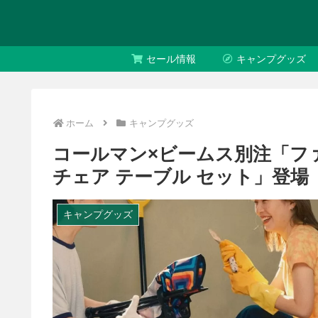
セール情報
キャンプグッズ
ホーム
キャンプグッズ
コールマン×ビームス別注「フ
チェア テーブル セット」登場
キャンプグッズ