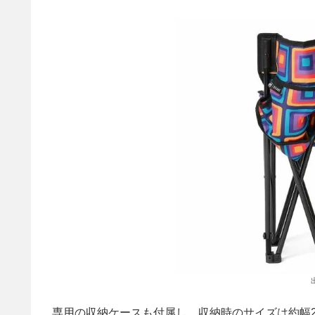
専用の収納ケースも付属し、収納時のサイズは約幅23c