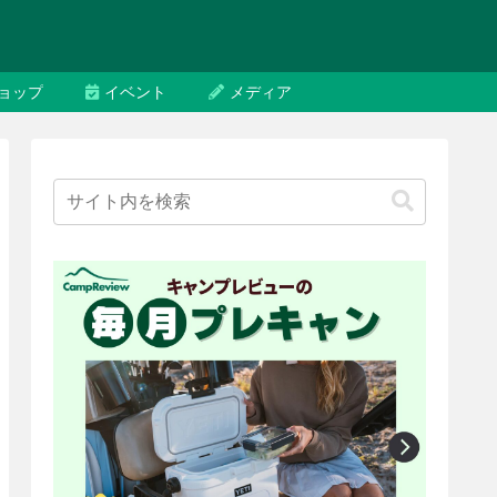
ョップ
イベント
メディア