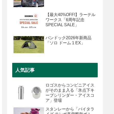
【最大40%OFF!】ラーテル
ワークス「6周年記念
SPECIAL SALE」
バンドック2026年新商品
「ソロ ドーム 1 EX」
人気記事
ロゴスからコンビニアイス
がそのまま入る「氷点下キ
ープシリンダー・アイスコ
ア」登場
スタンレーから「バイタラ