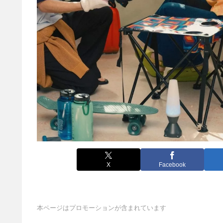
X
Facebook
本ページはプロモーションが含まれています