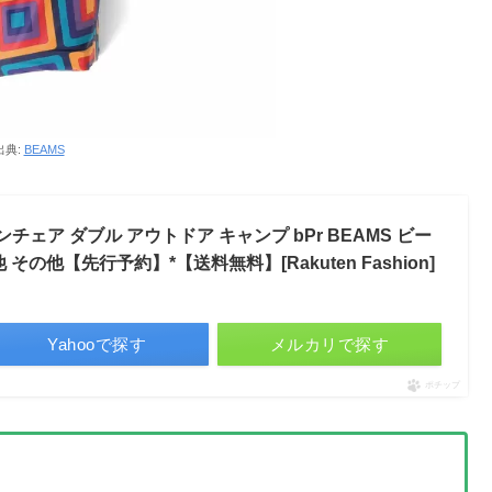
出典:
BEAMS
 ファンチェア ダブル アウトドア キャンプ bPr BEAMS ビー
の他【先行予約】*【送料無料】[Rakuten Fashion]
Yahooで探す
メルカリで探す
ポチップ