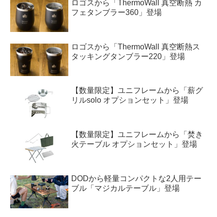
ロゴスから「ThermoWall 真空断熱 カ
フェタンブラー360」登場
ロゴスから「ThermoWall 真空断熱ス
タッキングタンブラー220」登場
【数量限定】ユニフレームから「薪グ
リルsolo オプションセット」登場
【数量限定】ユニフレームから「焚き
火テーブル オプションセット」登場
DODから軽量コンパクトな2人用テー
ブル「マジカルテーブル」登場