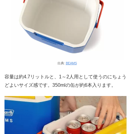
出典:
BEAMS
容量は約4.7リットルと、1～2人用として使うのにちょう
どよいサイズ感です。350mlの缶が約6本入ります。