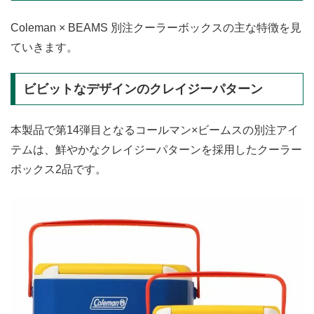
Coleman × BEAMS 別注クーラーボックスの主な特徴を見
ていきます。
ビビットなデザインのクレイジーパターン
本製品で第14弾目となるコールマン×ビームスの別注アイ
テムは、鮮やかなクレイジーパターンを採用したクーラー
ボックス2品です。