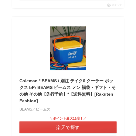
ポチップ
Coleman * BEAMS / 別注 テイク6 クーラー ボッ
クス bPr BEAMS ビームス メン 福袋・ギフト・そ
の他 その他【先行予約】*【送料無料】[Rakuten
Fashion]
BEAMS／ビームス
＼ポイント最大11倍！／
楽天で探す