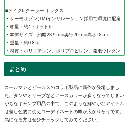
■テイク6 クーラー ボックス
・サーモオゾン(TM)インサレーション採用で環境に配慮
・容量：約4.7リットル
・本体サイズ：約幅28.5cm×奥行20cm×高さ18cm
・重量：約0.8kg
・材質：ポリエチレン、ポリプロピレン、発泡ウレタン
まとめ
コールマンとビームスのコラボ製品に新作が登場しまし
た。タンやオリーブなどアースカラーが多くなってしまい
がちなキャンプ用品の中で、このような鮮やかなアイテム
は差し色的に使えコーディネートの幅が広がりそうです。
気になる方はぜひチェックしてみてください。