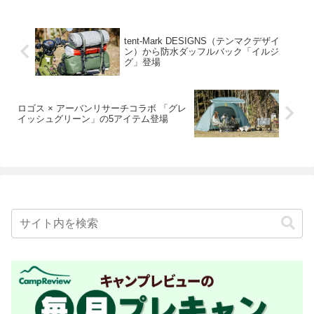
tent-Mark DESIGNS（テンマクデザイ
ン）から防水ダッフルバック「イルジ
グ」登場
ロゴス × アーバンリサーチコラボ 「グレ
イッシュグリーン」の5アイテム登場