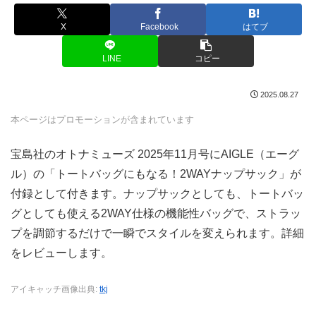
X
Facebook
はてブ
LINE
コピー
2025.08.27
本ページはプロモーションが含まれています
宝島社のオトナミューズ 2025年11月号にAIGLE（エーグ
ル）の「トートバッグにもなる！2WAYナップサック」が
付録として付きます。ナップサックとしても、トートバッ
グとしても使える2WAY仕様の機能性バッグで、ストラッ
プを調節するだけで一瞬でスタイルを変えられます。詳細
をレビューします。
アイキャッチ画像出典:
tkj