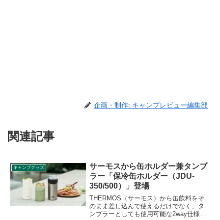
企画・制作: キャンプレビュー編集部
関連記事
サーモスから缶ホルダー兼タンブ
キャンプグッズ
ラー「保冷缶ホルダー（JDU-
350/500）」登場
THERMOS（サーモス）から缶飲料をそ
のまま差し込んで使えるだけでなく、タ
ンブラーとしても使用可能な2way仕様の