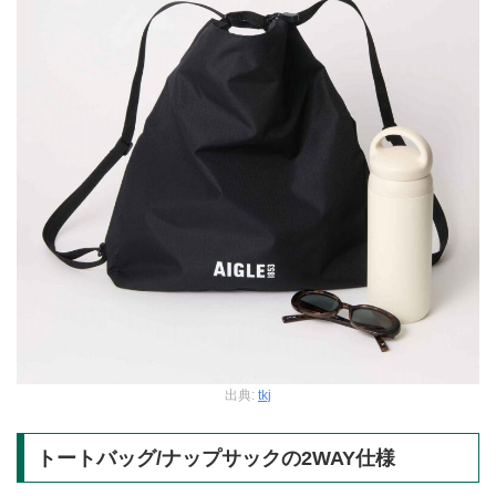
出典:
tkj
トートバッグ/ナップサックの2WAY仕様