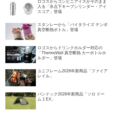
ロゴスからコンビニアイスがそのまま
入る「氷点下キープシリンダー・アイ
スコア」登場
スタンレーから「バイタライズ テンポ
真空断熱ボトル」登場
ロゴスからドリンクホルダー対応の
「ThermoWall 真空断熱 カーボトルホ
ルダー」登場
ユニフレーム2026年新商品「ファイア
レイル」
バンドック2026年新商品「ソロ ドー
ム 1 EX」