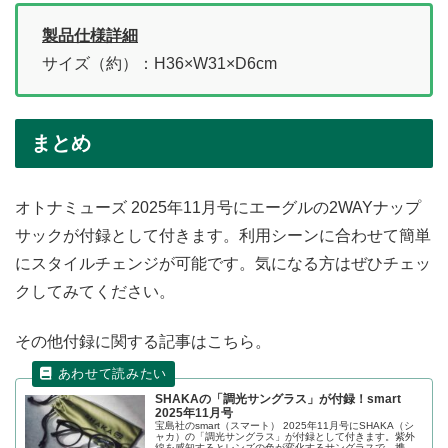
製品仕様詳細
サイズ（約）：H36×W31×D6cm
まとめ
オトナミューズ 2025年11月号にエーグルの2WAYナップ
サックが付録として付きます。利用シーンに合わせて簡単
にスタイルチェンジが可能です。気になる方はぜひチェッ
クしてみてください。
その他付録に関する記事はこちら。
SHAKAの「調光サングラス」が付録！smart
2025年11月号
宝島社のsmart（スマート） 2025年11月号にSHAKA（シ
ャカ）の「調光サングラス」が付録として付きます。紫外
線を感知するとレンズの色が変化するサングラスで、携帯