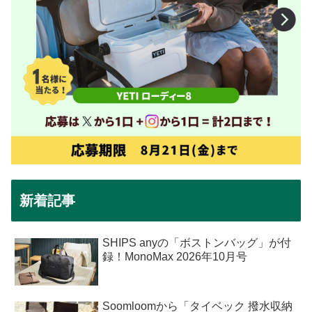
新着記事
SHIPS anyの「ボストンバッグ」が付
録！MonoMax 2026年10月号
Soomloomから「タイベック 撥水収納