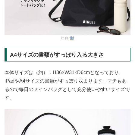
出典:
tkj
A4サイズの書類がすっぽり入る大きさ
本体サイズは（約）：H36×W31×D6cmとなっており、
iPadやA4サイズの書類がすっぽり収まります。マチもあ
るので毎日のメインバッグとして充分使いやすいサイズで
す。