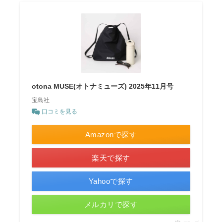
otona MUSE(オトナミューズ) 2025年11月号
宝島社
口コミを見る
Amazonで探す
楽天で探す
Yahooで探す
メルカリで探す