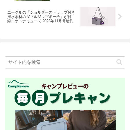
エーグルの「ショルダーストラップ付き
撥水素材のダブルジップポーチ」が付
録！オトナミューズ 2025年11月号増刊