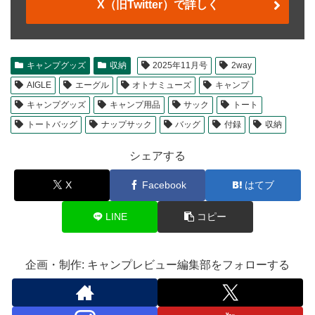
X（旧Twitter）で詳しく
キャンプグッズ
収納
2025年11月号
2way
AIGLE
エーグル
オトナミューズ
キャンプ
キャンプグッズ
キャンプ用品
サック
トート
トートバッグ
ナップサック
バッグ
付録
収納
シェアする
X
Facebook
はてブ
LINE
コピー
企画・制作: キャンプレビュー編集部をフォローする