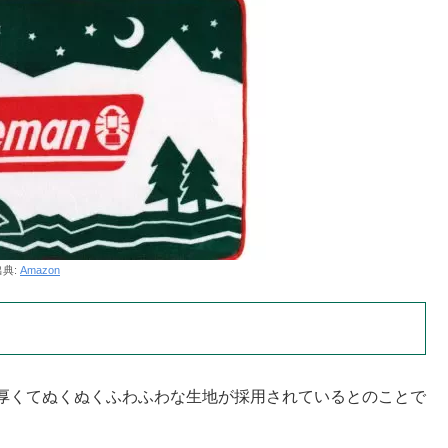
出典:
Amazon
厚くてぬくぬくふわふわな生地が採用されているとのことで