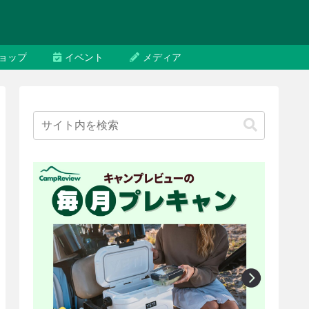
ョップ
イベント
メディア