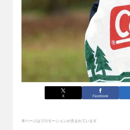
X
Facebook
本ページはプロモーションが含まれています