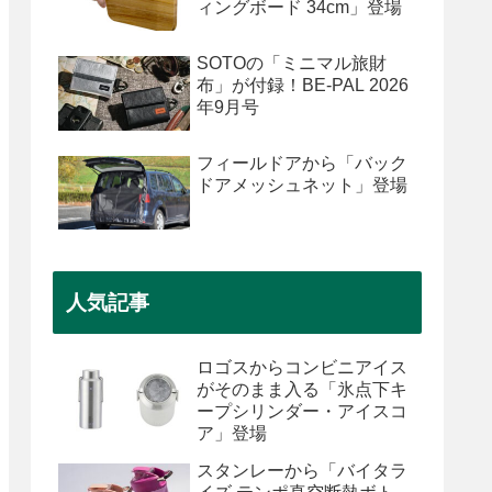
ィングボード 34cm」登場
SOTOの「ミニマル旅財
布」が付録！BE-PAL 2026
年9月号
フィールドアから「バック
ドアメッシュネット」登場
人気記事
ロゴスからコンビニアイス
がそのまま入る「氷点下キ
ープシリンダー・アイスコ
ア」登場
スタンレーから「バイタラ