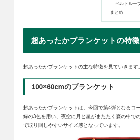
ベルトルー
まとめ
超あったかブランケットの特徴
超あったかブランケットの主な特徴を見ていきます
100×60cmのブランケット
超あったかブランケットは、今回で第4弾となるコ
緑の3色を用い、夜空に月と星がまたたく森の中でのキ
で取り回しやすいサイズ感となっています。