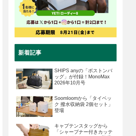
新着記事
SHIPS anyの「ボストンバ
ッグ」が付録！MonoMax
2026年10月号
Soomloomから「タイベッ
ク 撥水収納袋 2個セット」
登場
キャプテンスタッグから
「シャープナー付きカッテ