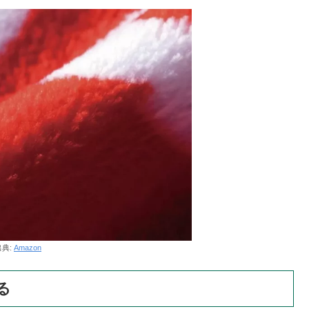
出典:
Amazon
る