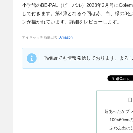
小学館のBE-PAL（ビーパル）2023年2月号にC
して付きます。第4弾となる今回は赤、白、緑の3
ンが描かれています。詳細をレビューします。
アイキャッチ画像出典:
Amazon
Twitterでも情報発信しております。よ
目
超あったかブ
100×60c
ふわふわの