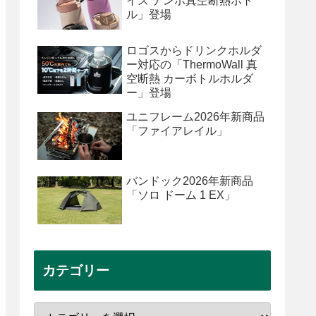
イズ テンポ真空断熱ボト
ル」登場
ロゴスからドリンクホルダ
ー対応の「ThermoWall 真
空断熱 カーボトルホルダ
ー」登場
ユニフレーム2026年新商品
「ファイアレイル」
バンドック2026年新商品
「ソロ ドーム 1 EX」
カテゴリー