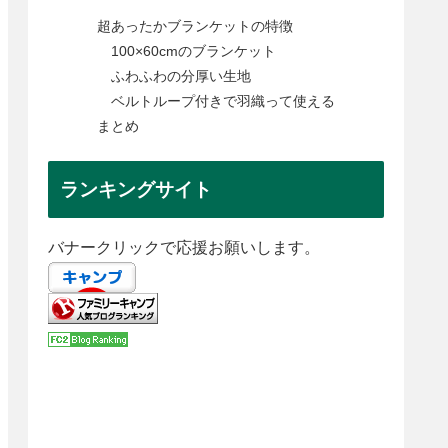
超あったかブランケットの特徴
100×60cmのブランケット
ふわふわの分厚い生地
ベルトループ付きで羽織って使える
まとめ
ランキングサイト
バナークリックで応援お願いします。