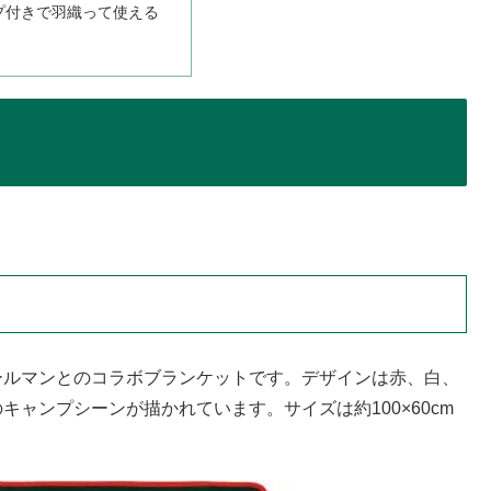
プ付きで羽織って使える
。
ールマンとのコラボブランケットです。デザインは赤、白、
ャンプシーンが描かれています。サイズは約100×60cm