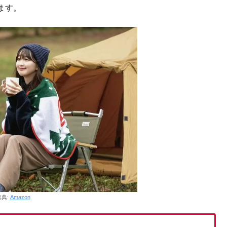
ます。
出典:
Amazon