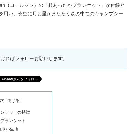
oleman（コールマン）の「超あったかブランケット」が付録と
色を用い、夜空に月と星がまたたく森の中でのキャンプシー
ろしければフォローお願いします。
次
ランケットの特徴
mのブランケット
分厚い生地