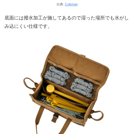
出典:
Coleman
底面には撥水加工が施してあるので湿った場所でも水がし
み込にくい仕様です。