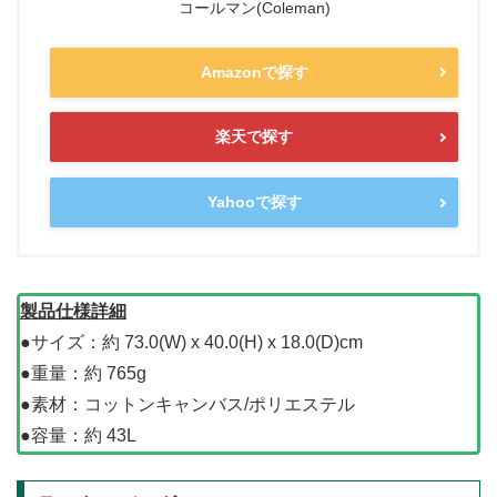
コールマン(Coleman)
Amazonで探す
楽天で探す
Yahooで探す
製品仕様詳細
●サイズ：約 73.0(W) x 40.0(H) x 18.0(D)cm
●重量：約 765g
●素材：コットンキャンバス/ポリエステル
●容量：約 43L