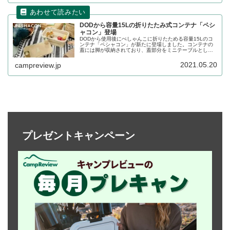
DODから容量15Lの折りたたみ式コンテナ「ペシ
ャコン」登場
DODから使用後にぺしゃんこに折りたためる容量15Lのコ
ンテナ「ペシャコン」が新たに登場しました。コンテナの
蓋には脚が収納されており、蓋部分をミニテーブルとして
使うこともできます。カラーはカラフルな4色展開です。詳
細をレビューします。
2021.05.20
campreview.jp
プレゼントキャンペーン