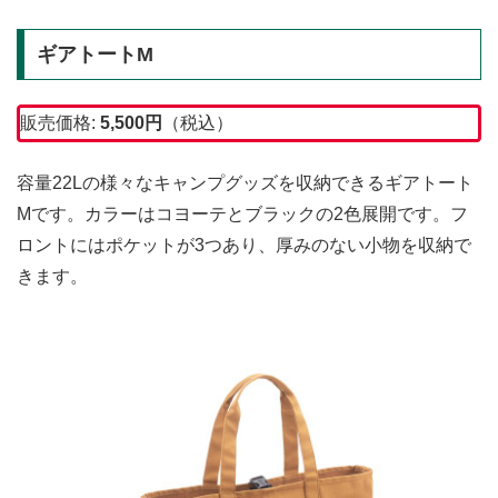
ギアトートM
販売価格:
5,500
円
（税込）
容量22Lの様々なキャンプグッズを収納できるギアトート
Mです。カラーはコヨーテとブラックの2色展開です。フ
ロントにはポケットが3つあり、厚みのない小物を収納で
きます。