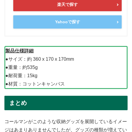
楽天で探す
Yahooで探す
製品仕様詳細
●サイズ：約 360 x 170 x 170mm
●重量：約535g
●耐荷重：15kg
●材質：コットンキャンバス
まとめ
コールマンがこのような収納グッズを展開しているイメー
ジはあまりありませんでしたが、グッズの種類が増えてい