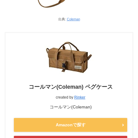
出典:
Coleman
コールマン(Coleman) ペグケース
created by
Rinker
コールマン(Coleman)
Amazonで探す