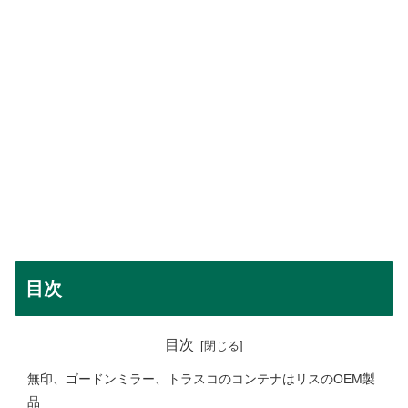
目次
目次
無印、ゴードンミラー、トラスコのコンテナはリスのOEM製
品