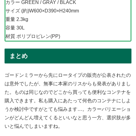
カラー GREEN / GRAY / BLACK
サイズ (約)W600×D390×H240mm
重量 2.3kg
容量 30L
材質 ポリプロピレン(PP)
まとめ
ゴードンミラーから先にロータイプの販売が公表されたの
は意外でしたが、無事に本家のリスからも発表がありまし
た。ものは同じなのでどこから買っても便利なコンテナを
購入できます。私も購入にあたって何色のコンテナにしよ
うか検討中ですがとても悩みます…。カラーバリエーショ
ンがどんどん増えてくるといいなと思う一方、選択肢が多
いと悩んでしまいますね。