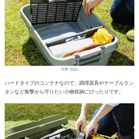
出典:
RISU
ハードタイプのコンテナなので、調理器具やテーブルラン
タンなど衝撃から守りたい小物収納にぴったりです。