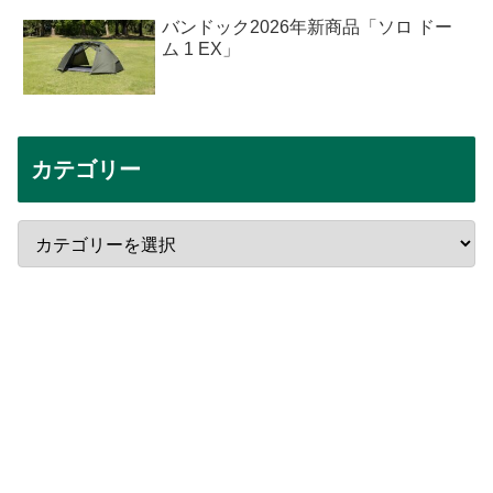
バンドック2026年新商品「ソロ ドー
ム 1 EX」
カテゴリー