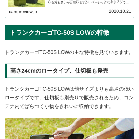
いる方も多いかと思いますが、ベーシックなデザインで扱
いやすいトランクカーゴから新モデルが登場しました。そ
の詳細をレビューします。
2020.10.21
campreview.jp
トランクカーゴTC-50S LOWの特徴
トランクカーゴTC-50S LOWの主な特徴を見ていきます。
高さ24cmのロータイプ、仕切板も発売
トランクカーゴTC-50S LOWは他サイズよりも高さの低い
ロータイプです。仕切板も別売りで販売されるため、コン
テナ内でばらつく小物をきれいに収納できます。