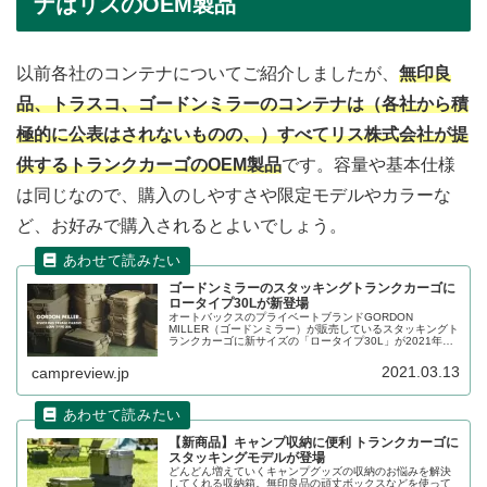
ナはリスのOEM製品
以前各社のコンテナについてご紹介しましたが、
無印良
品、トラスコ、ゴードンミラーのコンテナは（各社から積
極的に公表はされないものの、）すべてリス株式会社が提
供するトランクカーゴのOEM製品
です。容量や基本仕様
は同じなので、購入のしやすさや限定モデルやカラーな
ど、お好みで購入されるとよいでしょう。
ゴードンミラーのスタッキングトランクカーゴに
ロータイプ30Lが新登場
オートバックスのプライベートブランドGORDON
MILLER（ゴードンミラー）が販売しているスタッキングト
ランクカーゴに新サイズの「ロータイプ30L」が2021年3
月下旬から順次発売となります。詳細をレビューします。
2021.03.13
campreview.jp
【新商品】キャンプ収納に便利 トランクカーゴに
スタッキングモデルが登場
どんどん増えていくキャンプグッズの収納のお悩みを解決
してくれる収納箱。無印良品の頑丈ボックスなどを使って