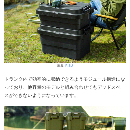
出典:
RISU
トランク内で効率的に収納できるようモジュール構造にな
っており、他容量のモデルと組み合わせてもデッドスペー
スができないようになっています。