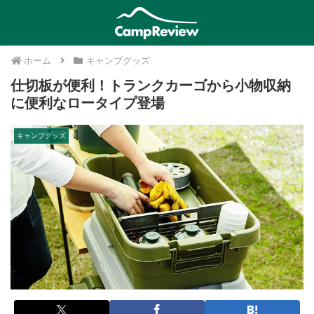
ホーム
キャンプグッズ
仕切板が便利！トランクカーゴから小物収納
に便利なロータイプ登場
キャンプグッズ