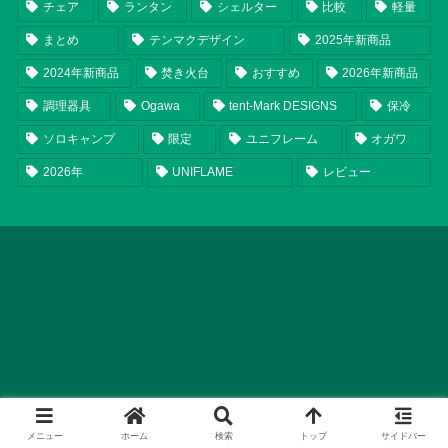
チェア
ランタン
シェルター
比較
軽量
まとめ
テンマクデザイン
2025年新商品
2024年新商品
焚き火台
おすすめ
2026年新商品
調理器具
Ogawa
tent-Mark DESIGNS
保冷
ソロキャンプ
限定
ユニフレーム
オガワ
2026年
UNIFLAME
レビュー
メニュー
ホーム
検索
トップ
サイドバー