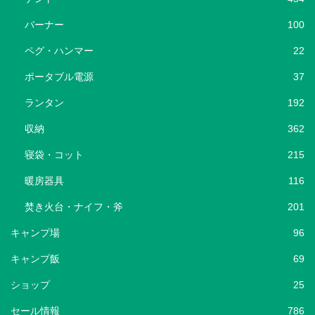
バーナー
100
ペグ・ハンマー
22
ポータブル電源
37
ランタン
192
収納
362
寝袋・コット
215
暖房器具
116
焚き火台・ナイフ・斧
201
キャンプ場
96
キャンプ飯
69
ショップ
25
セール情報
786