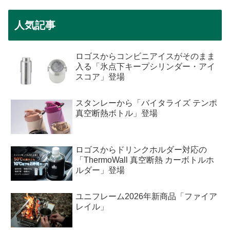
人気記事
ロゴスからコンビニアイスがそのまま
入る「氷点下キープシリンダー・アイ
スコア」登場
スタンレーから「バイタライズ テンポ
真空断熱ボトル」登場
ロゴスからドリンクホルダー対応の
「ThermoWall 真空断熱 カーボトルホ
ルダー」登場
ユニフレーム2026年新商品「ファイア
レイル」