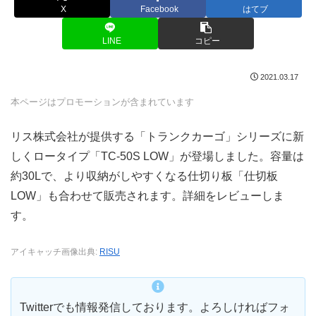
X
Facebook
はてブ
LINE
コピー
2021.03.17
本ページはプロモーションが含まれています
リス株式会社が提供する「トランクカーゴ」シリーズに新
しくロータイプ「TC-50S LOW」が登場しました。容量は
約30Lで、より収納がしやすくなる仕切り板「仕切板
LOW」も合わせて販売されます。詳細をレビューしま
す。
アイキャッチ画像出典:
RISU
Twitterでも情報発信しております。よろしければフォ