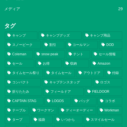
メディア
29
タグ
キャンプ
キャンプグッズ
キャンプ用品
スノーピーク
割引
コールマン
DOD
Coleman
snow peak
テント
セール情報
セール
お得
収納
Amazon
タイムセール祭り
タイムセール
アウトドア
付録
コンパクト
キャプテンスタッグ
ロゴス
折りたたみ
フィールドア
FIELDOOR
CAPTAIN STAG
LOGOS
バッグ
コラボ
テーブル
ワークマン
ディーオーディー
Workman
タープ
福袋
いつから
スマイルセール