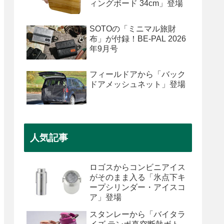
ィングボード 34cm」登場
SOTOの「ミニマル旅財
布」が付録！BE-PAL 2026
年9月号
フィールドアから「バック
ドアメッシュネット」登場
人気記事
ロゴスからコンビニアイス
がそのまま入る「氷点下キ
ープシリンダー・アイスコ
ア」登場
スタンレーから「バイタラ