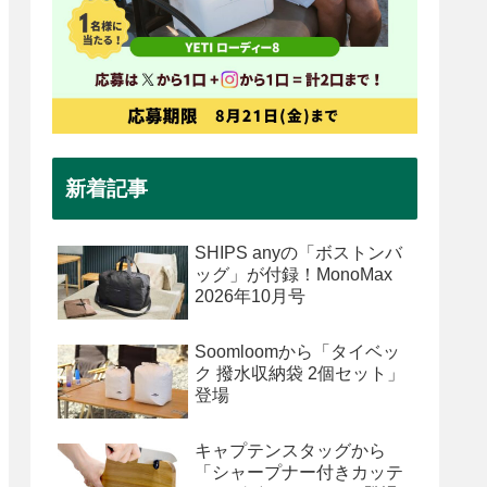
新着記事
SHIPS anyの「ボストンバ
ッグ」が付録！MonoMax
2026年10月号
Soomloomから「タイベッ
ク 撥水収納袋 2個セット」
登場
キャプテンスタッグから
「シャープナー付きカッテ