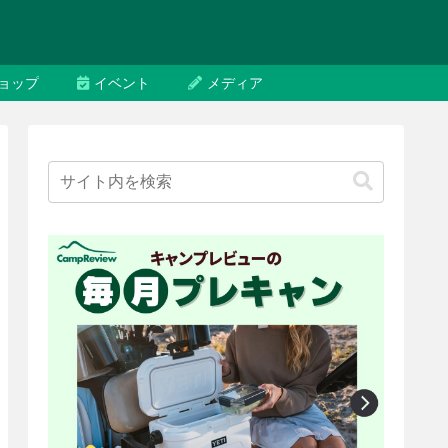
ョップ
イベント
メディア