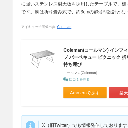
に強いステンレス製天板を採用したテーブルで、様
です。脚は折り畳み式で、約3cmの超薄型設計とな
アイキャッチ画像出典:
Coleman
Coleman(コールマン) イ
プ バーベキュー ピクニック 折
持ち運び
コールマン(Coleman)
口コミを見る
Amazonで探す
楽
X（旧Twitter）でも情報発信しており