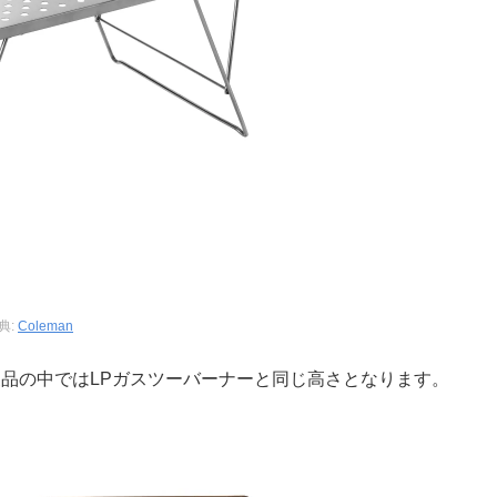
典:
Coleman
製品の中ではLPガスツーバーナーと同じ高さとなります。