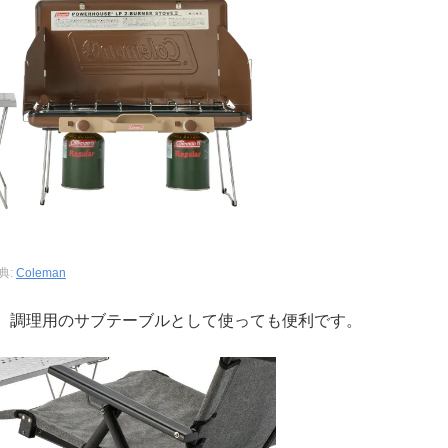
典:
Coleman
、調理用のサブテーブルとして使っても便利です。