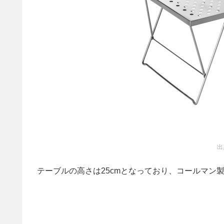
出
テーブルの高さは25cmとなっており、コールマン