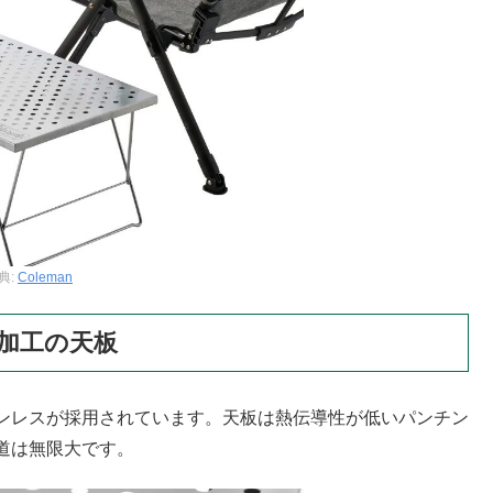
典:
Coleman
加工の天板
ンレスが採用されています。天板は熱伝導性が低いパンチン
道は無限大です。