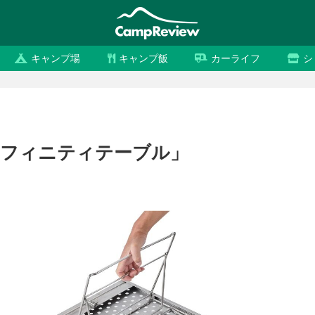
キャンプ場
キャンプ飯
カーライフ
シ
ンフィニティテーブル」