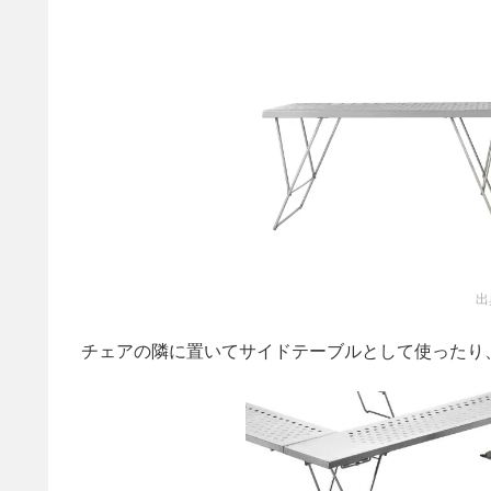
出
チェアの隣に置いてサイドテーブルとして使ったり