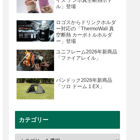
イズ テンポ真空断熱ボト
ル」登場
ロゴスからドリンクホルダ
ー対応の「ThermoWall 真
空断熱 カーボトルホルダ
ー」登場
ユニフレーム2026年新商品
「ファイアレイル」
バンドック2026年新商品
「ソロ ドーム 1 EX」
カテゴリー