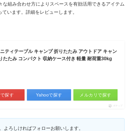
々な組み合わせ方によりスペースを有効活用できるアイテム
っています。詳細をレビューします。
ンフィニティテーブル キャンプ 折りたたみ アウトドア キャン
りたたみ コンパクト 収納ケース付き 軽量 耐荷重30kg
天で探す
Yahooで探す
メルカリで探す
ポチップ
ます。よろしければフォローお願いします。