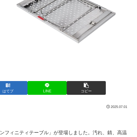
はてブ
LINE
コピー
2025.07.01
て「インフィニティテーブル」が登場しました。汚れ、錆、高温