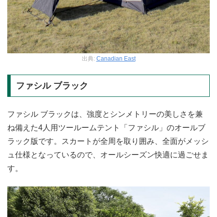
出典:
Canadian East
ファシル ブラック
ファシル ブラックは、強度とシンメトリーの美しさを兼
ね備えた4人用ツールームテント「ファシル」のオールブ
ラック版です。スカートが全周を取り囲み、全面がメッシ
ュ仕様となっているので、オールシーズン快適に過ごせま
す。