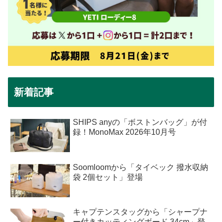
新着記事
SHIPS anyの「ボストンバッグ」が付
録！MonoMax 2026年10月号
Soomloomから「タイベック 撥水収納
袋 2個セット」登場
キャプテンスタッグから「シャープナ
ー付きカッティングボード 34cm」登