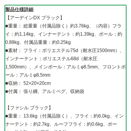
製品仕様詳細
【アーデインDX ブラック】
■重量： 総重量（付属品除く）約3.76kg、（内容）フラ
イ：約1.14kg、インナーテント：約1.39kg、ポール：約
0.88kg、付属品重量：約0.25kg
■素材： フライ：ポリエステル75d（耐水圧1500mm）、
インナーテント：ポリエステル68d（耐水圧
1,500mm）、メインポール：アルミφ8.5mm、フロントポ
ール：アルミφ8.5mm
■収納： 52×20×20cm
■付属： 張り綱、アルミペグ、収納袋
【ファシル ブラック】
■重量： 13.6kg（付属品除く）、フライ：約6.0kg、イン
ナーテント：約2.7kg、ルーフフライ：約0.6kg、ポー