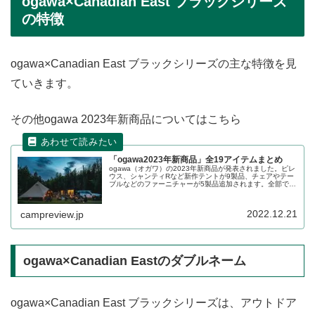
ogawa×Canadian East ブラックシリーズ
の特徴
ogawa×Canadian East ブラックシリーズの主な特徴を見
ていきます。
その他ogawa 2023年新商品についてはこちら
「ogawa2023年新商品」全19アイテムまとめ
ogawa（オガワ）の2023年新商品が発表されました。ピレ
ウス、シャンティRなど新作テントが9製品、チェアやテー
ブルなどのファーニチャーが5製品追加されます。全部で
19アイテムの発表となりました。詳細をレビューします。
2022.12.21
campreview.jp
ogawa×Canadian Eastのダブルネーム
ogawa×Canadian East ブラックシリーズは、アウトドア