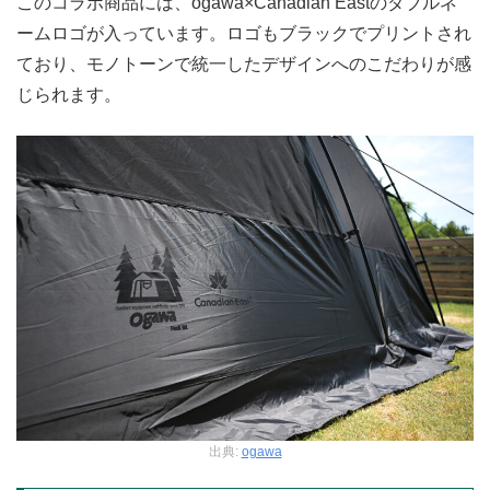
このコラボ商品には、ogawa×Canadian Eastのダブルネ
ームロゴが入っています。ロゴもブラックでプリントされ
ており、モノトーンで統一したデザインへのこだわりが感
じられます。
出典:
ogawa