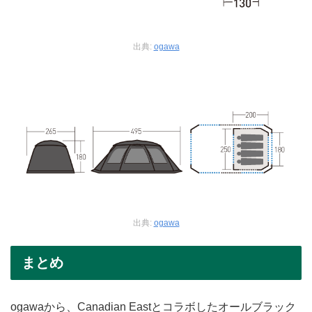
出典:
ogawa
出典:
ogawa
まとめ
ogawaから、Canadian Eastとコラボしたオールブラック