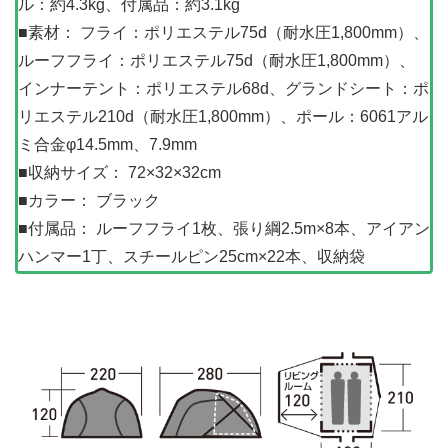
ル：約4.3kg、付属品：約3.1kg
■素材： フライ：ポリエステル75d（耐水圧1,800mm）、
ルーフフライ：ポリエステル75d（耐水圧1,800mm）、
インナーテント：ポリエステル68d、グランドシート：ポ
リエステル210d（耐水圧1,800mm）、ポール：6061アル
ミ合金φ14.5mm、7.9mm
■収納サイズ： 72×32×32cm
■カラー： ブラック
■付属品： ルーフフライ1枚、張り綱2.5m×8本、アイアン
ハンマー1丁、スチールピン25cm×22本、収納袋