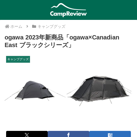
ホーム
キャンプグッズ
ogawa 2023年新商品「ogawa×Canadian
East ブラックシリーズ」
キャンプグッズ