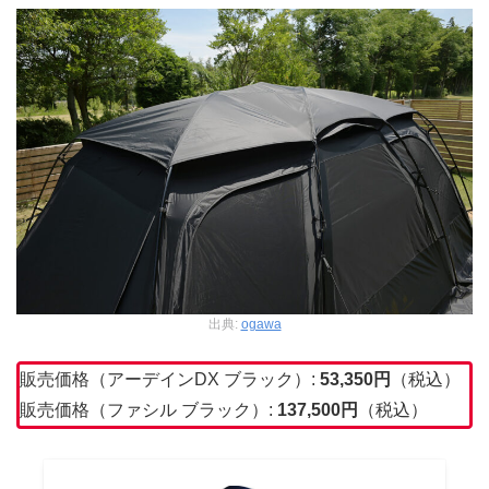
出典:
ogawa
販売価格（アーデインDX ブラック）:
53,350円
（税込）
販売価格（ファシル ブラック）:
137,500円
（税込）