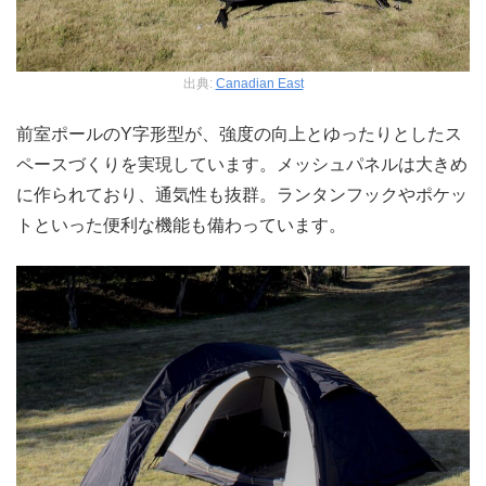
出典:
Canadian East
前室ポールのY字形型が、強度の向上とゆったりとしたス
ペースづくりを実現しています。メッシュパネルは大きめ
に作られており、通気性も抜群。ランタンフックやポケッ
トといった便利な機能も備わっています。