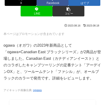
X
Facebook
はてブ
LINE
コピー
2023.08.16
2023.08.18
本ページはプロモーションが含まれています
ogawa（オガワ）の2023年新商品として
「ogawa×Canadian East ブラックシリーズ」が2商品が登
場しました。Canadian East（カナディアンイースト）と
のコラボしたキャンプツーリングの定番テント「アーデイ
ンDX」と、ツールームテント「ファシル」が、オールブ
ラックのカラーで発売です。詳細をレビューします。
アイキャッチ画像出典:
ogawa