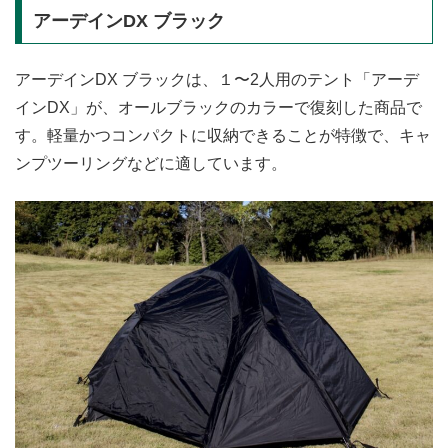
アーデインDX ブラック
アーデインDX ブラックは、１〜2人用のテント「アーデ
インDX」が、オールブラックのカラーで復刻した商品で
す。軽量かつコンパクトに収納できることが特徴で、キャ
ンプツーリングなどに適しています。