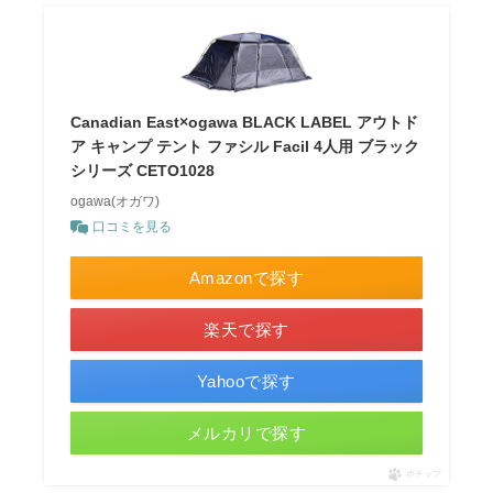
Canadian East×ogawa BLACK LABEL アウトド
ア キャンプ テント ファシル Facil 4人用 ブラック
シリーズ CETO1028
ogawa(オガワ)
口コミを見る
Amazonで探す
楽天で探す
Yahooで探す
メルカリで探す
ポチップ