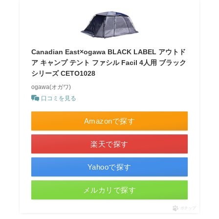
Canadian East×ogawa BLACK LABEL アウトド
ア キャンプ テント ファシル Facil 4人用 ブラック
シリーズ CETO1028
ogawa(オガワ)
口コミを見る
Amazonで探す
楽天で探す
Yahooで探す
メルカリで探す
ポチップ