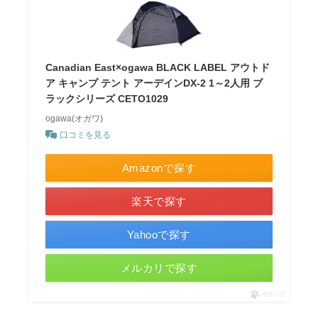
Canadian East×ogawa BLACK LABEL アウトド
ア キャンプ テント アーデインDX-2 1～2人用 ブ
ラックシリーズ CETO1029
ogawa(オガワ)
口コミを見る
Amazonで探す
楽天で探す
Yahooで探す
メルカリで探す
ポチップ