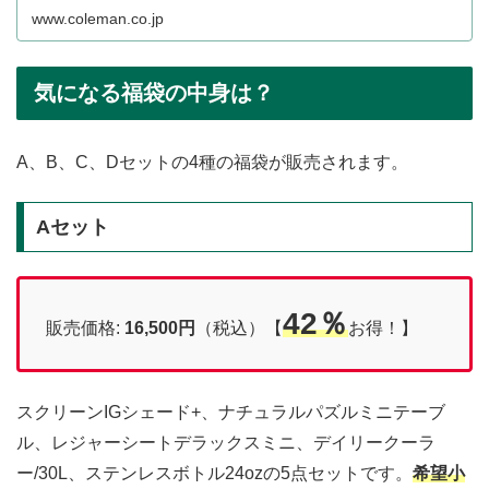
www.coleman.co.jp
気になる福袋の中身は？
A、B、C、Dセットの4種の福袋が販売されます。
Aセット
42％
販売価格:
16,500円
（税込）【
お得！】
スクリーンIGシェード+、ナチュラルパズルミニテーブ
ル、レジャーシートデラックスミニ、デイリークーラ
ー/30L、ステンレスボトル24ozの5点セットです。
希望小