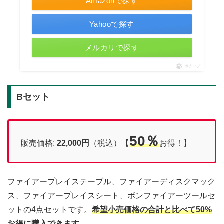
Amazonで探す
Yahooで探す
メルカリで探す
ポチップ
Bセット
50％
販売価格:
22,000円
（税込）【
お得！】
ファイアープレイステーブル、ファイアーディスクマック
ス、ファイアープレイスシート、ボンファイアーツールセ
ットの4点セットです。
希望小売価格の合計と比べて50%
お得に購入できます。