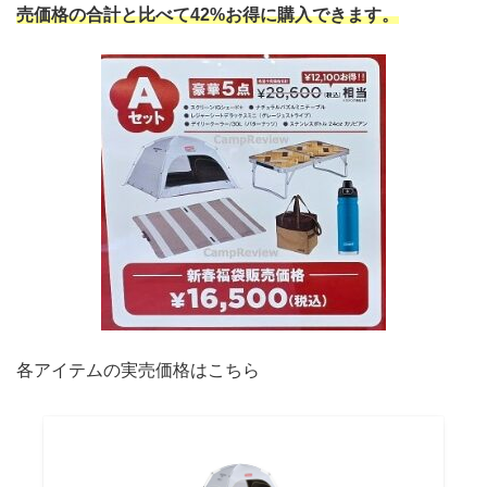
売価格の合計と比べて42%お得に購入できます。
各アイテムの実売価格はこちら