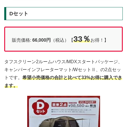
Dセット
33％
販売価格:
66,000円
（税込）【
お得！】
タフスクリーン2ルームハウス/MDXスタートパッケージ、
キャンパーインフレーターマット/WセットⅡ、の2点セッ
トです。
希望小売価格の合計と比べて33%お得に購入でき
ます。