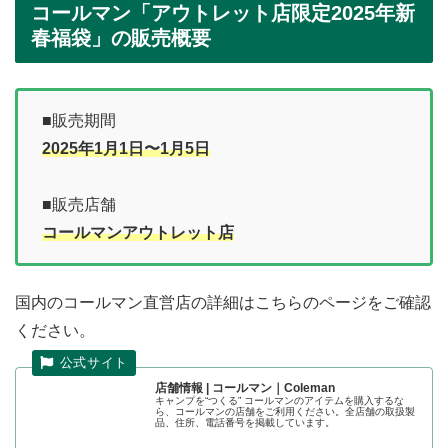
コールマン「アウトレット店限定2025年新
春福袋」の販売概要
■販売期間
2025年1月1日〜1月5日
■販売店舗
コールマンアウトレット店
国内のコールマン直営店の詳細はこちらのページをご確認
ください。
店舗情報 | コールマン｜Coleman
キャンプを“つくる” コールマンのアイテムを購入するな
ら、コールマンの店舗をご利用ください。全店舗の取扱製
品、住所、電話番号を掲載しています。