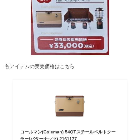
各アイテムの実売価格はこちら
コールマン(Coleman) 54QTスチールベルトクー
ラー(バターナッツ) 2161177