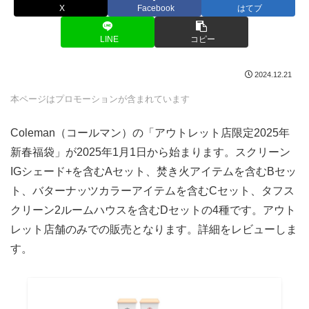
X
Facebook
はてブ
LINE
コピー
2024.12.21
本ページはプロモーションが含まれています
Coleman（コールマン）の「アウトレット店限定2025年
新春福袋」が2025年1月1日から始まります。スクリーン
IGシェード+を含むAセット、焚き火アイテムを含むBセッ
ト、バターナッツカラーアイテムを含むCセット、タフス
クリーン2ルームハウスを含むDセットの4種です。アウト
レット店舗のみでの販売となります。詳細をレビューしま
す。