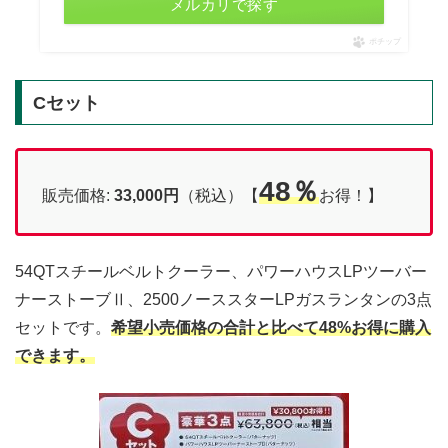
メルカリで探す
ポチップ
Cセット
48％
販売価格:
33,000円
（税込）【
お得！】
54QTスチールベルトクーラー、パワーハウスLPツーバー
ナーストーブⅡ、2500ノーススターLPガスランタンの3点
セットです。
希望小売価格の合計と比べて48%お得に購入
できます。