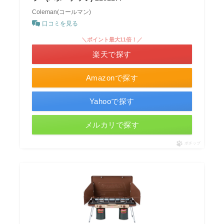
Coleman(コールマン)
口コミを見る
＼ポイント最大11倍！／
楽天で探す
Amazonで探す
Yahooで探す
メルカリで探す
ポチップ