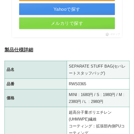
Yahooで探す
メルカリで探す
ポチップ
製品仕様詳細
SEPARATE STUFF BAG(セパレ
品名
ートスタッフバッグ)
品番
RWS0365
MINI : 1680円 / S : 1980円 / M :
価格
2380円 /Ｌ : 2980円
超高分子量ポリエチレン
(UHMWPE)繊維
コーティング：拡張部内側PUコ
ーティング