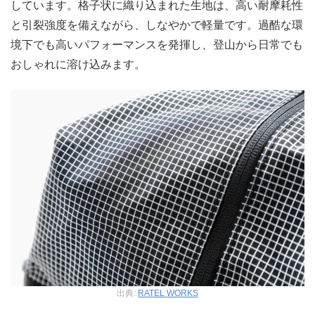
しています。格子状に織り込まれた生地は、高い耐摩耗性
と引裂強度を備えながら、しなやかで軽量です。過酷な環
境下でも高いパフォーマンスを発揮し、登山から日常でも
おしゃれに溶け込みます。
出典:
RATEL WORKS