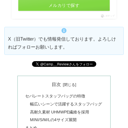
メルカリで探す
ポチップ
X（旧Twitter）でも情報発信しております。よろしけ
ればフォローお願いします。
目次
セパレートスタッフバッグの特徴
幅広いシーンで活躍するスタッフバッグ
高耐久素材 UHMWPE繊維を採用
MINI/S/M/Lの4サイズ展開
まとめ