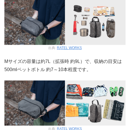
出典:
RATEL WORKS
Mサイズの容量は約7L（拡張時 約9L）で、収納の目安は
500mlペットボトル 約7～10本程度です。
出典:
RATEL WORKS