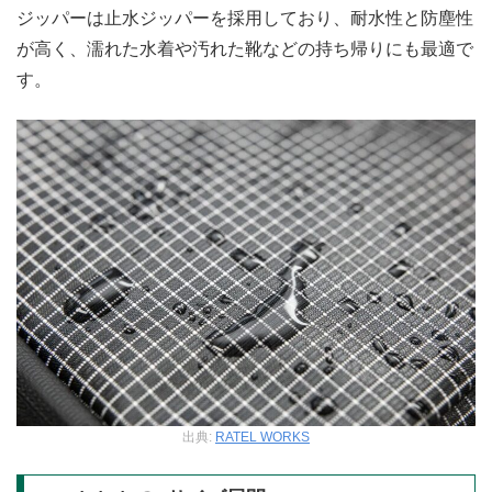
ジッパーは止水ジッパーを採用しており、耐水性と防塵性
が高く、濡れた水着や汚れた靴などの持ち帰りにも最適で
す。
出典:
RATEL WORKS