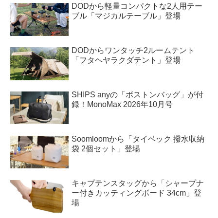
DODから軽量コンパクトな2人用テー
ブル「マジカルテーブル」登場
DODからワンタッチ2ルームテント
「フタヘヤラクダテント」登場
SHIPS anyの「ボストンバッグ」が付
録！MonoMax 2026年10月号
Soomloomから「タイベック 撥水収納
袋 2個セット」登場
キャプテンスタッグから「シャープナ
ー付きカッティングボード 34cm」登
場