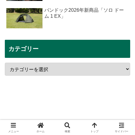
バンドック2026年新商品「ソロ ドー
ム 1 EX」
カテゴリー
メニュー
ホーム
検索
トップ
サイドバー