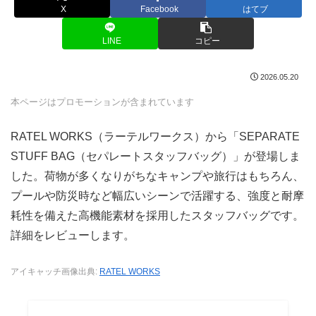
X
Facebook
はてブ
LINE
コピー
2026.05.20
本ページはプロモーションが含まれています
RATEL WORKS（ラーテルワークス）から「SEPARATE
STUFF BAG（セパレートスタッフバッグ）」が登場しま
した。荷物が多くなりがちなキャンプや旅行はもちろん、
プールや防災時など幅広いシーンで活躍する、強度と耐摩
耗性を備えた高機能素材を採用したスタッフバッグです。
詳細をレビューします。
アイキャッチ画像出典:
RATEL WORKS