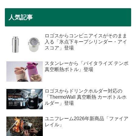
人気記事
ロゴスからコンビニアイスがそのまま
入る「氷点下キープシリンダー・アイ
スコア」登場
スタンレーから「バイタライズ テンポ
真空断熱ボトル」登場
ロゴスからドリンクホルダー対応の
「ThermoWall 真空断熱 カーボトルホ
ルダー」登場
ユニフレーム2026年新商品「ファイア
レイル」