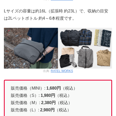
Lサイズの容量は約16L（拡張時 約23L）で、収納の目安
は2Lペットボトル 約4～6本程度です。
出典:
RATEL WORKS
販売価格（MINI）:
1,680
円
（税込）
販売価格（S）:
1,980
円
（税込）
販売価格（M）:
2,380
円
（税込）
販売価格（L）:
2,980
円
（税込）