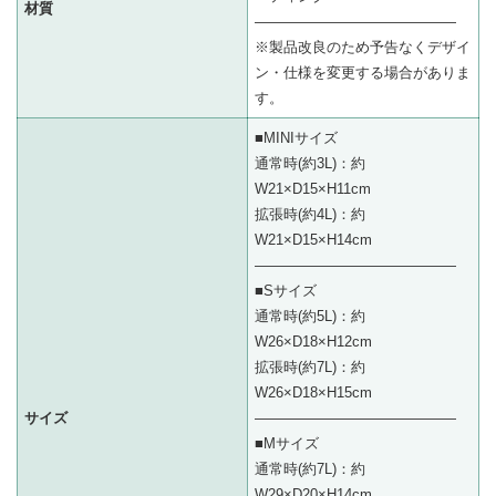
材質
——————————————
※製品改良のため予告なくデザイ
ン・仕様を変更する場合がありま
す。
■MINIサイズ
通常時(約3L)：約
W21×D15×H11cm
拡張時(約4L)：約
W21×D15×H14cm
——————————————
■Sサイズ
通常時(約5L)：約
W26×D18×H12cm
拡張時(約7L)：約
W26×D18×H15cm
サイズ
——————————————
■Mサイズ
通常時(約7L)：約
W29×D20×H14cm