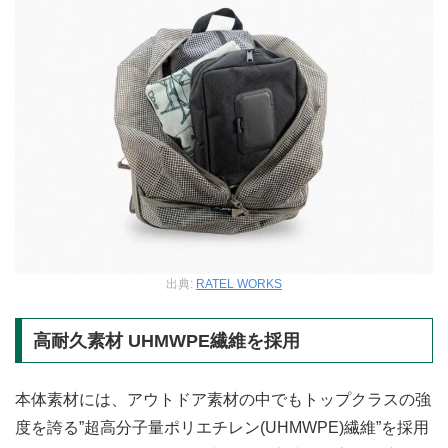
出典:
RATEL WORKS
高耐久素材 UHMWPE繊維を採用
本体素材には、アウトドア素材の中でもトップクラスの強
度を誇る”超高分子量ポリエチレン(UHMWPE)繊維”を採用