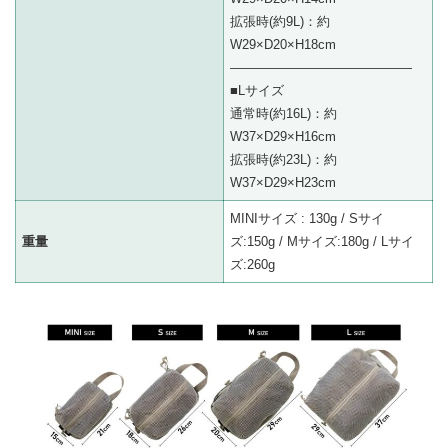
拡張時(約9L)：約
W29×D20×H18cm
——————————————
■Lサイズ
通常時(約16L)：約
W37×D29×H16cm
拡張時(約23L)：約
W37×D29×H23cm
MINIサイズ : 130g / Sサイ
重量
ズ:150g / Mサイズ:180g / Lサイ
ズ:260g