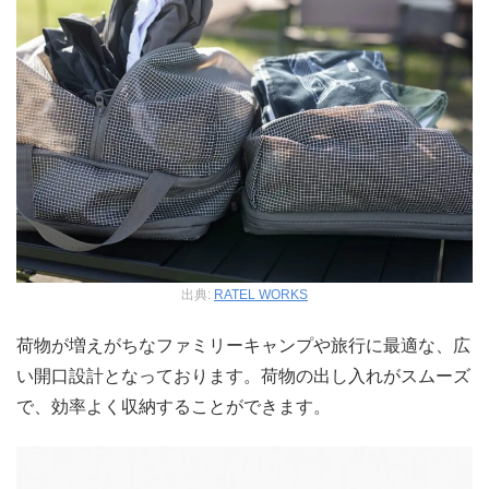
出典:
RATEL WORKS
荷物が増えがちなファミリーキャンプや旅行に最適な、広
い開口設計となっております。荷物の出し入れがスムーズ
で、効率よく収納することができます。