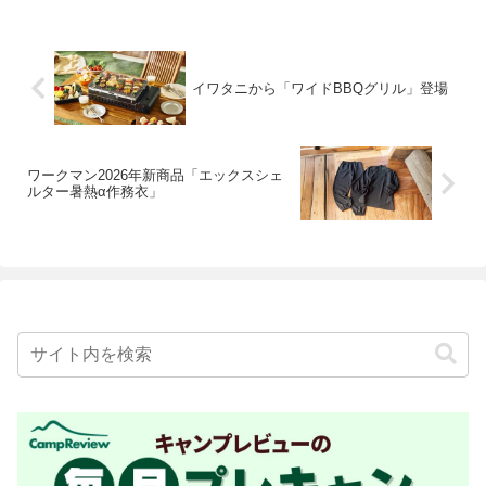
イワタニから「ワイドBBQグリル」登場
ワークマン2026年新商品「エックスシェ
ルター暑熱α作務衣」