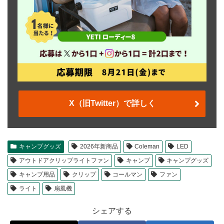
X（旧Twitter）で詳しく
キャンプグッズ
2026年新商品
Coleman
LED
アウトドアクリップライトファン
キャンプ
キャンプグッズ
キャンプ用品
クリップ
コールマン
ファン
ライト
扇風機
シェアする