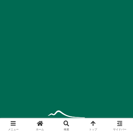
メニュー
ホーム
検索
トップ
サイドバー
運営会社
プライバシーポリシー