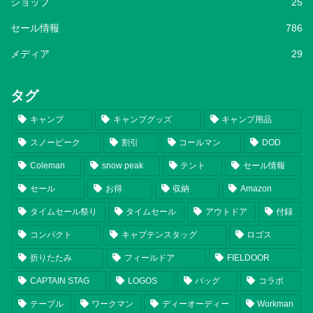
ショップ
25
セール情報
786
メディア
29
タグ
キャンプ
キャンプグッズ
キャンプ用品
スノーピーク
割引
コールマン
DOD
Coleman
snow peak
テント
セール情報
セール
お得
収納
Amazon
タイムセール祭り
タイムセール
アウトドア
付録
コンパクト
キャプテンスタッグ
ロゴス
折りたたみ
フィールドア
FIELDOOR
CAPTAIN STAG
LOGOS
バッグ
コラボ
テーブル
ワークマン
ディーオーディー
Workman