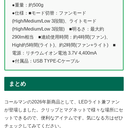
●重量：約500g
●仕様：■モード切替：ファンモード
(High/Medium/Low 3段階)、ライトモード
(High/Medium/Low 3段階) ■明るさ：最大約
290lm相当 ■連続使用時間：約4時間(ファン)、
High約5時間(ライト)、約2時間(ファン+ライト) ■
電源：リチウムイオン電池 3.7V 4,400mA
●付属品：USB TYPE-Cケーブル
まとめ
コールマンの2026年新商品として、LEDライト兼ファン
が登場しました。クリップとマグネットで様々な場所にセ
ットできるので、便利なアイテムです。気になる方はぜひ
チェックしてみてください。