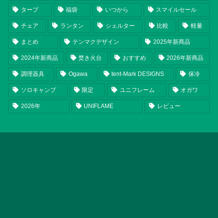
タープ
福袋
いつから
スマイルセール
チェア
ランタン
シェルター
比較
軽量
まとめ
テンマクデザイン
2025年新商品
2024年新商品
焚き火台
おすすめ
2026年新商品
調理器具
Ogawa
tent-Mark DESIGNS
保冷
ソロキャンプ
限定
ユニフレーム
オガワ
2026年
UNIFLAME
レビュー