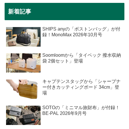
新着記事
SHIPS anyの「ボストンバッグ」が付
録！MonoMax 2026年10月号
Soomloomから「タイベック 撥水収納
袋 2個セット」登場
キャプテンスタッグから「シャープナ
ー付きカッティングボード 34cm」登
場
SOTOの「ミニマル旅財布」が付録！
BE-PAL 2026年9月号