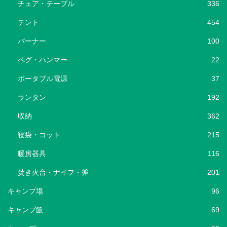
チェア・テーブル
336
テント
454
バーナー
100
ペグ・ハンマー
22
ポータブル電源
37
ランタン
192
収納
362
寝袋・コット
215
暖房器具
116
焚き火台・ナイフ・斧
201
キャンプ場
96
キャンプ飯
69