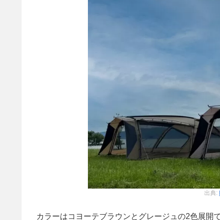
出典:
カラーはコヨーテブラウンとグレージュの2色展開