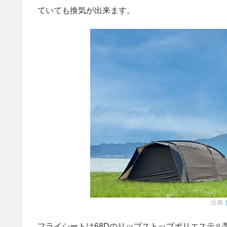
ていても換気が出来ます。
出典:
フライシートは68Dのリップストップポリエステ