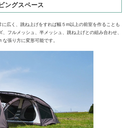
ビングスペース
と非常に広く、跳ね上げをすれば幅５m以上の前室を作ることも
ズ、フルメッシュ、半メッシュ、跳ね上げとの組み合わせ、
々な張り方に変形可能です。