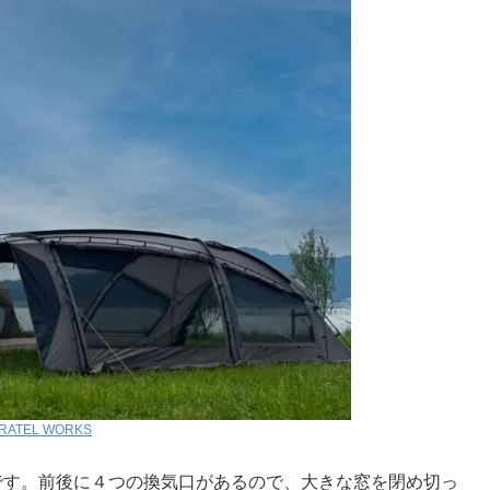
RATEL WORKS
です。前後に４つの換気口があるので、大きな窓を閉め切っ