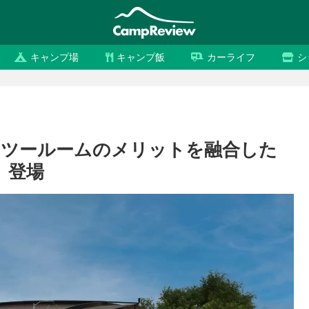
キャンプ場
キャンプ飯
カーライフ
シ
とツールームのメリットを融合した
」登場