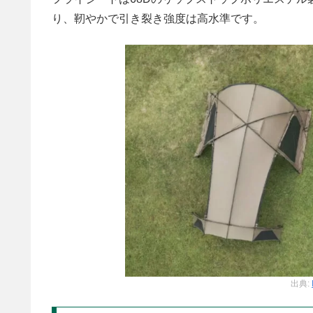
り、靭やかで引き裂き強度は高水準です。
出典: