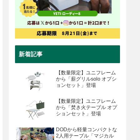
新着記事
【数量限定】ユニフレーム
から「薪グリルsolo オプシ
ョンセット」登場
【数量限定】ユニフレーム
から「焚き火テーブル オプ
ションセット」登場
DODから軽量コンパクトな
2人用テーブル「マジカル