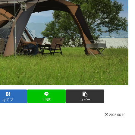
はてブ
LINE
コピー
2023.06.19