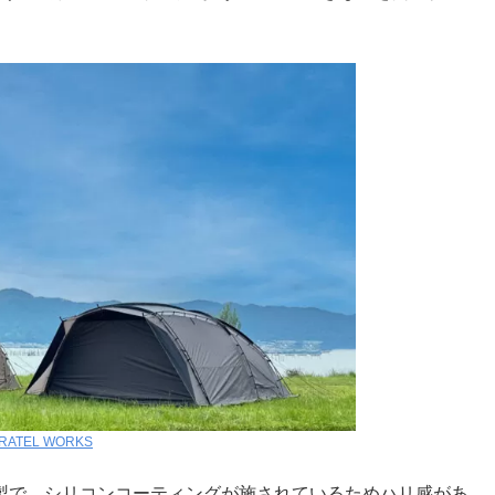
RATEL WORKS
ル製で、シリコンコーティングが施されているためハリ感があ