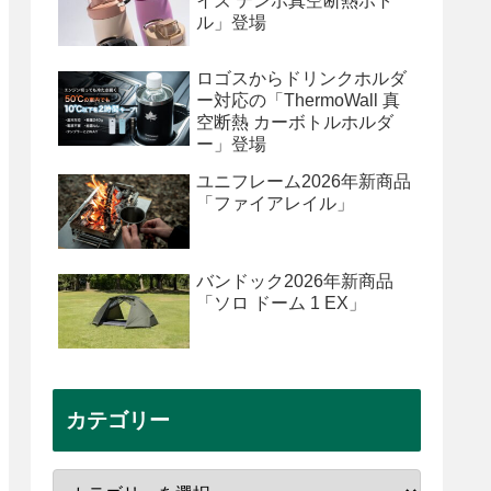
イズ テンポ真空断熱ボト
ル」登場
ロゴスからドリンクホルダ
ー対応の「ThermoWall 真
空断熱 カーボトルホルダ
ー」登場
ユニフレーム2026年新商品
「ファイアレイル」
バンドック2026年新商品
「ソロ ドーム 1 EX」
カテゴリー