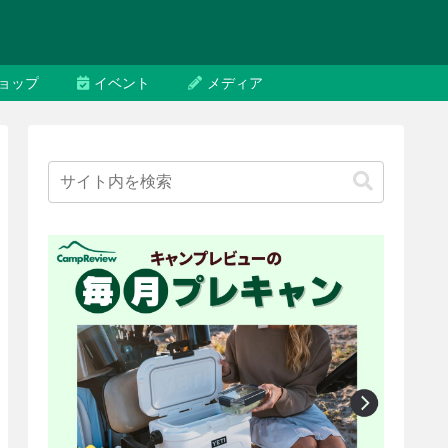
ョップ
イベント
メディア