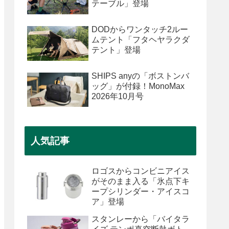
テーブル」登場
DODからワンタッチ2ルー
ムテント「フタヘヤラクダ
テント」登場
SHIPS anyの「ボストンバ
ッグ」が付録！MonoMax
2026年10月号
人気記事
ロゴスからコンビニアイス
がそのまま入る「氷点下キ
ープシリンダー・アイスコ
ア」登場
スタンレーから「バイタラ