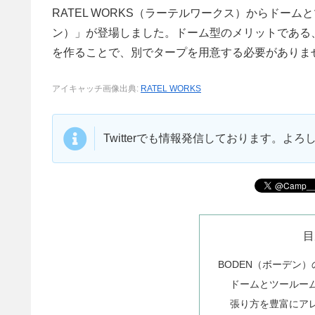
RATEL WORKS（ラーテルワークス）からドー
ン）」が登場しました。ドーム型のメリットである
を作ることで、別でタープを用意する必要がありま
アイキャッチ画像出典:
RATEL WORKS
Twitterでも情報発信しております。よ
目
BODEN（ボーデン）
ドームとツールー
張り方を豊富にア