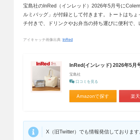
宝島社のInRed（インレッド）2026年5月号にCo
ルミバッグ」が付録として付きます。トートはちょ
チ付きで、ドリンクやお弁当の持ち運びに便利で、
アイキャッチ画像出典:
InRed
InRed(インレッド) 2026年5月
宝島社
口コミを見る
Amazonで探す
楽
X（旧Twitter）でも情報発信しており