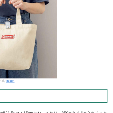
出典:
InRed