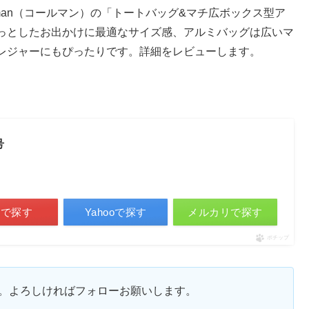
leman（コールマン）の「トートバッグ&マチ広ボックス型ア
っとしたお出かけに最適なサイズ感、アルミバッグは広いマ
レジャーにもぴったりです。詳細をレビューします。
号
天で探す
Yahooで探す
メルカリで探す
ポチップ
ます。よろしければフォローお願いします。