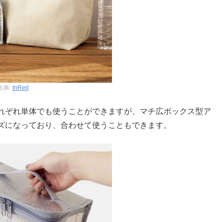
出典:
InRed
れぞれ単体でも使うことができますが、マチ広ボックス型ア
ズになっており、合わせて使うこともできます。