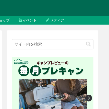
ョップ
イベント
メディア