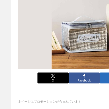
X
Facebook
本ページはプロモーションが含まれています