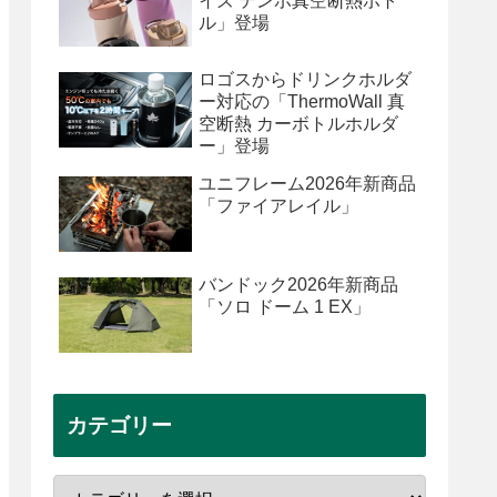
イズ テンポ真空断熱ボト
ル」登場
ロゴスからドリンクホルダ
ー対応の「ThermoWall 真
空断熱 カーボトルホルダ
ー」登場
ユニフレーム2026年新商品
「ファイアレイル」
バンドック2026年新商品
「ソロ ドーム 1 EX」
カテゴリー