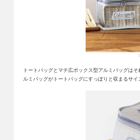
トートバッグとマチ広ボックス型アルミバッグはそ
ルミバッグがトートバッグにすっぽりと収まるサイ