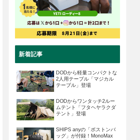
新着記事
DODから軽量コンパクトな
2人用テーブル「マジカル
テーブル」登場
DODからワンタッチ2ルー
ムテント「フタヘヤラクダ
テント」登場
SHIPS anyの「ボストンバ
ッグ」が付録！MonoMax