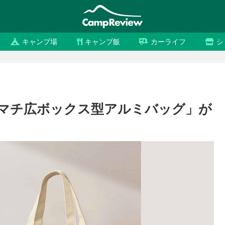
キャンプ場
キャンプ飯
カーライフ
シ
マチ広ボックス型アルミバッグ」が