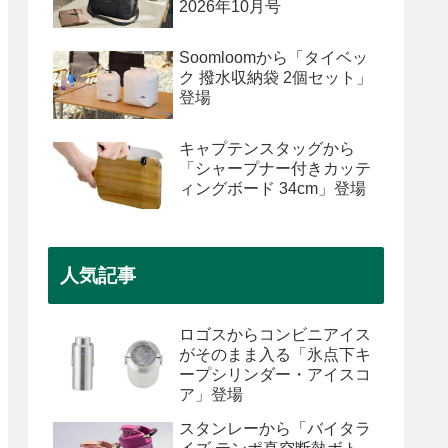
2026年10月号
Soomloomから「タイベッ
ク 撥水収納袋 2個セット」
登場
キャプテンスタッグから
「シャープナー付きカッテ
ィングボード 34cm」登場
人気記事
ロゴスからコンビニアイス
がそのまま入る「氷点下キ
ープシリンダー・アイスコ
ア」登場
スタンレーから「バイタラ