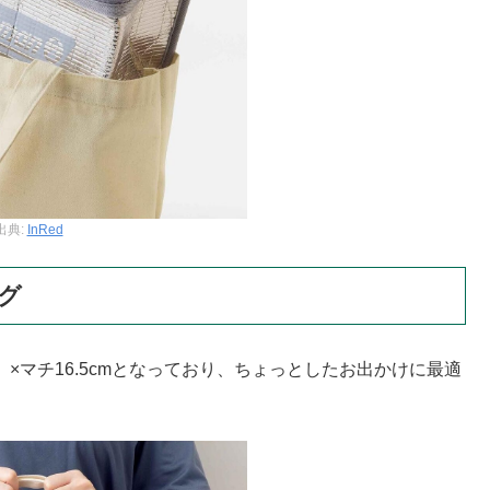
出典:
InRed
グ
）×マチ16.5cmとなっており、ちょっとしたお出かけに最適