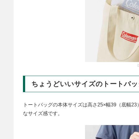
ちょうどいいサイズのトートバッ
トートバッグの本体サイズは高さ25×幅39（底幅23
なサイズ感です。