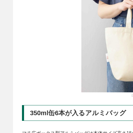
350ml缶6本が入るアルミバッグ