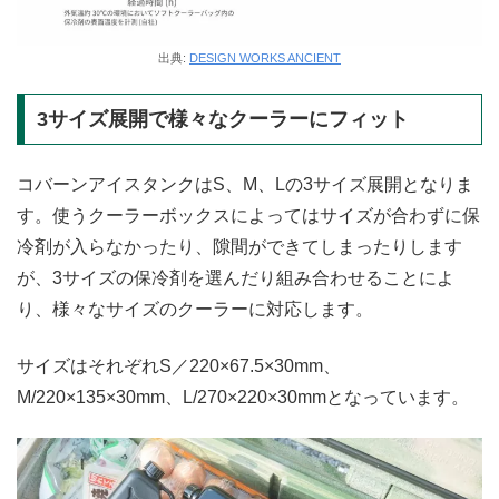
出典:
DESIGN WORKS ANCIENT
3サイズ展開で様々なクーラーにフィット
コバーンアイスタンクはS、M、Lの3サイズ展開となりま
す。使うクーラーボックスによってはサイズが合わずに保
冷剤が入らなかったり、隙間ができてしまったりします
が、3サイズの保冷剤を選んだり組み合わせることによ
り、様々なサイズのクーラーに対応します。
サイズはそれぞれS／220×67.5×30mm、
M/220×135×30mm、L/270×220×30mmとなっています。