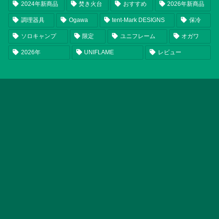
2024年新商品
焚き火台
おすすめ
2026年新商品
調理器具
Ogawa
tent-Mark DESIGNS
保冷
ソロキャンプ
限定
ユニフレーム
オガワ
2026年
UNIFLAME
レビュー