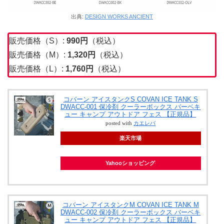
出典:
DESIGN WORKS ANCIENT
販売価格（S）:
990
円
（税込）
販売価格（M）:
1,320円
（税込）
販売価格（L）:
1,760円
（税込）
コバーン アイスタンクS COVAN ICE TANK S
DWACC-001 保冷剤 クーラーボックス バーベキ
ュー キャンプ アウトドア フェス 【正規品】
posted with
カエレバ
楽天市場
Yahooショッピング
コバーン アイスタンクM COVAN ICE TANK M
DWACC-002 保冷剤 クーラーボックス バーベキ
ュー キャンプ アウトドア フェス 【正規品】