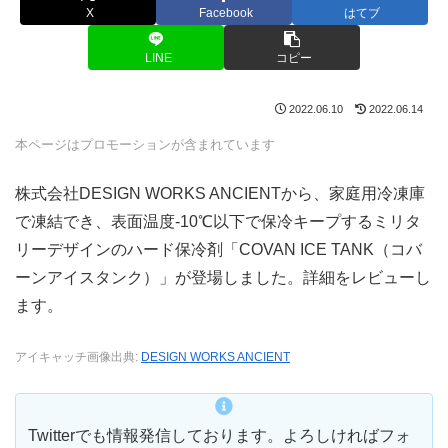
X
Facebook
はてブ
LINE
コピー
2022.06.10
2022.06.14
本ページはプロモーションが含まれています
株式会社DESIGN WORKS ANCIENTから、家庭用冷凍庫
で凍結でき、表面温度-10℃以下で保冷キープするミリタ
リーデザインのハード保冷剤「COVAN ICE TANK（コバ
ーンアイスタンク）」が登場しました。詳細をレビューし
ます。
アイキャッチ画像出典:
DESIGN WORKS ANCIENT
Twitterでも情報発信しております。よろしければフォ