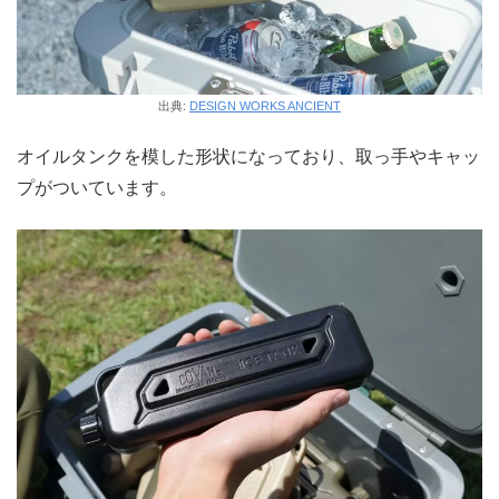
出典:
DESIGN WORKS ANCIENT
オイルタンクを模した形状になっており、取っ手やキャッ
プがついています。