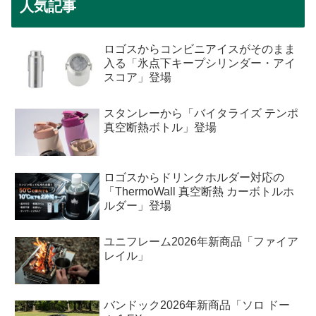
人気記事
ロゴスからコンビニアイスがそのまま
入る「氷点下キープシリンダー・アイ
スコア」登場
スタンレーから「バイタライズ テンポ
真空断熱ボトル」登場
ロゴスからドリンクホルダー対応の
「ThermoWall 真空断熱 カーボトルホ
ルダー」登場
ユニフレーム2026年新商品「ファイア
レイル」
バンドック2026年新商品「ソロ ドー