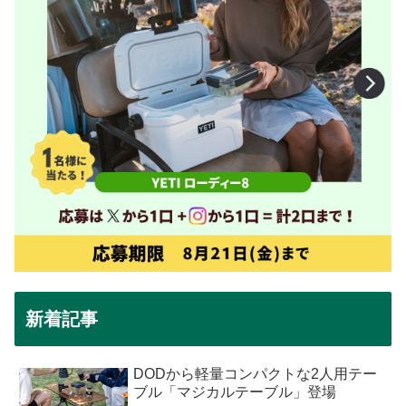
新着記事
DODから軽量コンパクトな2人用テー
ブル「マジカルテーブル」登場