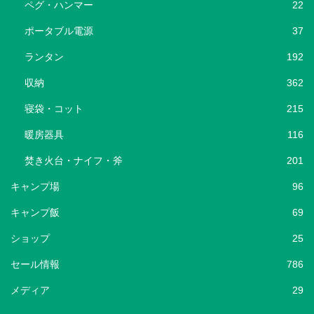
ペグ・ハンマー
22
ポータブル電源
37
ランタン
192
収納
362
寝袋・コット
215
暖房器具
116
焚き火台・ナイフ・斧
201
キャンプ場
96
キャンプ飯
69
ショップ
25
セール情報
786
メディア
29