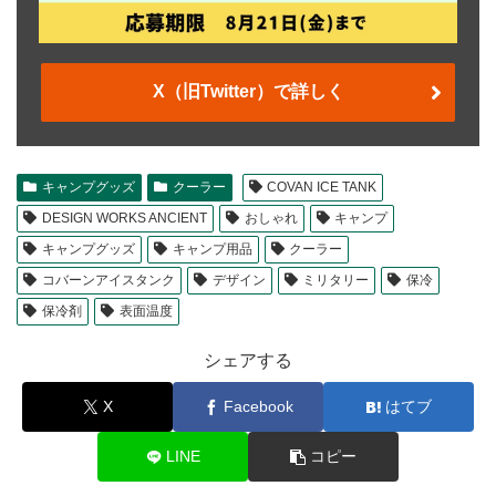
X（旧Twitter）で詳しく
キャンプグッズ
クーラー
COVAN ICE TANK
DESIGN WORKS ANCIENT
おしゃれ
キャンプ
キャンプグッズ
キャンプ用品
クーラー
コバーンアイスタンク
デザイン
ミリタリー
保冷
保冷剤
表面温度
シェアする
X
Facebook
はてブ
LINE
コピー