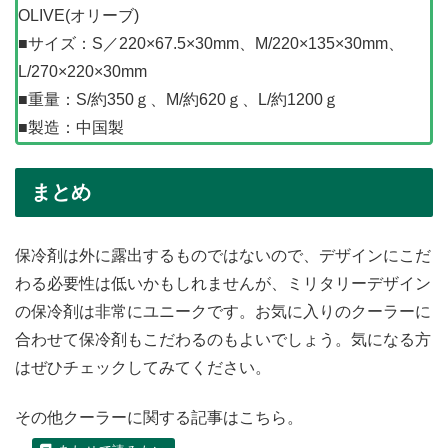
OLIVE(オリーブ)
■サイズ：S／220×67.5×30mm、M/220×135×30mm、
L/270×220×30mm
■重量：S/約350ｇ、M/約620ｇ、L/約1200ｇ
■製造：中国製
まとめ
保冷剤は外に露出するものではないので、デザインにこだ
わる必要性は低いかもしれませんが、ミリタリーデザイン
の保冷剤は非常にユニークです。お気に入りのクーラーに
合わせて保冷剤もこだわるのもよいでしょう。気になる方
はぜひチェックしてみてください。
その他クーラーに関する記事はこちら。