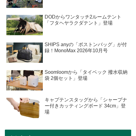
DODからワンタッチ2ルームテント
「フタヘヤラクダテント」登場
SHIPS anyの「ボストンバッグ」が付
録！MonoMax 2026年10月号
Soomloomから「タイベック 撥水収納
袋 2個セット」登場
キャプテンスタッグから「シャープナ
ー付きカッティングボード 34cm」登
場