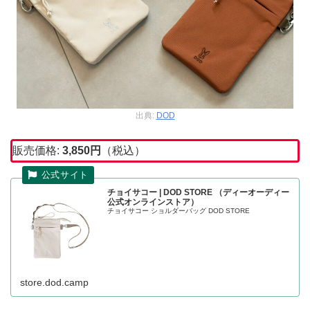
出典:
DOD
販売価格:
3,850
円
（税込）
チョイサコー | DOD STORE （ディーオーディー
公式オンラインストア）
チョイサコー ショルダーバッグ DOD STORE
store.dod.camp