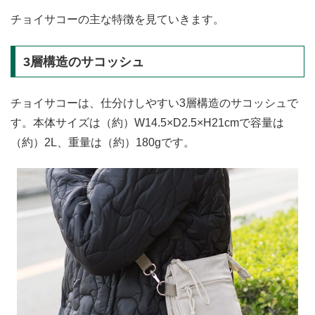
チョイサコーの主な特徴を見ていきます。
3層構造のサコッシュ
チョイサコーは、仕分けしやすい3層構造のサコッシュで
す。本体サイズは（約）W14.5×D2.5×H21cmで容量は
（約）2L、重量は（約）180gです。