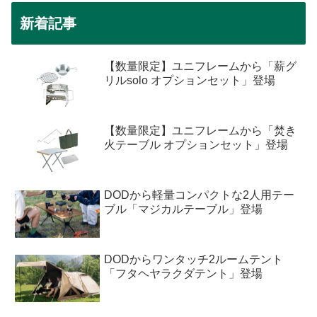
新着記事
【数量限定】ユニフレームから「薪グ
リルsolo オプションセット」登場
【数量限定】ユニフレームから「焚き
火テーブル オプションセット」登場
DODから軽量コンパクトな2人用テー
ブル「マジカルテーブル」登場
DODからワンタッチ2ルームテント
「フタヘヤラクダテント」登場