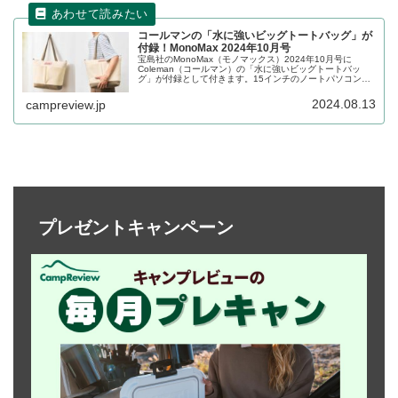
コールマンの「水に強いビッグトートバッグ」が
付録！MonoMax 2024年10月号
宝島社のMonoMax（モノマックス）2024年10月号に
Coleman（コールマン）の「水に強いビッグトートバッ
グ」が付録として付きます。15インチのノートパソコンを
収納できる大容量のトートバッグで、生地の表面には水に
強い撥水加工が施されています。詳細をレビューします。
2024.08.13
campreview.jp
プレゼントキャンペーン