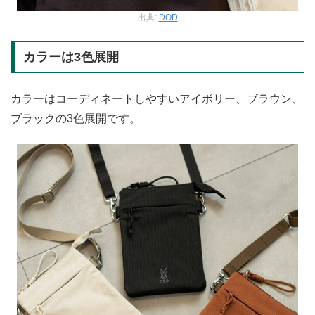
出典:
DOD
カラーは3色展開
カラーはコーディネートしやすいアイボリー、ブラウン、
ブラックの3色展開です。