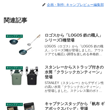
企画・制作: キャンプレビュー編集部
関連記事
ロゴスから「LOGOS 鉄の職人」
キャンプグッズ
シリーズ3種登場
LOGOS（ロゴス）から「LOGOS 鉄の職
人」シリーズ3種が登場しました。アウト
ドアでも幅広い調理を楽しめる本格鉄製
調理器具の「LOGOS 鉄の職人中華
鍋」、「LOGOS 鉄の職人中華お玉」、
「LOGOS 鉄の職人たき火パン」の3アイ
スタンレーからストラップ付きの
キャンプグッズ
テムが登場です。詳細をレビューしま
水筒「クラシックカンティーン」
す。
登場
STANLEY（スタンレー）からデザイン性
の高い水筒「クラシックカンティーン」
が登場しました。ステンレス製のボトル
にストラップが付いており、スタンレー
らしいスタイリッシュなデザインの水筒
です。詳細をレビューします。
キャプテンスタッグから「帆布 ギ
キャンプグッズ
アボックスバッグ」登場