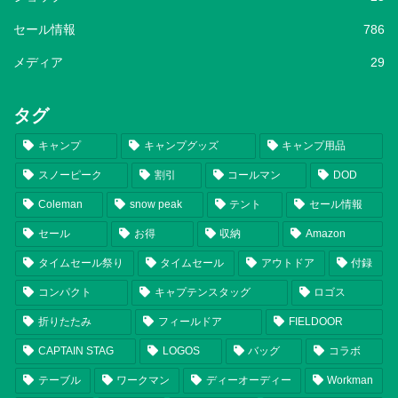
セール情報
786
メディア
29
タグ
キャンプ
キャンプグッズ
キャンプ用品
スノーピーク
割引
コールマン
DOD
Coleman
snow peak
テント
セール情報
セール
お得
収納
Amazon
タイムセール祭り
タイムセール
アウトドア
付録
コンパクト
キャプテンスタッグ
ロゴス
折りたたみ
フィールドア
FIELDOOR
CAPTAIN STAG
LOGOS
バッグ
コラボ
テーブル
ワークマン
ディーオーディー
Workman