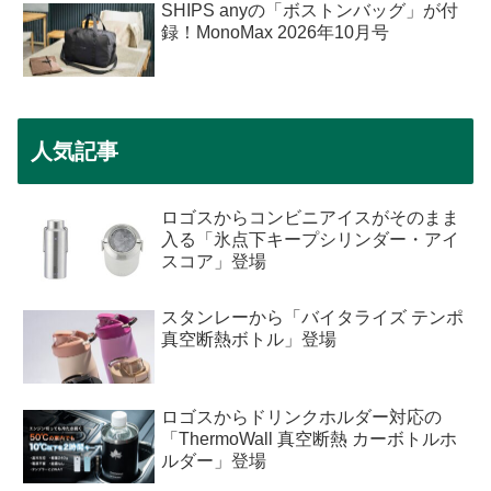
SHIPS anyの「ボストンバッグ」が付
録！MonoMax 2026年10月号
人気記事
ロゴスからコンビニアイスがそのまま
入る「氷点下キープシリンダー・アイ
スコア」登場
スタンレーから「バイタライズ テンポ
真空断熱ボトル」登場
ロゴスからドリンクホルダー対応の
「ThermoWall 真空断熱 カーボトルホ
ルダー」登場