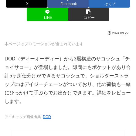
X
Facebook
はてブ
LINE
コピー
2024.09.22
本ページはプロモーションが含まれています
DOD（ディーオーディー）から3層構造のサコッシュ「チ
ョイサコー」が登場しました。隙間にもポケットがあり合
計5ヶ所仕分けができるサコッシュで、ショルダーストラ
ップにはデイジーチェーンがついており、他の荷物も一緒
にひっかけて手ぶらでお出かけできます。詳細をレビュー
します。
アイキャッチ画像出典:
DOD