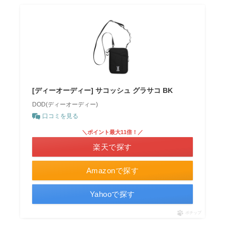
[ディーオーディー] サコッシュ グラサコ BK
DOD(ディーオーディー)
口コミを見る
＼ポイント最大11倍！／
楽天で探す
Amazonで探す
Yahooで探す
ポチップ