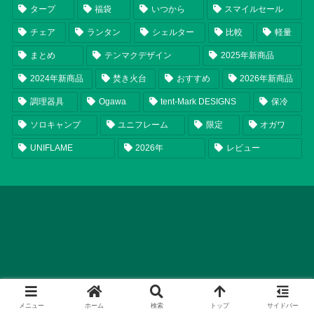
タープ
福袋
いつから
スマイルセール
チェア
ランタン
シェルター
比較
軽量
まとめ
テンマクデザイン
2025年新商品
2024年新商品
焚き火台
おすすめ
2026年新商品
調理器具
Ogawa
tent-Mark DESIGNS
保冷
ソロキャンプ
ユニフレーム
限定
オガワ
UNIFLAME
2026年
レビュー
メニュー
ホーム
検索
トップ
サイドバー