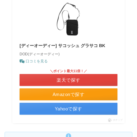
[ディーオーディー] サコッシュ グラサコ BK
DOD(ディーオーディー)
口コミを見る
＼ポイント最大11倍！／
楽天で探す
Amazonで探す
Yahooで探す
ポチップ