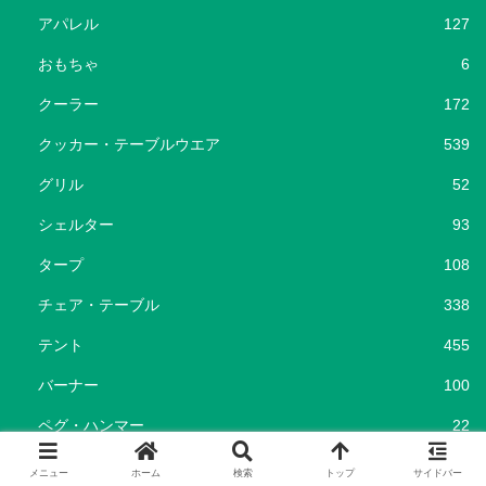
アパレル
127
おもちゃ
6
クーラー
172
クッカー・テーブルウエア
539
グリル
52
シェルター
93
タープ
108
チェア・テーブル
338
テント
455
バーナー
100
ペグ・ハンマー
22
ポータブル電源
37
メニュー
ホーム
検索
トップ
サイドバー