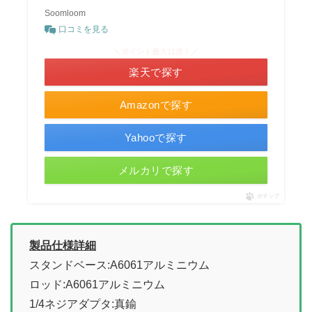
Soomloom
口コミを見る
＼ポイント最大11倍！／
楽天で探す
Amazonで探す
Yahooで探す
メルカリで探す
ポチップ
製品仕様詳細
スタンドベース:A6061アルミニウム
ロッド:A6061アルミニウム
1/4ネジアダプタ:真鍮