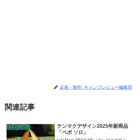
企画・制作: キャンプレビュー編集部
関連記事
テンマクデザイン2025年新商品
キャンプグッズ
「ペポ ソロ」