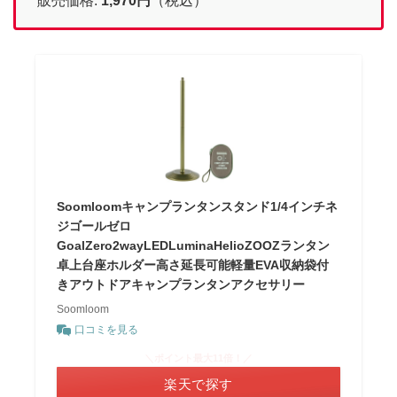
販売価格:
1,970
円
（税込）
Soomloomキャンプランタンスタンド1/4インチネ
ジゴールゼロ
GoalZero2wayLEDLuminaHelioZOOZランタン
卓上台座ホルダー高さ延長可能軽量EVA収納袋付
きアウトドアキャンプランタンアクセサリー
Soomloom
口コミを見る
＼ポイント最大11倍！／
楽天で探す