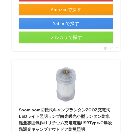
Amazonで探す
Yahooで探す
メルカリで探す
ポチップ
Soomloom回転式キャンプランタンZOOZ充電式
LEDライト照明ランプ白光暖光小型ランタン防水
軽量雰囲気作りリチウム充電電池USBType-C無段
階調光キャンプアウトドア防災照明