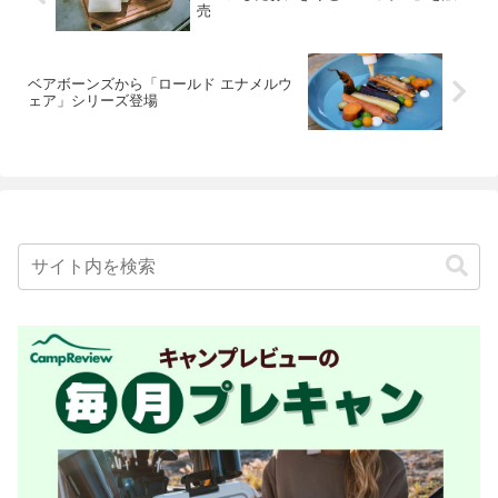
売
ベアボーンズから「ロールド エナメルウ
ェア」シリーズ登場