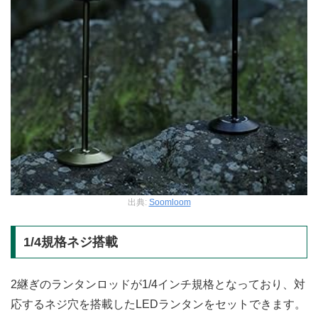
出典:
Soomloom
1/4規格ネジ搭載
2継ぎのランタンロッドが1/4インチ規格となっており、対
応するネジ穴を搭載したLEDランタンをセットできます。