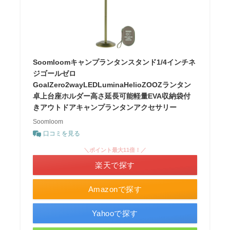
Soomloomキャンプランタンスタンド1/4インチネ
ジゴールゼロ
GoalZero2wayLEDLuminaHelioZOOZランタン
卓上台座ホルダー高さ延長可能軽量EVA収納袋付
きアウトドアキャンプランタンアクセサリー
Soomloom
口コミを見る
＼ポイント最大11倍！／
楽天で探す
Amazonで探す
Yahooで探す