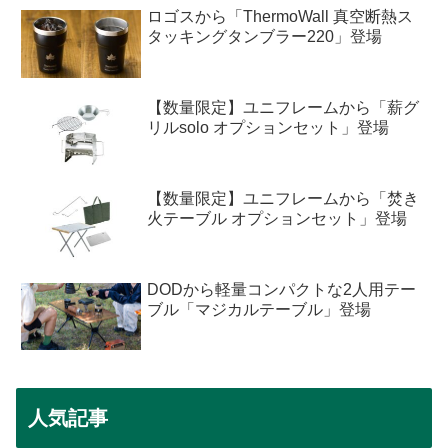
ロゴスから「ThermoWall 真空断熱ス
タッキングタンブラー220」登場
【数量限定】ユニフレームから「薪グ
リルsolo オプションセット」登場
【数量限定】ユニフレームから「焚き
火テーブル オプションセット」登場
DODから軽量コンパクトな2人用テー
ブル「マジカルテーブル」登場
人気記事