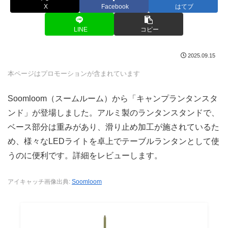
X
Facebook
はてブ
LINE
コピー
2025.09.15
本ページはプロモーションが含まれています
Soomloom（スームルーム）から「キャンプランタンスタ
ンド」が登場しました。アルミ製のランタンスタンドで、
ベース部分は重みがあり、滑り止め加工が施されているた
め、様々なLEDライトを卓上でテーブルランタンとして使
うのに便利です。詳細をレビューします。
アイキャッチ画像出典:
Soomloom