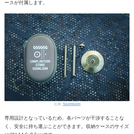
ースが付属します。
出典:
Soomloom
専用設計となっているため、各パーツが干渉することな
く、安全に持ち運ぶことができます。収納ケースのサイズ