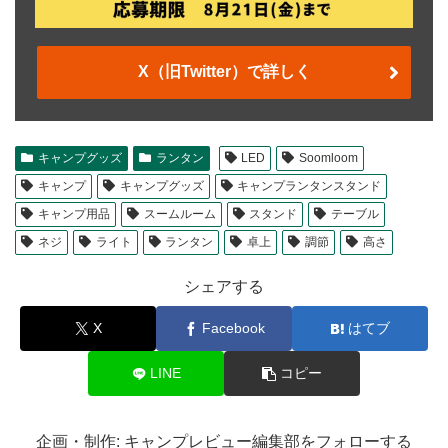
X（旧Twitter）で詳しく
キャンプグッズ
ランタン
LED
Soomloom
キャンプ
キャンプグッズ
キャンプランタンスタンド
キャンプ用品
スームルーム
スタンド
テーブル
ネジ
ライト
ランタン
卓上
調節
高さ
シェアする
X
Facebook
はてブ
LINE
コピー
企画・制作: キャンプレビュー編集部をフォローする