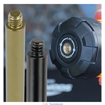
出典:
Soomloom