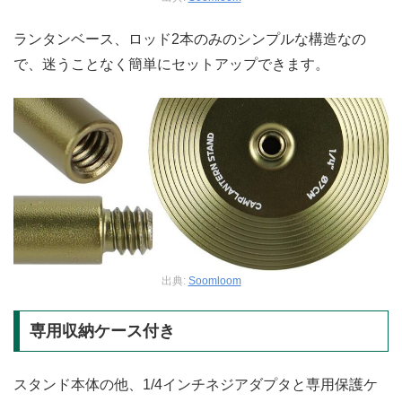
ランタンベース、ロッド2本のみのシンプルな構造なの
で、迷うことなく簡単にセットアップできます。
出典:
Soomloom
専用収納ケース付き
スタンド本体の他、1/4インチネジアダプタと専用保護ケ