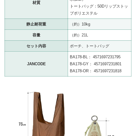
材質
トートバッグ：50Dリップストッ
プポリエステル
静止耐荷重
（約）10kg
容量
（約）21L
セット内容
ポーチ、トートバッグ
BA178-BL： 4571697231795
JANCODE
BA178-GY： 4571697231801
BA178-OR： 4571697231818