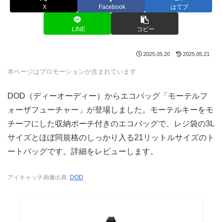
X
Facebook
はてブ
LINE
コピー
2025.05.20
2025.05.21
本ページはプロモーションが含まれています
DOD（ディーオーディー）からエコバッグ「モーテルフ
ォーザフューチャー」が登場しました。モーテルキーをモ
チーフにした収納ポーチ付きのエコバッグで、レジ袋の3L
サイズとほぼ同規格のしっかり入る21リットルサイズのト
ートバッグです。詳細をレビューします。
アイキャッチ画像出典:
DOD