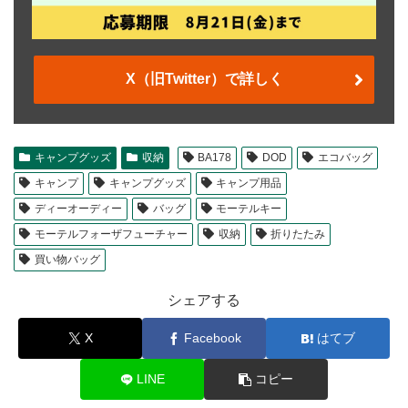
X（旧Twitter）で詳しく
キャンプグッズ
収納
BA178
DOD
エコバッグ
キャンプ
キャンプグッズ
キャンプ用品
ディーオーディー
バッグ
モーテルキー
モーテルフォーザフューチャー
収納
折りたたみ
買い物バッグ
シェアする
X
Facebook
はてブ
LINE
コピー