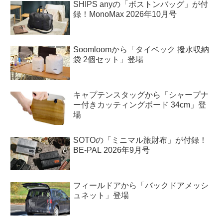
SHIPS anyの「ボストンバッグ」が付
録！MonoMax 2026年10月号
Soomloomから「タイベック 撥水収納
袋 2個セット」登場
キャプテンスタッグから「シャープナ
ー付きカッティングボード 34cm」登
場
SOTOの「ミニマル旅財布」が付録！
BE-PAL 2026年9月号
フィールドアから「バックドアメッシ
ュネット」登場