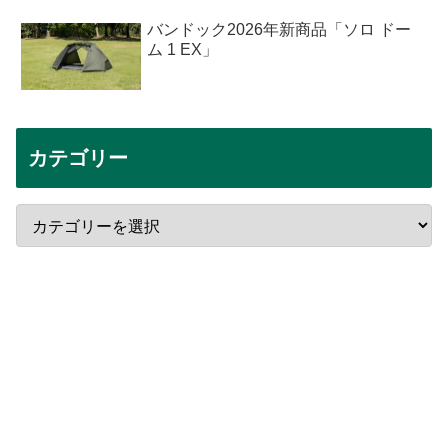
バンドック2026年新商品「ソロ ドー
ム 1 EX」
カテゴリー