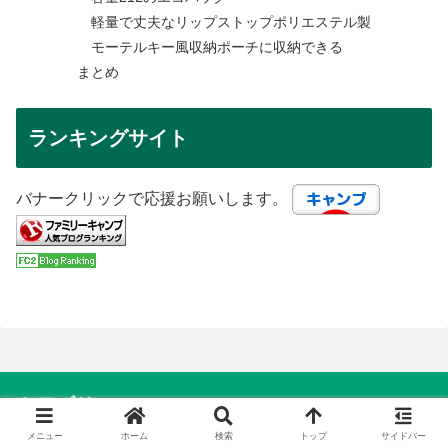
軽量で丈夫なリップストップポリエステル製
モーテルキー風収納ポーチに収納できる
まとめ
ランキングサイト
バナークリックで応援お願いします。
カテゴリー
メニュー
ホーム
検索
トップ
サイドバー
イベント
33