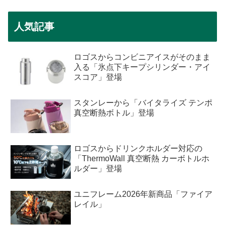
人気記事
ロゴスからコンビニアイスがそのまま
入る「氷点下キープシリンダー・アイ
スコア」登場
スタンレーから「バイタライズ テンポ
真空断熱ボトル」登場
ロゴスからドリンクホルダー対応の
「ThermoWall 真空断熱 カーボトルホ
ルダー」登場
ユニフレーム2026年新商品「ファイア
レイル」